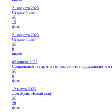
21 августа 2025
Старший сын
15
фото
21 августа 2025
Старший сын
8
видео
02 апреля 2025
Социальный театр: что это такое и кто поддерживает его 
6
фото
12 марта 2025
Дон Жуан. Новый миф
28
фото