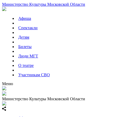
Министерство Культуры Московской Области
Афиша
Спектакли
Детям
Билеты
Люди МГТ
О театре
Участникам СВО
Меню
Министерство Культуры Московской Области