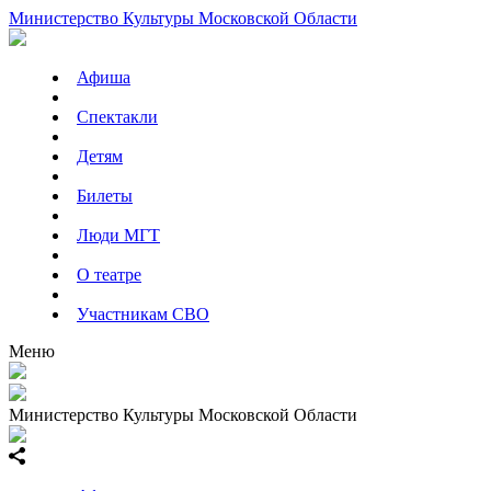
Министерство Культуры Московской Области
Афиша
Спектакли
Детям
Билеты
Люди МГТ
О театре
Участникам СВО
Меню
Министерство Культуры Московской Области