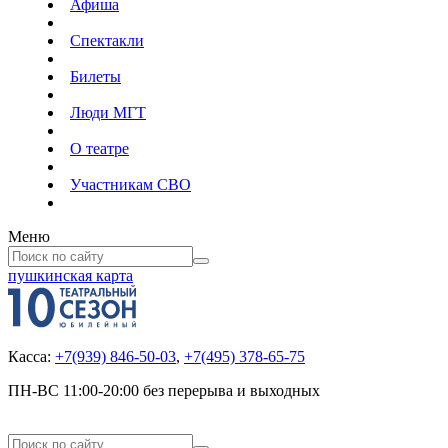
Афиша
Спектакли
Билеты
Люди МГТ
О театре
Участникам СВО
Меню
пушкинская карта
Касса:
+7(939) 846-50-03
,
+7(495) 378-65-75
ПН-ВС 11:00-20:00 без перерыва и выходных