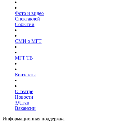
Фото и видео
Спектаклей
Событий
СМИ о МГТ
МГТ ТВ
Контакты
О театре
Новости
3Д тур
Вакансии
Информационная поддержка