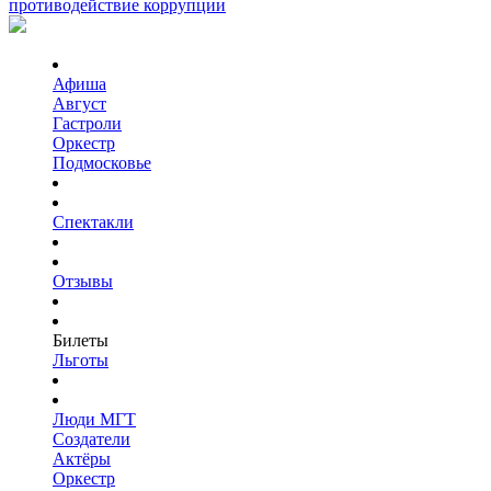
противодействие коррупции
Афиша
Август
Гастроли
Оркестр
Подмосковье
Спектакли
Отзывы
Билеты
Льготы
Люди МГТ
Создатели
Актёры
Оркестр