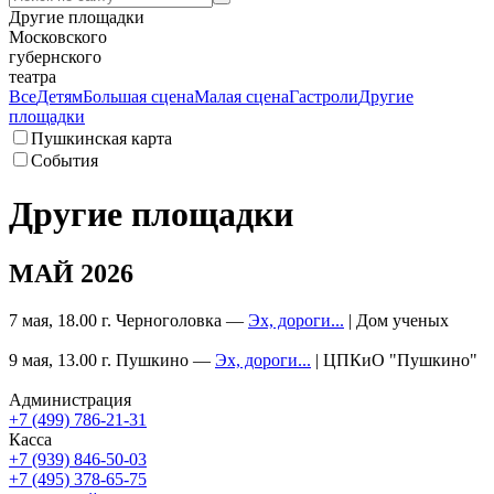
Другие площадки
Московского
губернского
театра
Все
Детям
Большая сцена
Малая сцена
Гастроли
Другие
площадки
Пушкинская карта
События
Другие площадки
МАЙ 2026
7 мая, 18.00 г. Черноголовка —
Эх, дороги...
| Дом ученых
9 мая, 13.00 г. Пушкино —
Эх, дороги...
| ЦПКиО "Пушкино"
Администрация
+7 (499) 786-21-31
Касса
+7 (939) 846-50-03
+7 (495) 378-65-75