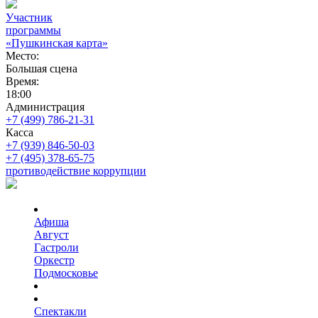
Участник
программы
«Пушкинская карта»
Место:
Большая сцена
Время:
18:00
Администрация
+7 (499) 786-21-31
Касса
+7 (939) 846-50-03
+7 (495) 378-65-75
противодействие коррупции
Афиша
Август
Гастроли
Оркестр
Подмосковье
Спектакли