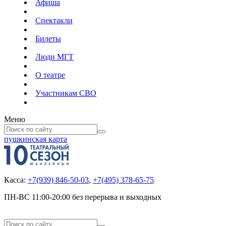
Афиша
Спектакли
Билеты
Люди МГТ
О театре
Участникам СВО
Меню
пушкинская карта
Касса:
+7(939) 846-50-03
,
+7(495) 378-65-75
ПН-ВС 11:00-20:00 без перерыва и выходных