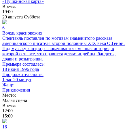
«Пушкинская карта»
Время:
19:00
29
августа
Суббота
6+
Вождь краснокожих
Спектакль поставлен по мотивам знаменитого рассказа
американского писателя второй половины XIX века О.Генри.
Под музыку кантри разворачивается смешная история, в
которой есть все, что нравится детям: индейцы, бандиты,
драки и розыгрыши.
Премьера состоялась:
18 июня 1996 года
Продолжительность:
1 час 20 минут
Жанр:
Приключения
Место:
Малая сцена
Время:
12:00
15:00
16+