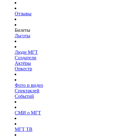
Отзывы
Билеты
Льготы
Люди МГТ
Создатели
Актёры
Оркестр
Фото и видео
Спектаклей
Событий
СМИ о МГТ
МГТ ТВ