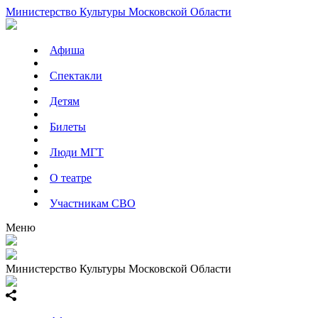
Министерство Культуры Московской Области
Афиша
Спектакли
Детям
Билеты
Люди МГТ
О театре
Участникам СВО
Меню
Министерство Культуры Московской Области