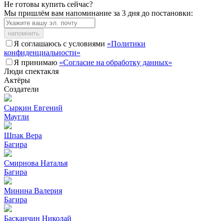
Не готовы купить сейчас?
Мы пришлём вам напоминание за 3 дня до постановки:
напомнить
Я соглашаюсь с условиями
«Политики
конфиденциальности»
Я принимаю
«Согласие на обработку данных»
Люди спектакля
Актёры
Создатели
Сыркин Евгений
Маугли
Шпак Вера
Багира
Смирнова Наталья
Багира
Минина Валерия
Багира
Басканчин Николай