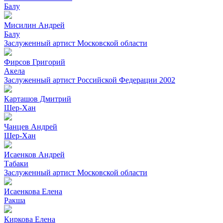
Балу
Мисилин Андрей
Балу
Заслуженный артист Московской области
Фирсов Григорий
Акела
Заслуженный артист Российской Федерации
2002
Карташов Дмитрий
Шер-Хан
Чанцев Андрей
Шер-Хан
Исаенков Андрей
Табаки
Заслуженный артист Московской области
Исаенкова Елена
Ракша
Киркова Елена