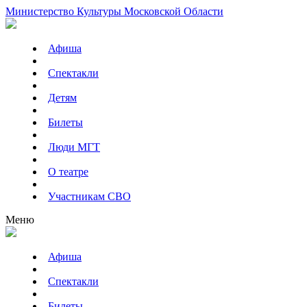
Министерство Культуры Московской Области
Афиша
Спектакли
Детям
Билеты
Люди МГТ
О театре
Участникам СВО
Меню
Афиша
Спектакли
Билеты