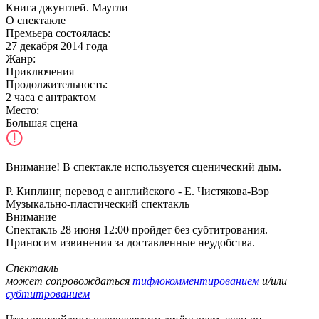
Книга джунглей. Маугли
О спектакле
Премьера состоялась
:
27 декабря 2014 года
Жанр:
Приключения
Продолжительность:
2 часа с антрактом
Место:
Большая сцена
Внимание! В спектакле используется сценический дым.
Р. Киплинг, перевод с английского - Е. Чистякова-Вэр
Музыкально-пластический спектакль
Внимание
Спектакль 28 июня 12:00 пройдет без субтитрования.
Приносим извинения за доставленные неудобства.
Спектакль
может сопровождаться
тифлокомментированием
и/или
субтитрованием