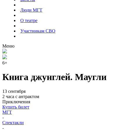
Люди МГТ
О театре
Участникам СВО
Меню
6+
Книга джунглей. Маугли
13 сентября
2 часа с антрактом
Приключения
Купить билет
МГТ
-
Спектакли
-