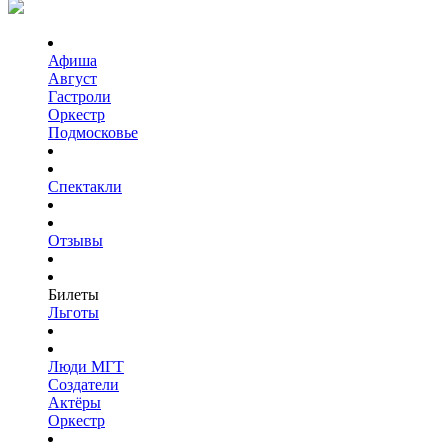
Афиша
Август
Гастроли
Оркестр
Подмосковье
Спектакли
Отзывы
Билеты
Льготы
Люди МГТ
Создатели
Актёры
Оркестр