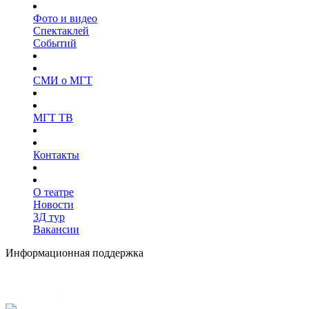
Фото и видео
Спектаклей
Событий
СМИ о МГТ
МГТ ТВ
Контакты
О театре
Новости
3Д тур
Вакансии
Информационная поддержка