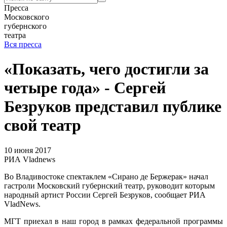
Пресса
Московского
губернского
театра
Вся пресса
«Показать, чего достигли за
четыре года» - Сергей
Безруков представил публике
свой театр
10 июня 2017
РИА Vladnews
Во
Владивостоке спектаклем «Сирано де Бержерак» начал
гастроли Московский губернский театр, руководит которым
народный артист России Сергей Безруков, сообщает РИА
VladNews.
МГТ приехал в наш город в рамках федеральной программы