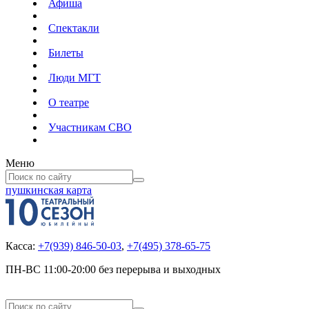
Афиша
Спектакли
Билеты
Люди МГТ
О театре
Участникам СВО
Меню
пушкинская карта
Касса:
+7(939) 846-50-03
,
+7(495) 378-65-75
ПН-ВС 11:00-20:00 без перерыва и выходных