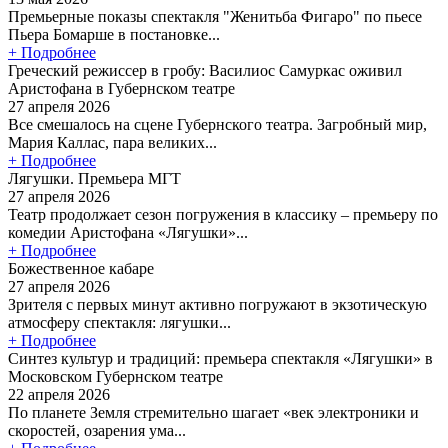
Премьерные показы спектакля "Женитьба Фигаро" по пьесе
Пьера Бомарше в постановке...
+ Подробнее
Греческий режиссер в гробу: Василиос Самуркас оживил
Аристофана в Губернском театре
27 апреля 2026
Все смешалось на сцене Губернского театра. Загробный мир,
Мария Каллас, пара великих...
+ Подробнее
Лягушки. Премьера МГТ
27 апреля 2026
Театр продолжает сезон погружения в классику – премьеру по
комедии Аристофана «Лягушки»...
+ Подробнее
Божественное кабаре
27 апреля 2026
Зрителя с первых минут активно погружают в экзотическую
атмосферу спектакля: лягушки...
+ Подробнее
Синтез культур и традиций: премьера спектакля «Лягушки» в
Московском Губернском театре
22 апреля 2026
По планете Земля стремительно шагает «век электроники и
скоростей, озарения ума...