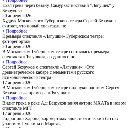
+ Подробнее
Ехал грека через бездну. Самуркас поставил "Лягушек" у
Безрукова
20 апреля 2026
Худрук Московского Губернского театра Сергей Безруков
считает, что новый спектакль по...
+ Подробнее
Премьера спектакля «Лягушки» Губернском театре:
фоторепортаж
20 апреля 2026
В Московском Губернском театре состоялась премьера
спектакля «Лягушки», созданного по...
+ Подробнее
Сергей Безруков о спектакле «Лягушки»: «Это
древнегреческое кабаре с элементами русского
психологического театра»
17 апреля 2026
В Московском Губернском театре под руководством Сергея
Безрукова — премьера «Лягушки»...
+ Подробнее
Видит грека в реке Ад: Безруков занял актрис МХАТа в новом
спектакле МГТ
17 апреля 2026
Гидроцикл Харона, хор мертвых вдов, поэтический баттл с
участием Пушкина и Мария...