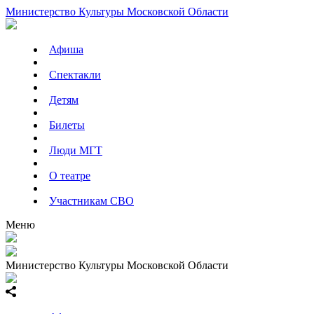
Министерство Культуры Московской Области
Афиша
Спектакли
Детям
Билеты
Люди МГТ
О театре
Участникам СВО
Меню
Министерство Культуры Московской Области