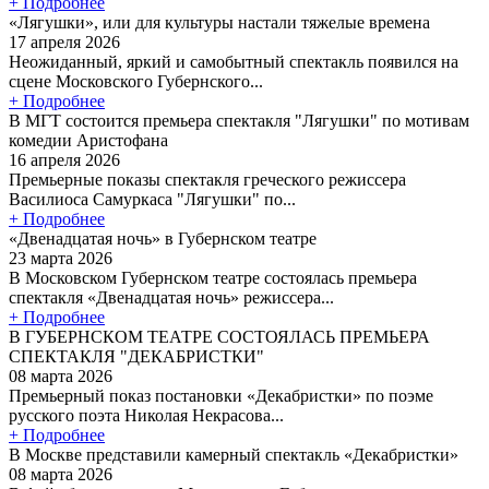
+ Подробнее
«Лягушки», или для культуры настали тяжелые времена
17 апреля 2026
Неожиданный, яркий и самобытный спектакль появился на
сцене Московского Губернского...
+ Подробнее
В МГТ состоится премьера спектакля "Лягушки" по мотивам
комедии Аристофана
16 апреля 2026
Премьерные показы спектакля греческого режиссера
Василиоса Самуркаса "Лягушки" по...
+ Подробнее
«Двенадцатая ночь» в Губернском театре
23 марта 2026
В Московском Губернском театре состоялась премьера
спектакля «Двенадцатая ночь» режиссера...
+ Подробнее
В ГУБЕРНСКОМ ТЕАТРЕ СОСТОЯЛАСЬ ПРЕМЬЕРА
СПЕКТАКЛЯ "ДЕКАБРИСТКИ"
08 марта 2026
Премьерный показ постановки «Декабристки» по поэме
русского поэта Николая Некрасова...
+ Подробнее
В Москве представили камерный спектакль «Декабристки»
08 марта 2026