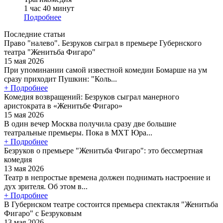
1 час 40 минут
Подробнее
Последние статьи
Право "налево". Безруков сыграл в премьере Губернского
театра "Женитьба Фигаро"
15 мая 2026
При упоминании самой известной комедии Бомарше на ум
сразу приходит Пушкин: "Коль...
+ Подробнее
Комедия возвращений: Безруков сыграл манерного
аристократа в «Женитьбе Фигаро»
15 мая 2026
В один вечер Москва получила сразу две большие
театральные премьеры. Пока в МХТ Юра...
+ Подробнее
Безруков о премьере "Женитьба Фигаро": это бессмертная
комедия
13 мая 2026
Театр в непростые времена должен поднимать настроение и
дух зрителя. Об этом в...
+ Подробнее
В Губернском театре состоится премьера спектакля "Женитьба
Фигаро" с Безруковым
13 мая 2026