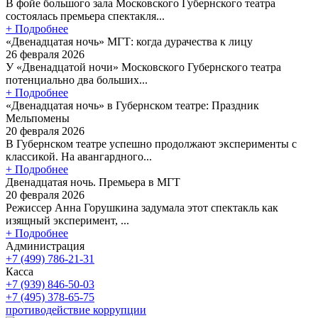
В фойе большого зала Московского Губернского театра
состоялась премьера спектакля...
+ Подробнее
«Двенадцатая ночь» МГТ: когда дурачества к лицу
26 февраля 2026
У «Двенадцатой ночи» Московского Губернского театра
потенциально два больших...
+ Подробнее
«Двенадцатая ночь» в Губернском театре: Праздник
Мельпомены
20 февраля 2026
В Губернском театре успешно продолжают эксперименты с
классикой. На авангардного...
+ Подробнее
Двенадцатая ночь. Премьера в МГТ
20 февраля 2026
Режиссер Анна Горушкина задумала этот спектакль как
изящный эксперимент, ...
+ Подробнее
Администрация
+7 (499) 786-21-31
Касса
+7 (939) 846-50-03
+7 (495) 378-65-75
противодействие коррупции