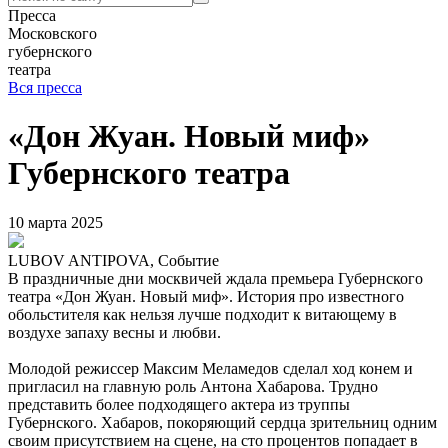
Пресса
Московского
губернского
театра
Вся пресса
«Дон Жуан. Новый миф»
Губернского театра
10 марта 2025
LUBOV ANTIPOVA, Событие
В праздничные дни москвичей ждала премьера Губернского
театра «Дон Жуан. Новый миф». История про известного
обольстителя как нельзя лучше подходит к витающему в
воздухе запаху весны и любви.
Молодой режиссер Максим Меламедов сделал ход конем и
пригласил на главную роль Антона Хабарова. Трудно
представить более подходящего актера из труппы
Губернского. Хабаров, покоряющий сердца зрительниц одним
своим присутствием на сцене, на сто процентов попадает в