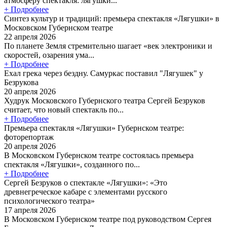
атмосферу спектакля: лягушки...
+ Подробнее
Синтез культур и традиций: премьера спектакля «Лягушки» в
Московском Губернском театре
22 апреля 2026
По планете Земля стремительно шагает «век электроники и
скоростей, озарения ума...
+ Подробнее
Ехал грека через бездну. Самуркас поставил "Лягушек" у
Безрукова
20 апреля 2026
Худрук Московского Губернского театра Сергей Безруков
считает, что новый спектакль по...
+ Подробнее
Премьера спектакля «Лягушки» Губернском театре:
фоторепортаж
20 апреля 2026
В Московском Губернском театре состоялась премьера
спектакля «Лягушки», созданного по...
+ Подробнее
Сергей Безруков о спектакле «Лягушки»: «Это
древнегреческое кабаре с элементами русского
психологического театра»
17 апреля 2026
В Московском Губернском театре под руководством Сергея