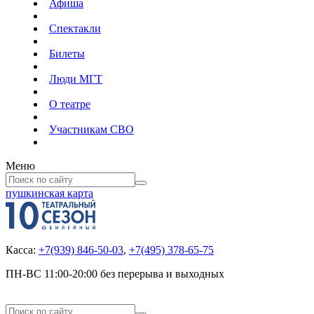
Афиша
Спектакли
Билеты
Люди МГТ
О театре
Участникам СВО
Меню
пушкинская карта
Касса:
+7(939) 846-50-03
,
+7(495) 378-65-75
ПН-ВС 11:00-20:00 без перерыва и выходных