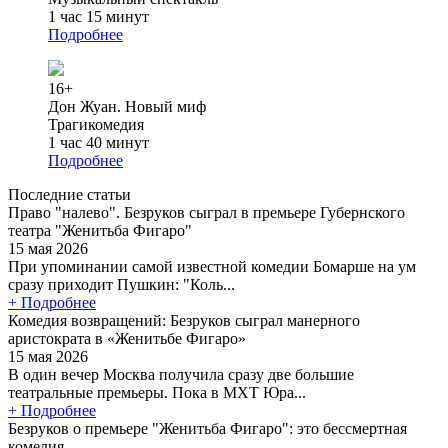
1 час 15 минут
Подробнее
16+
Дон Жуан. Новый миф
Трагикомедия
1 час 40 минут
Подробнее
Последние статьи
Право "налево". Безруков сыграл в премьере Губернского
театра "Женитьба Фигаро"
15 мая 2026
При упоминании самой известной комедии Бомарше на ум
сразу приходит Пушкин: "Коль...
+ Подробнее
Комедия возвращений: Безруков сыграл манерного
аристократа в «Женитьбе Фигаро»
15 мая 2026
В один вечер Москва получила сразу две большие
театральные премьеры. Пока в МХТ Юра...
+ Подробнее
Безруков о премьере "Женитьба Фигаро": это бессмертная
комедия