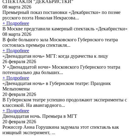
СПЕКТАКЛЯ "ДЕКАБРИСТКИ"
08 марта 2026
Премьерный показ постановки «Декабристки» по поэме
русского поэта Николая Некрасова...
+ Подробнее
В Москве представили камерный спектакль «Декабристки»
08 марта 2026
В фойе большого зала Московского Губернского театра
состоялась премьера спектакля...
+ Подробнее
«Двенадцатая ночь» МГТ: когда дурачества к лицу
26 февраля 2026
У «Двенадцатой ночи» Московского Губернского театра
потенциально два больших...
+ Подробнее
«Двенадцатая ночь» в Губернском театре: Праздник
Мельпомены
20 февраля 2026
В Губернском театре успешно продолжают эксперименты с
классикой. На авангардного...
+ Подробнее
Двенадцатая ночь. Премьера в МГТ
20 февраля 2026
Режиссер Анна Горушкина задумала этот спектакль как
изящный эксперимент, ...