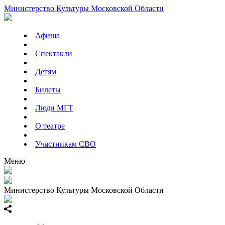
Министерство Культуры Московской Области
Афиша
Спектакли
Детям
Билеты
Люди МГТ
О театре
Участникам СВО
Меню
Министерство Культуры Московской Области