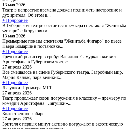
13 мая 2026
Театр в непростые времена должен поднимать настроение и
дух зрителя. Об этом в...
+ Подробнее
В Губернском театре состоится премьера спектакля "Женитьба
Фигаро" с Безруковым
13 мая 2026
Премьерные показы спектакля "Женитьба Фигаро" по пьесе
Пьера Бомарше в постановке...
+ Подробнее
Греческий режиссер в гробу: Василиос Самуркас оживил
Аристофана в Губернском театре
27 апреля 2026
Все смешалось на сцене Губернского театра. Загробный мир,
Мария Каллас, пара великих...
+ Подробнее
Лягушки. Премьера МГТ
27 апреля 2026
Театр продолжает сезон погружения в классику – премьеру по
комедии Аристофана «Лягушки»...
+ Подробнее
Божественное кабаре
27 апреля 2026
Зрителя с первых минут активно погружают в экзотическую