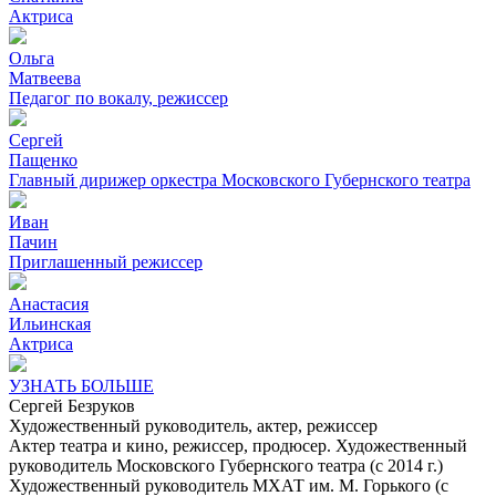
Актриса
Ольга
Матвеева
Педагог по вокалу, режиссер
Сергей
Пащенко
Главный дирижер оркестра Московского Губернского театра
Иван
Пачин
Приглашенный режиссер
Анастасия
Ильинская
Актриса
УЗНАТЬ БОЛЬШЕ
Сергей
Безруков
Художественный руководитель, актер, режиссер
Актер театра и кино, режиссер, продюсер. Художественный
руководитель Московского Губернского театра (с 2014 г.)
Художественный руководитель МХАТ им. М. Горького (с