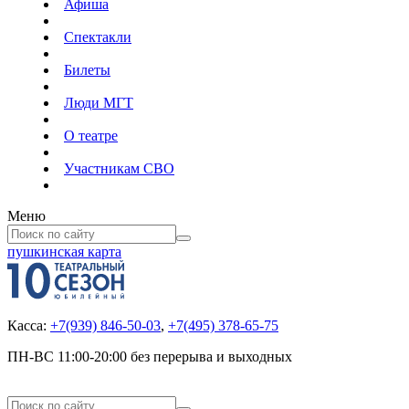
Афиша
Спектакли
Билеты
Люди МГТ
О театре
Участникам СВО
Меню
пушкинская карта
Касса:
+7(939) 846-50-03
,
+7(495) 378-65-75
ПН-ВС 11:00-20:00 без перерыва и выходных