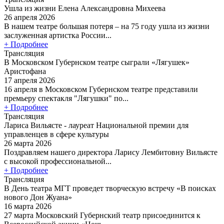
Ушла из жизни Елена Александровна Михеева
26 апреля 2026
В нашем театре большая потеря – на 75 году ушла из жизни
заслуженная артистка России...
+ Подробнее
Трансляция
В Московском Губернском театре сыграли «Лягушек»
Аристофана
17 апреля 2026
16 апреля в Московском Губернском театре представили
премьеру спектакля "Лягушки" по...
+ Подробнее
Трансляция
Лариса Вильясте - лауреат Национальной премии для
управленцев в сфере культуры
26 марта 2026
Поздравляем нашего директора Ларису Лембитовну Вильясте
с высокой профессиональной...
+ Подробнее
Трансляция
В День театра МГТ проведет творческую встречу «В поисках
нового Дон Жуана»
16 марта 2026
27 марта Московский Губернский театр присоединится к