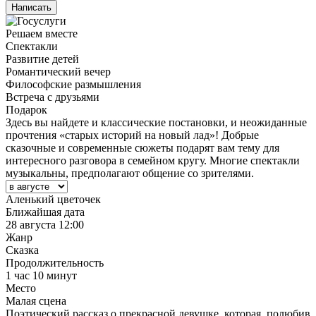
Написать
Решаем вместе
Спектакли
Развитие детей
Романтический вечер
Философские размышления
Встреча с друзьями
Подарок
Здесь вы найдете и классические постановки, и неожиданные
прочтения «старых историй на новый лад»! Добрые
сказочные и современные сюжеты подарят вам тему для
интересного разговора в семейном кругу. Многие спектакли
музыкальны, предполагают общение со зрителями.
Аленький цветочек
Ближайшая дата
28 августа 12:00
Жанр
Сказка
Продолжительность
1 час 10 минут
Место
Малая сцена
Поэтический рассказ о прекрасной девушке, которая, полюбив