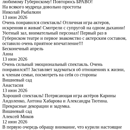
любимому Губернскому! Повторюсь БРАВО!
На всякого мудреца довольно простоты
Николай Рыбалкин
13 июн 2026
Очень понравился спектакль! Отличная игра актеров,
искренняя и живая! Смотрели с супругой на одном дыхании!
Уютный зал, внимательный персонал! Первый раз в
Губернском театре и первое знакомство с актерским составом,
оставило очень приятное впечатление!!!
Бесконечный апрель
Анна
13 июн 2026
Очень сильный эмоциональный спектакль. Очень
понравился!!! Заставляет задуматься об отношениях к жизни,
к членам семьи, посмотреть на себя со стороны
Вишневый сад
Анастасия
13 июн 2026
Хороший спектакль! Потрясающая игра актёров Карины
Андоленко, Антона Хабарова и Александра Тютина.
Прекрасные декорации и задумка.
Вишневый сад
Алексей Миков
12 июн 2026
В первую очередь обращу внимание, что курили настоящие