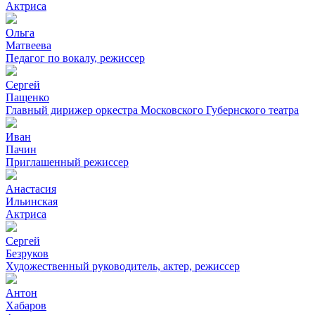
Актриса
Ольга
Матвеева
Педагог по вокалу, режиссер
Сергей
Пащенко
Главный дирижер оркестра Московского Губернского театра
Иван
Пачин
Приглашенный режиссер
Анастасия
Ильинская
Актриса
Сергей
Безруков
Художественный руководитель, актер, режиссер
Антон
Хабаров