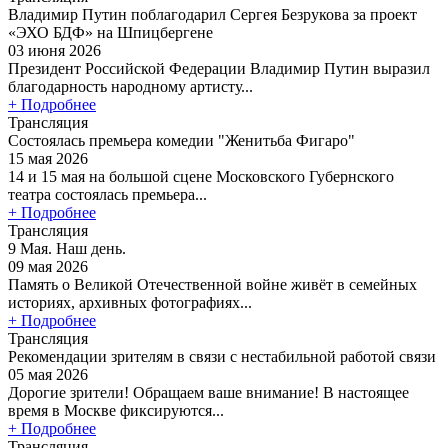
Владимир Путин поблагодарил Сергея Безрукова за проект
«ЭХО БДФ» на Шпицбергене
03 июня 2026
Президент Российской Федерации Владимир Путин выразил
благодарность народному артисту...
+ Подробнее
Трансляция
Состоялась премьера комедии "Женитьба Фигаро"
15 мая 2026
14 и 15 мая на большой сцене Московского Губернского
театра состоялась премьера...
+ Подробнее
Трансляция
9 Мая. Наш день.
09 мая 2026
Память о Великой Отечественной войне живёт в семейных
историях, архивных фотографиях...
+ Подробнее
Трансляция
Рекомендации зрителям в связи с нестабильной работой связи
05 мая 2026
Дорогие зрители! Обращаем ваше внимание! В настоящее
время в Москве фиксируются...
+ Подробнее
Трансляция