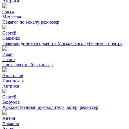
Актриса
Ольга
Матвеева
Педагог по вокалу, режиссер
Сергей
Пащенко
Главный дирижер оркестра Московского Губернского театра
Иван
Пачин
Приглашенный режиссер
Анастасия
Ильинская
Актриса
Сергей
Безруков
Художественный руководитель, актер, режиссер
Антон
Хабаров
Актер