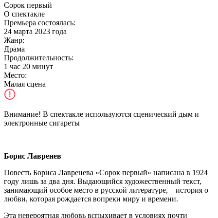
Сорок первый
О спектакле
Премьера состоялась
:
24 марта 2023 года
Жанр:
Драма
Продолжительность:
1 час 20 минут
Место:
Малая сцена
Внимание! В спектакле используются сценический дым и
электронные сигареты
Борис
Лавренев
Повесть Бориса Лавренева «Сорок первый» написана в 1924
году лишь за два дня. Выдающийся художественный текст,
занимающий особое место в русской литературе, – история о
любви, которая рождается вопреки миру и времени.
Эта невероятная любовь вспыхивает в условиях почти