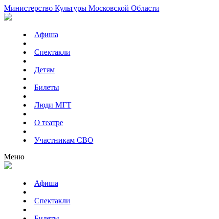
Министерство Культуры Московской Области
Афиша
Спектакли
Детям
Билеты
Люди МГТ
О театре
Участникам СВО
Меню
Афиша
Спектакли
Билеты