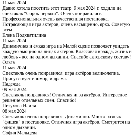
11 мая 2024
Давно хотела посетить этот театр. 9 мая 2024 г. ходили на
спектакль "Сорок первый". Очень понравилось.
Профессиональная очень качественная постановка.
Потрясающая игра актеров, очень насыщенно, ярко. Советую
всем.
Елена Подхватилина
11 мая 2024
Динамичная и ёмкая игра на Малой сцене позволяет увидеть
каждую эмоцию на лицах актёров. Классовая вражда, жизнь и
любовь - все на одном дыхании. Спасибо актерскому составу!
Ольга
11 мая 2024
Спектакль очень понравился, игра актёров великолепна.
Присутствует и юмор, и драма.
Надежда
09 мая 2024
Спектакль понравился! Отличная игра актёров. Интересное
решение отдельных сцен. Спасибо!
Петухова Наиля
08 мая 2024
Спектакль очень понравился. Динамично. Много разных
"фишек" в постановке. Отличная игра актёров. Смотрится на
одном дыхании.
София Мальцева