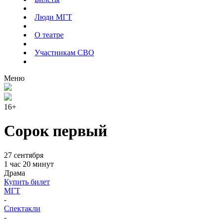
Люди МГТ
О театре
Участникам СВО
Меню
16+
Сорок первый
27 сентября
1 час 20 минут
Драма
Купить билет
МГТ
-
Спектакли
-