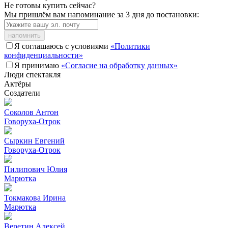
Не готовы купить сейчас?
Мы пришлём вам напоминание за 3 дня до постановки:
напомнить
Я соглашаюсь с условиями
«Политики
конфиденциальности»
Я принимаю
«Согласие на обработку данных»
Люди спектакля
Актёры
Создатели
Соколов Антон
Говоруха-Отрок
Сыркин Евгений
Говоруха-Отрок
Пилипович Юлия
Марютка
Токмакова Ирина
Марютка
Веретин Алексей