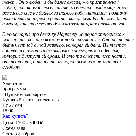
текст. Он о любви, я бы даже сказал, – о христианской
любви, при этом в нем есть очень своеобразный юмор. Я как
режиссер еще не брался за такого рода материал, поэтому
было очень интересно решать, как он сегодня должен быть
сыгран, как это сегодня должно звучать, как отзываться.
Это история про девочку Марютку, которая относится к
жизни так, как нам всем нужно бы поучиться. Она пытается
быть честной с той жизнью, которая ей дана. Пытается
соответствовать тем высоким категориям и идеалам,
которые диктует ей время. И это та степень честности,
открытости, наивности, которой всем нам не хватает
сегодня».
Участник
программы
«Пушкинская карта»
Купить билет на спектакль:
Вс
27
сен
18:00
Как купить?
Цена:
1500 - 3000 ₽
Схема зала
Состав актёров