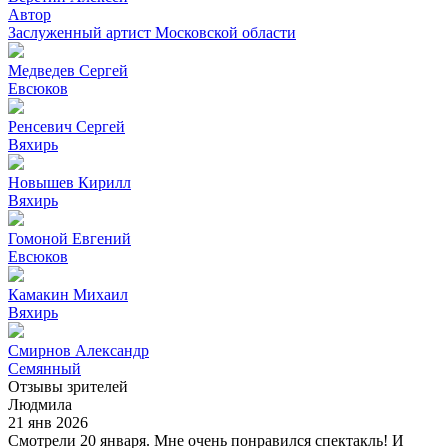
Автор
Заслуженный артист Московской области
Медведев Сергей
Евсюков
Ренсевич Сергей
Вяхирь
Новышев Кирилл
Вяхирь
Гомоной Евгений
Евсюков
Камакин Михаил
Вяхирь
Смирнов Александр
Семянный
Отзывы зрителей
Людмила
21 янв 2026
Смотрели 20 января. Мне очень понравился спектакль! И