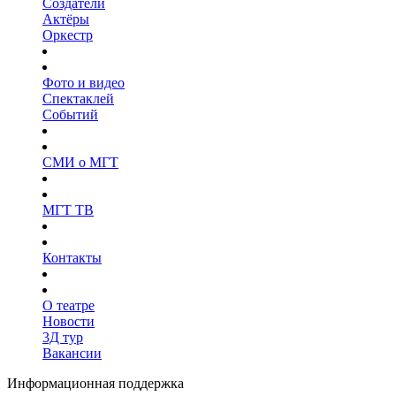
Создатели
Актёры
Оркестр
Фото и видео
Спектаклей
Событий
СМИ о МГТ
МГТ ТВ
Контакты
О театре
Новости
3Д тур
Вакансии
Информационная поддержка