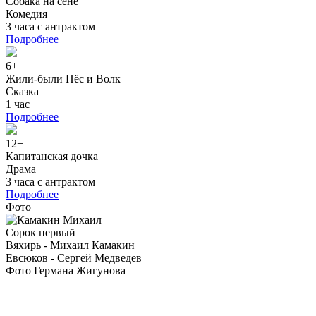
Собака на сене
Комедия
3 часа с антрактом
Подробнее
6+
Жили-были Пёс и Волк
Сказка
1 час
Подробнее
12+
Капитанская дочка
Драма
3 часа с антрактом
Подробнее
Фото
Сорок первый
Вяхирь - Михаил Камакин
Евсюков - Сергей Медведев
Фото Германа Жигунова