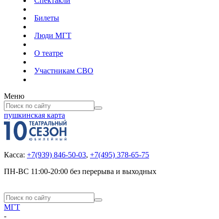
Спектакли
Билеты
Люди МГТ
О театре
Участникам СВО
Меню
пушкинская карта
Касса:
+7(939) 846-50-03
,
+7(495) 378-65-75
ПН-ВС 11:00-20:00 без перерыва и выходных
МГТ
-