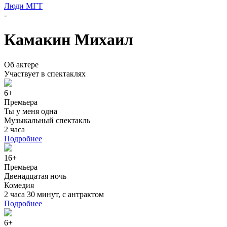
Люди МГТ
-
Камакин Михаил
Об актере
Участвует в спектаклях
6+
Премьера
Ты у меня одна
Музыкальный спектакль
2 часа
Подробнее
16+
Премьера
Двенадцатая ночь
Комедия
2 часа 30 минут, с антрактом
Подробнее
6+