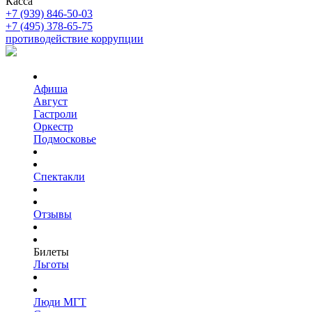
Касса
+7 (939) 846-50-03
+7 (495) 378-65-75
противодействие коррупции
Афиша
Август
Гастроли
Оркестр
Подмосковье
Спектакли
Отзывы
Билеты
Льготы
Люди МГТ