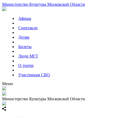
Министерство Культуры Московской Области
Афиша
Спектакли
Детям
Билеты
Люди МГТ
О театре
Участникам СВО
Меню
Министерство Культуры Московской Области