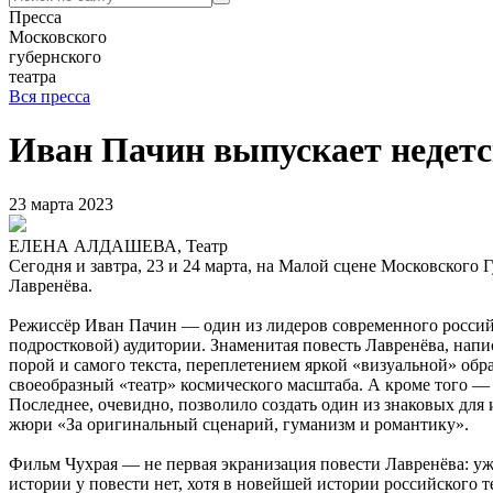
Пресса
Московского
губернского
театра
Вся пресса
Иван Пачин выпускает недетс
23 марта 2023
ЕЛЕНА АЛДАШЕВА, Театр
Сегодня и завтра, 23 и 24 марта, на Малой сцене Московского
Лавренёва.
Режиссёр Иван Пачин — один из лидеров современного российск
подростковой) аудитории. Знаменитая повесть Лавренёва, напи
порой и самого текста, переплетением яркой «визуальной» обр
своеобразный «театр» космического масштаба. А кроме того 
Последнее, очевидно, позволило создать один из знаковых дл
жюри «За оригинальный сценарий, гуманизм и романтику».
Фильм Чухрая — не первая экранизация повести Лавренёва: у
истории у повести нет, хотя в новейшей истории российского