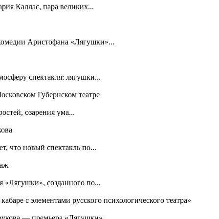
рия Каллас, пара великих...
 комедии Аристофана «Лягушки»...
осферу спектакля: лягушки...
Московском Губернском театре
остей, озарения ума...
кова
т, что новый спектакль по...
таж
я «Лягушки», созданного по...
 кабаре с элементами русского психологического театра»
рукова — премьера «Лягушки»...