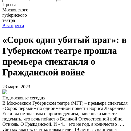
Пресса
Московского
губернского
театра
Вся пресса
«Сорок один убитый враг»: в
Губернском театре прошла
премьера спектакля о
Гражданской войне
23 марта 2023
Подмосковье сегодня
В Московском Губернском театре (МГТ) – премьера спектакля
«Сорок первый» по одноименной повести Бориса Лавренева.
Если вы не знакомы с произведением, наверняка можете
подумать, что речь пойдет о Великой Отечественной войне.
Отнюдь. О Гражданской. И «41» это не год, а количество ….
убитых врагов, счет которым ведет 19-летняя снайперша