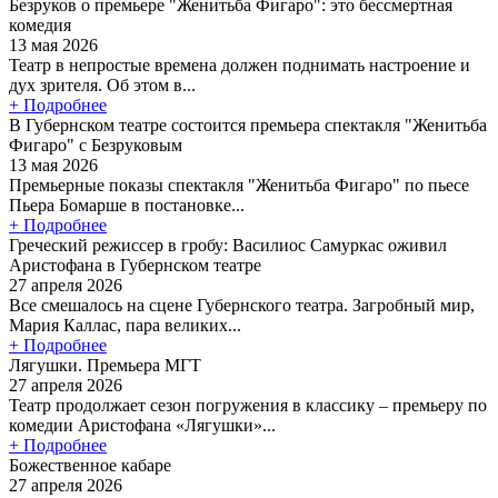
Безруков о премьере "Женитьба Фигаро": это бессмертная
комедия
13 мая 2026
Театр в непростые времена должен поднимать настроение и
дух зрителя. Об этом в...
+ Подробнее
В Губернском театре состоится премьера спектакля "Женитьба
Фигаро" с Безруковым
13 мая 2026
Премьерные показы спектакля "Женитьба Фигаро" по пьесе
Пьера Бомарше в постановке...
+ Подробнее
Греческий режиссер в гробу: Василиос Самуркас оживил
Аристофана в Губернском театре
27 апреля 2026
Все смешалось на сцене Губернского театра. Загробный мир,
Мария Каллас, пара великих...
+ Подробнее
Лягушки. Премьера МГТ
27 апреля 2026
Театр продолжает сезон погружения в классику – премьеру по
комедии Аристофана «Лягушки»...
+ Подробнее
Божественное кабаре
27 апреля 2026