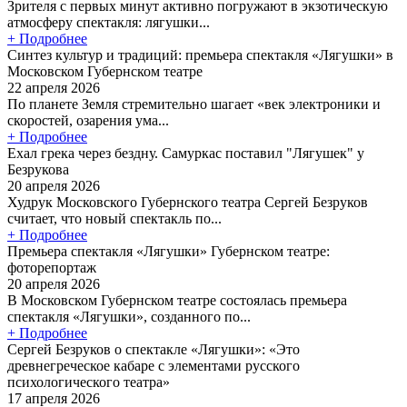
Зрителя с первых минут активно погружают в экзотическую
атмосферу спектакля: лягушки...
+ Подробнее
Синтез культур и традиций: премьера спектакля «Лягушки» в
Московском Губернском театре
22 апреля 2026
По планете Земля стремительно шагает «век электроники и
скоростей, озарения ума...
+ Подробнее
Ехал грека через бездну. Самуркас поставил "Лягушек" у
Безрукова
20 апреля 2026
Худрук Московского Губернского театра Сергей Безруков
считает, что новый спектакль по...
+ Подробнее
Премьера спектакля «Лягушки» Губернском театре:
фоторепортаж
20 апреля 2026
В Московском Губернском театре состоялась премьера
спектакля «Лягушки», созданного по...
+ Подробнее
Сергей Безруков о спектакле «Лягушки»: «Это
древнегреческое кабаре с элементами русского
психологического театра»
17 апреля 2026