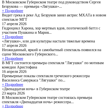
В Московском Губернском театре под руководством Сергея
Безрукова — премьера «Лягушки»...
+ Подробнее
Видит грека в реке Ад: Безруков занял актрис МХАТа в новом
спектакле МГТ
17 апреля 2026
Гидроцикл Харона, хор мертвых вдов, поэтический баттл с
участием Пушкина и Мария...
+ Подробнее
«Лягушки», или для культуры настали тяжелые времена
17 апреля 2026
Неожиданный, яркий и самобытный спектакль появился на
сцене Московского Губернского...
+ Подробнее
В МГТ состоится премьера спектакля "Лягушки" по мотивам
комедии Аристофана
16 апреля 2026
Премьерные показы спектакля греческого режиссера
Василиоса Самуркаса "Лягушки" по...
+ Подробнее
«Двенадцатая ночь» в Губернском театре
23 марта 2026
В Московском Губернском театре состоялась премьера
спектакля «Двенадцатая ночь» режиссера...
+ Подробнее