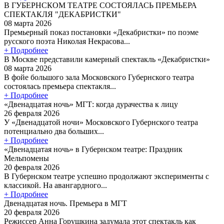
В ГУБЕРНСКОМ ТЕАТРЕ СОСТОЯЛАСЬ ПРЕМЬЕРА
СПЕКТАКЛЯ "ДЕКАБРИСТКИ"
08 марта 2026
Премьерный показ постановки «Декабристки» по поэме
русского поэта Николая Некрасова...
+ Подробнее
В Москве представили камерный спектакль «Декабристки»
08 марта 2026
В фойе большого зала Московского Губернского театра
состоялась премьера спектакля...
+ Подробнее
«Двенадцатая ночь» МГТ: когда дурачества к лицу
26 февраля 2026
У «Двенадцатой ночи» Московского Губернского театра
потенциально два больших...
+ Подробнее
«Двенадцатая ночь» в Губернском театре: Праздник
Мельпомены
20 февраля 2026
В Губернском театре успешно продолжают эксперименты с
классикой. На авангардного...
+ Подробнее
Двенадцатая ночь. Премьера в МГТ
20 февраля 2026
Режиссер Анна Горушкина задумала этот спектакль как