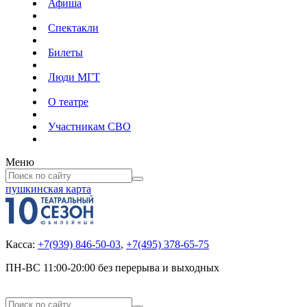
Афиша
Спектакли
Билеты
Люди МГТ
О театре
Участникам СВО
Меню
пушкинская карта
Касса:
+7(939) 846-50-03
,
+7(495) 378-65-75
ПН-ВС 11:00-20:00 без перерыва и выходных