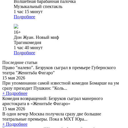
Волшебная барабанная палочка
Музыкальный спектакль
1 час 15 минут
Подробнее
16+
Дон Жуан. Новый миф
Трагикомедия
1 час 40 минут
Подробнее
Последние статьи
Право "налево". Безруков сыграл в премьере Губернского
театра "Женитьба Фигаро"
15 мая 2026
При упоминании самой известной комедии Бомарше на ум
сразу приходит Пушкин: "Коль...
+ Подробнее
Комедия возвращений: Безруков сыграл манерного
аристократа в «Женитьбе Фигаро»
15 мая 2026
В один вечер Москва получила сразу две большие
театральные премьеры. Пока в МХТ Юра...
+ Подробнее