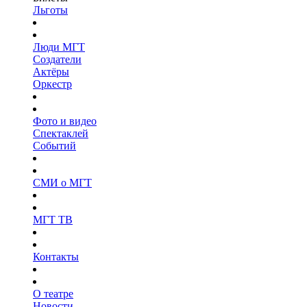
Льготы
Люди МГТ
Создатели
Актёры
Оркестр
Фото и видео
Спектаклей
Событий
СМИ о МГТ
МГТ ТВ
Контакты
О театре
Новости