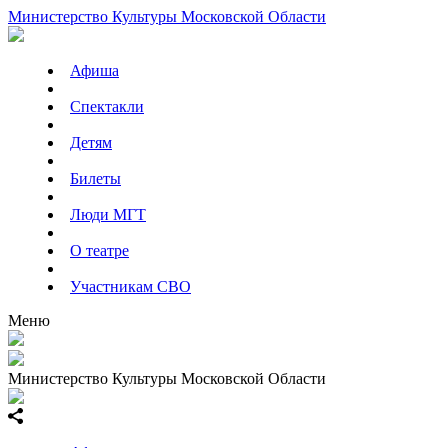
Министерство Культуры Московской Области
Афиша
Спектакли
Детям
Билеты
Люди МГТ
О театре
Участникам СВО
Меню
Министерство Культуры Московской Области