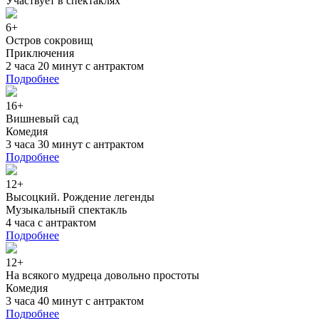
Участвует в спектаклях
6+
Остров сокровищ
Приключения
2 часа 20 минут с антрактом
Подробнее
16+
Вишневый сад
Комедия
3 часа 30 минут с антрактом
Подробнее
12+
Высоцкий. Рождение легенды
Музыкальный спектакль
4 часа с антрактом
Подробнее
12+
На всякого мудреца довольно простоты
Комедия
3 часа 40 минут с антрактом
Подробнее