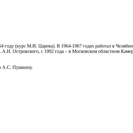
году (курс М.И. Царева). В 1964-1967 годах работал в Челябин
 А.Н. Островского, с 1992 года – в Московском областном Камер
о А.С. Пушкину.