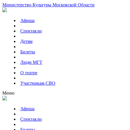
Министерство Культуры Московской Области
Афиша
Спектакли
Детям
Билеты
Люди МГТ
О театре
Участникам СВО
Меню
Афиша
Спектакли
Билеты