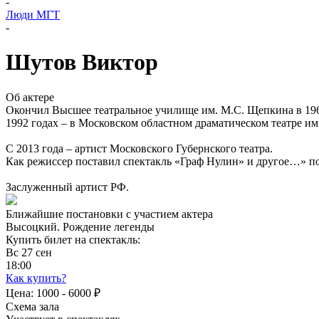
-
Люди МГТ
-
Шутов Виктор
Об актере
Окончил Высшее театральное училище им. М.С. Щепкина в 1964 
1992 годах – в Московском областном драматическом театре им.
С 2013 года – артист Московского Губернского театра.
Как режиссер поставил спектакль «Граф Нулин» и другое…» п
Заслуженный артист РФ.
Ближайшие постановки с участием актера
Высоцкий. Рождение легенды
Купить билет на спектакль:
Вс
27
сен
18:00
Как купить?
Цена:
1000 - 6000 ₽
Схема зала