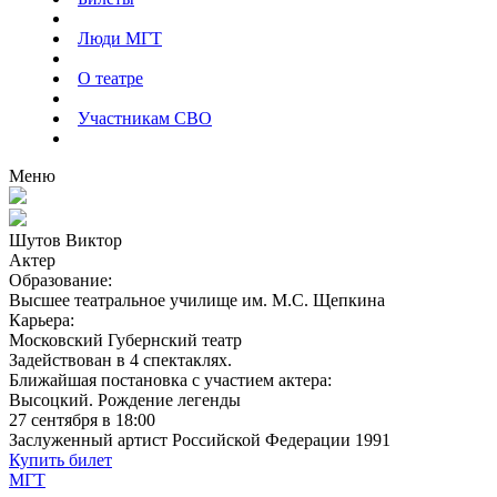
Люди МГТ
О театре
Участникам СВО
Меню
Шутов Виктор
Актер
Образование:
Высшее театральное училище им. М.С. Щепкина
Карьера:
Московский Губернский театр
Задействован
в
4
спектаклях
.
Ближайшая постановка с участием актера
:
Высоцкий. Рождение легенды
27 сентября в 18:00
Заслуженный артист Российской Федерации
1991
Купить билет
МГТ