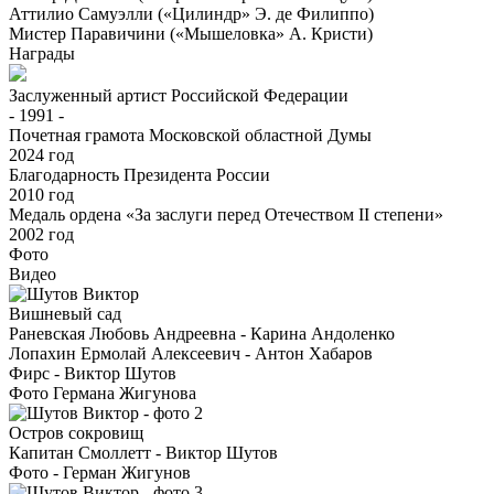
Аттилио Самуэлли («Цилиндр» Э. де Филиппо)
Мистер Паравичини («Мышеловка» А. Кристи)
Награды
Заслуженный артист Российской Федерации
-
1991
-
Почетная грамота Московской областной Думы
2024 год
Благодарность Президента России
2010 год
Медаль ордена «За заслуги перед Отечеством II степени»
2002 год
Фото
Видео
Вишневый сад
Раневская Любовь Андреевна - Карина Андоленко
Лопахин Ермолай Алексеевич - Антон Хабаров
Фирс - Виктор Шутов
Фото Германа Жигунова
Остров сокровищ
Капитан Смоллетт - Виктор Шутов
Фото - Герман Жигунов