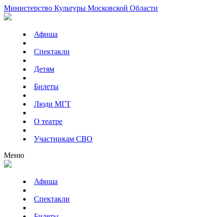
Министерство Культуры Московской Области
Афиша
Спектакли
Детям
Билеты
Люди МГТ
О театре
Участникам СВО
Меню
Афиша
Спектакли
Билеты