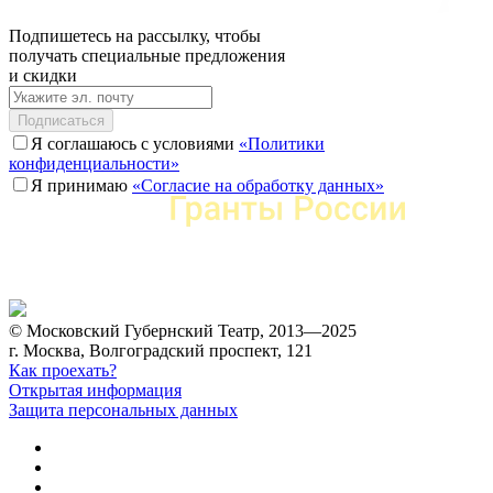
Подпишетесь на рассылку, чтобы
получать специальные предложения
и скидки
Подписаться
Я соглашаюсь с условиями
«Политики
конфиденциальности»
Я принимаю
«Согласие на обработку данных»
© Московский Губернский Театр, 2013—2025
г. Москва, Волгоградский проспект, 121
Как проехать?
Открытая информация
Защита персональных данных