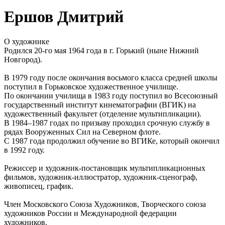
Ершов Дмитрий
О художнике
Родился 20-го мая 1964 года в г. Горький (ныне Нижний
Новгород).
В 1979 году после окончания восьмого класса средней школы
поступил в Горьковское художественное училище.
По окончании училища в 1983 году поступил во Всесоюзный
государственный институт кинематографии (ВГИК) на
художественный факультет (отделение мультипликации).
В 1984–1987 годах по призыву проходил срочную службу в
рядах Вооруженных Сил на Северном флоте.
С 1987 года продолжил обучение во ВГИКе, который окончил
в 1992 году.
Режиссер и художник-постановщик мультипликационных
фильмов, художник-иллюстратор, художник-сценограф,
живописец, график.
Член Московского Союза Художников, Творческого союза
художников России и Международной федерации
художников.