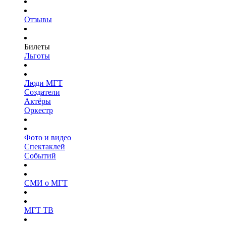
Отзывы
Билеты
Льготы
Люди МГТ
Создатели
Актёры
Оркестр
Фото и видео
Спектаклей
Событий
СМИ о МГТ
МГТ ТВ