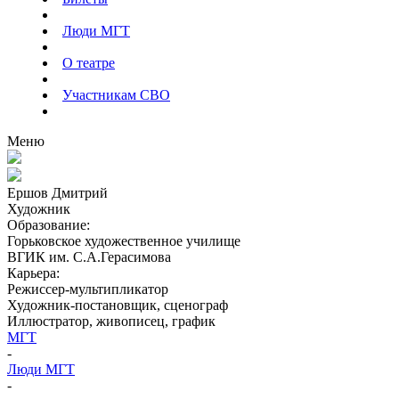
Люди МГТ
О театре
Участникам СВО
Меню
Ершов Дмитрий
Художник
Образование:
Горьковское художественное училище
ВГИК им. С.А.Герасимова
Карьера:
Режиссер-мультипликатор
Художник-постановщик, сценограф
Иллюстратор, живописец, график
МГТ
-
Люди МГТ
-