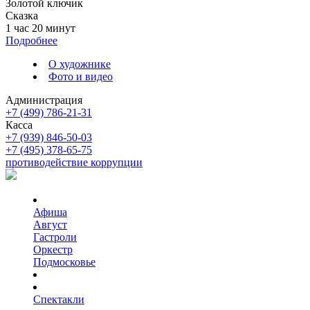
Золотой ключик
Сказка
1 час 20 минут
Подробнее
О художнике
Фото и видео
Администрация
+7 (499) 786-21-31
Касса
+7 (939) 846-50-03
+7 (495) 378-65-75
противодействие коррупции
Афиша
Август
Гастроли
Оркестр
Подмосковье
Спектакли