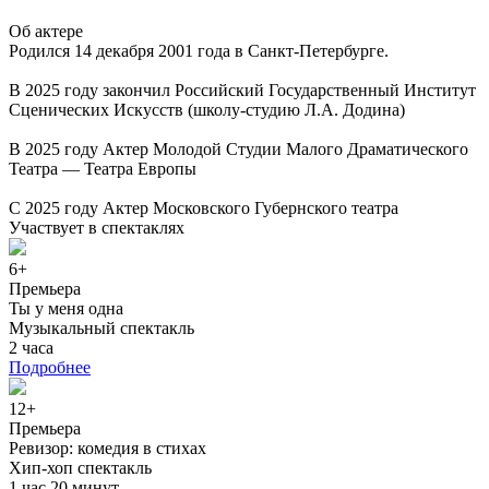
Об актере
Родился 14 декабря 2001 года в Санкт-Петербурге.
В 2025 году закончил Российский Государственный Институт
Сценических Искусств (школу-студию Л.А. Додина)
В 2025 году Актер Молодой Студии Малого Драматического
Театра — Театра Европы
С 2025 году Актер Московского Губернского театра
Участвует в спектаклях
6+
Премьера
Ты у меня одна
Музыкальный спектакль
2 часа
Подробнее
12+
Премьера
Ревизор: комедия в стихах
Хип-хоп спектакль
1 час 20 минут