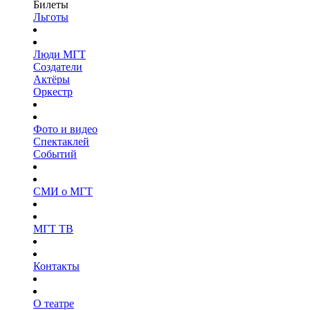
Билеты
Льготы
Люди МГТ
Создатели
Актёры
Оркестр
Фото и видео
Спектаклей
Событий
СМИ о МГТ
МГТ ТВ
Контакты
О театре