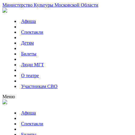
Министерство Культуры Московской Области
Афиша
Спектакли
Детям
Билеты
Люди МГТ
О театре
Участникам СВО
Меню
Афиша
Спектакли
Билеты