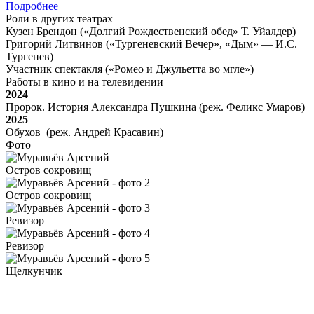
Подробнее
Роли в других театрах
Кузен Брендон («Долгий Рождественский обед» Т. Уйалдер)
Григорий Литвинов («Тургеневский Вечер», «Дым» — И.С.
Тургенев)
Участник спектакля («Ромео и Джульетта во мгле»)
Работы в кино и на телевидении
2024
Пророк. История Александра Пушкина (реж. Феликс Умаров)
2025
Обухов (реж. Андрей Красавин)
Фото
Остров сокровищ
Остров сокровищ
Ревизор
Ревизор
Щелкунчик