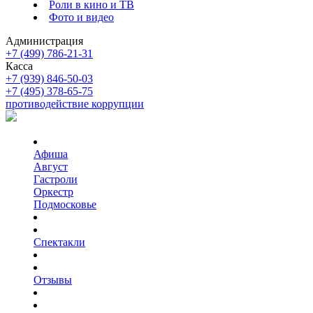
Роли в кино и ТВ
Фото и видео
Администрация
+7 (499) 786-21-31
Касса
+7 (939) 846-50-03
+7 (495) 378-65-75
противодействие коррупции
Афиша
Август
Гастроли
Оркестр
Подмосковье
Спектакли
Отзывы