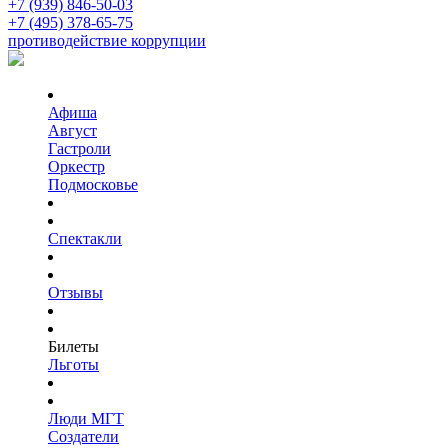
+7 (939) 846-50-03
+7 (495) 378-65-75
противодействие коррупции
Афиша
Август
Гастроли
Оркестр
Подмосковье
Спектакли
Отзывы
Билеты
Льготы
Люди МГТ
Создатели