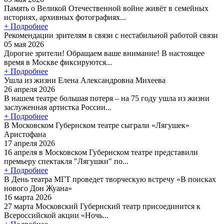
Память о Великой Отечественной войне живёт в семейных
историях, архивных фотографиях...
+ Подробнее
Рекомендации зрителям в связи с нестабильной работой связи
05 мая 2026
Дорогие зрители! Обращаем ваше внимание! В настоящее
время в Москве фиксируются...
+ Подробнее
Ушла из жизни Елена Александровна Михеева
26 апреля 2026
В нашем театре большая потеря – на 75 году ушла из жизни
заслуженная артистка России...
+ Подробнее
В Московском Губернском театре сыграли «Лягушек»
Аристофана
17 апреля 2026
16 апреля в Московском Губернском театре представили
премьеру спектакля "Лягушки" по...
+ Подробнее
В День театра МГТ проведет творческую встречу «В поисках
нового Дон Жуана»
16 марта 2026
27 марта Московский Губернский театр присоединится к
Всероссийской акции «Ночь...