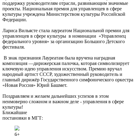
поддержку руководителям отрасли, развивающим значимые
проекты. Национальная премия для управленцев в сфере
культуры учреждена Министерством культуры Российской
Федерации.
Лариса Вильясте стала лауреатом Национальной премии для
управленцев в сфере культуры в номинации «Управленец
федерального уровня» за организацию Большого Детского
фестиваля.
В знак признания Лауреатам была вручена наградная
композиция —дирижерская палочка, которая символизирует
ключевую идею управления искусством. Премию вручал
народный артист СССР, художественный руководитель и
главный дирижёр Государственного симфонического оркестра
«Новая Россия» Юрий Башмет.
Поздравляем и желаем дальнейших успехов в этом
неимоверно сложном и важном деле - управления в сфере
культуры!
Ближайшие
постановки в МГТ:
6+