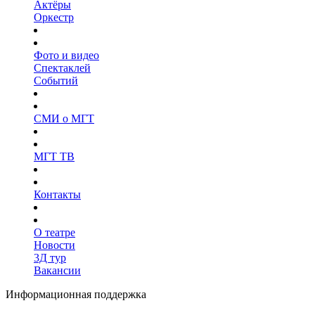
Актёры
Оркестр
Фото и видео
Спектаклей
Событий
СМИ о МГТ
МГТ ТВ
Контакты
О театре
Новости
3Д тур
Вакансии
Информационная поддержка