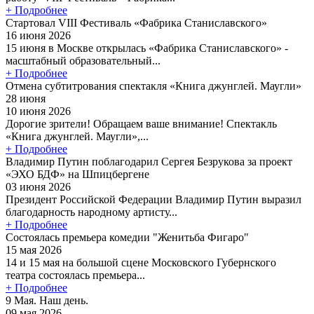
+ Подробнее
Стартовал VIII Фестиваль «Фабрика Станиславского»
16 июня 2026
15 июня в Москве открылась «Фабрика Станиславского» -
масштабный образовательный...
+ Подробнее
Отмена субтитрования спектакля «Книга джунглей. Маугли»
28 июня
10 июня 2026
Дорогие зрители! Обращаем ваше внимание! Спектакль
«Книга джунглей. Маугли»,...
+ Подробнее
Владимир Путин поблагодарил Сергея Безрукова за проект
«ЭХО БДФ» на Шпицбергене
03 июня 2026
Президент Российской Федерации Владимир Путин выразил
благодарность народному артисту...
+ Подробнее
Состоялась премьера комедии "Женитьба Фигаро"
15 мая 2026
14 и 15 мая на большой сцене Московского Губернского
театра состоялась премьера...
+ Подробнее
9 Мая. Наш день.
09 мая 2026