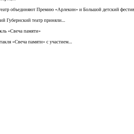
 театр объединяют Премию «Арлекин» и Большой детский фести
й Губернский театр приняли...
кль «Свеча памяти»
акля «Свеча памяти» с участием...