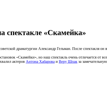
на спектакле «Скамейка»
советской драматургии Александр Гельман. После спектакля он в
становок «Скамейки», но наш спектакль очень отличается от вс
охвалил актеров
Антона Хабарова
и
Веру Шпак
за замечательную