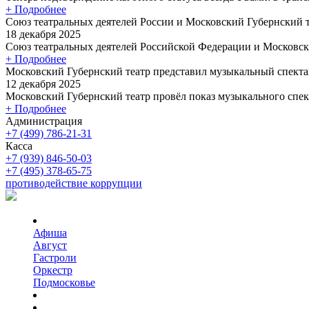
+ Подробнее
Союз театральных деятелей России и Московский Губернский
18 декабря 2025
Союз театральных деятелей Российской Федерации и Московски
+ Подробнее
Московский Губернский театр представил музыкальный спекта
12 декабря 2025
Московский Губернский театр провёл показ музыкального спект
+ Подробнее
Администрация
+7 (499) 786-21-31
Касса
+7 (939) 846-50-03
+7 (495) 378-65-75
противодействие коррупции
Афиша
Август
Гастроли
Оркестр
Подмосковье