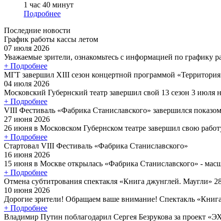
1 час 40 минут
Подробнее
Последние новости
График работы кассы летом
07 июля 2026
Уважаемые зрители, ознакомьтесь с информацией по графику ра
+ Подробнее
МГТ завершил XIII сезон концертной программой «Территори
04 июля 2026
Московский Губернский театр завершил свой 13 сезон 3 июля н
+ Подробнее
VIII Фестиваль «Фабрика Станиславского» завершился показом
27 июня 2026
26 июня в Московском Губернском театре завершил свою работ
+ Подробнее
Стартовал VIII Фестиваль «Фабрика Станиславского»
16 июня 2026
15 июня в Москве открылась «Фабрика Станиславского» - масш
+ Подробнее
Отмена субтитрования спектакля «Книга джунглей. Маугли» 2
10 июня 2026
Дорогие зрители! Обращаем ваше внимание! Спектакль «Книга 
+ Подробнее
Владимир Путин поблагодарил Сергея Безрукова за проект «