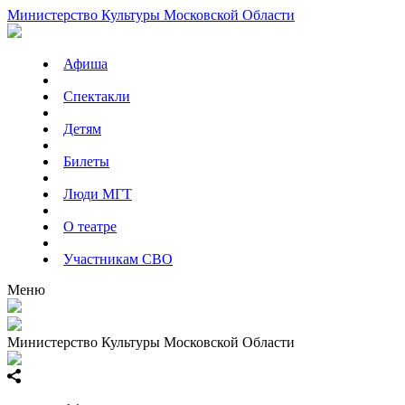
Министерство Культуры Московской Области
Афиша
Спектакли
Детям
Билеты
Люди МГТ
О театре
Участникам СВО
Меню
Министерство Культуры Московской Области