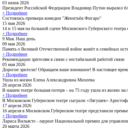
03 июня 2026
Президент Российской Федерации Владимир Путин выразил бла
+ Подробнее
Состоялась премьера комедии "Женитьба Фигаро"
15 мая 2026
14 и 15 мая на большой сцене Московского Губернского театра с
+ Подробнее
9 Мая. Наш день.
09 мая 2026
Память о Великой Отечественной войне живёт в семейных исто
+ Подробнее
Рекомендации зрителям в связи с нестабильной работой связи
05 мая 2026
Дорогие зрители! Обращаем ваше внимание! В настоящее время
+ Подробнее
Ушла из жизни Елена Александровна Михеева
26 апреля 2026
В нашем театре большая потеря – на 75 году ушла из жизни зас
+ Подробнее
В Московском Губернском театре сыграли «Лягушек» Аристоф
17 апреля 2026
16 апреля в Московском Губернском театре представили премье
+ Подробнее
Лариса Вильясте - лауреат Национальной премии для управлен
26 марта 2026