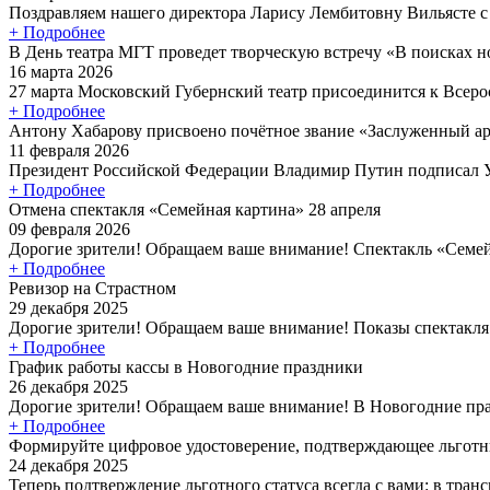
Поздравляем нашего директора Ларису Лембитовну Вильясте с
+ Подробнее
В День театра МГТ проведет творческую встречу «В поисках 
16 марта 2026
27 марта Московский Губернский театр присоединится к Всеро
+ Подробнее
Антону Хабарову присвоено почётное звание «Заслуженный а
11 февраля 2026
Президент Российской Федерации Владимир Путин подписал У
+ Подробнее
Отмена спектакля «Семейная картина» 28 апреля
09 февраля 2026
Дорогие зрители! Обращаем ваше внимание! Спектакль «Семейн
+ Подробнее
Ревизор на Страстном
29 декабря 2025
Дорогие зрители! Обращаем ваше внимание! Показы спектакля 
+ Подробнее
График работы кассы в Новогодние праздники
26 декабря 2025
Дорогие зрители! Обращаем ваше внимание! В Новогодние пра
+ Подробнее
Формируйте цифровое удостоверение, подтверждающее льготн
24 декабря 2025
Теперь подтверждение льготного статуса всегда с вами: в трансп