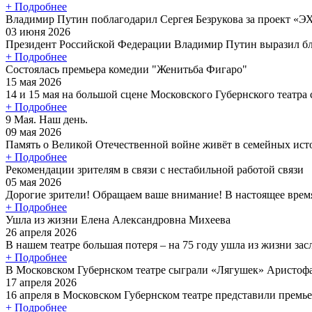
+ Подробнее
Владимир Путин поблагодарил Сергея Безрукова за проект «
03 июня 2026
Президент Российской Федерации Владимир Путин выразил бла
+ Подробнее
Состоялась премьера комедии "Женитьба Фигаро"
15 мая 2026
14 и 15 мая на большой сцене Московского Губернского театра с
+ Подробнее
9 Мая. Наш день.
09 мая 2026
Память о Великой Отечественной войне живёт в семейных исто
+ Подробнее
Рекомендации зрителям в связи с нестабильной работой связи
05 мая 2026
Дорогие зрители! Обращаем ваше внимание! В настоящее время
+ Подробнее
Ушла из жизни Елена Александровна Михеева
26 апреля 2026
В нашем театре большая потеря – на 75 году ушла из жизни зас
+ Подробнее
В Московском Губернском театре сыграли «Лягушек» Аристоф
17 апреля 2026
16 апреля в Московском Губернском театре представили премье
+ Подробнее