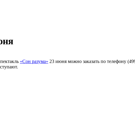
юня
спектакль
«Сон разума»
23 июня можно заказать по телефону (499
оступают.