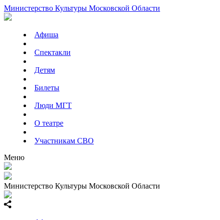
Министерство Культуры Московской Области
Афиша
Спектакли
Детям
Билеты
Люди МГТ
О театре
Участникам СВО
Меню
Министерство Культуры Московской Области