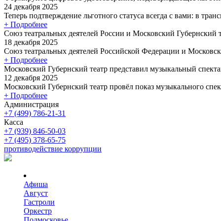
24 декабря 2025
Теперь подтверждение льготного статуса всегда с вами: в трансп
+ Подробнее
Союз театральных деятелей России и Московский Губернский
18 декабря 2025
Союз театральных деятелей Российской Федерации и Московски
+ Подробнее
Московский Губернский театр представил музыкальный спекта
12 декабря 2025
Московский Губернский театр провёл показ музыкального спект
+ Подробнее
Администрация
+7 (499) 786-21-31
Касса
+7 (939) 846-50-03
+7 (495) 378-65-75
противодействие коррупции
Афиша
Август
Гастроли
Оркестр
Подмосковье