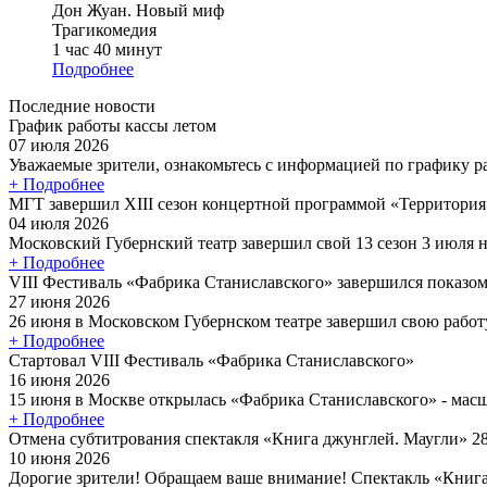
Дон Жуан. Новый миф
Трагикомедия
1 час 40 минут
Подробнее
Последние новости
График работы кассы летом
07 июля 2026
Уважаемые зрители, ознакомьтесь с информацией по графику ра
+ Подробнее
МГТ завершил XIII сезон концертной программой «Территори
04 июля 2026
Московский Губернский театр завершил свой 13 сезон 3 июля н
+ Подробнее
VIII Фестиваль «Фабрика Станиславского» завершился показом
27 июня 2026
26 июня в Московском Губернском театре завершил свою работ
+ Подробнее
Стартовал VIII Фестиваль «Фабрика Станиславского»
16 июня 2026
15 июня в Москве открылась «Фабрика Станиславского» - масш
+ Подробнее
Отмена субтитрования спектакля «Книга джунглей. Маугли» 2
10 июня 2026
Дорогие зрители! Обращаем ваше внимание! Спектакль «Книга 