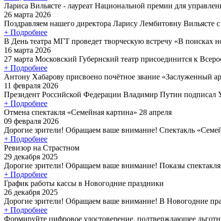
Лариса Вильясте - лауреат Национальной премии для управлен
26 марта 2026
Поздравляем нашего директора Ларису Лембитовну Вильясте с
+ Подробнее
В День театра МГТ проведет творческую встречу «В поисках 
16 марта 2026
27 марта Московский Губернский театр присоединится к Всеро
+ Подробнее
Антону Хабарову присвоено почётное звание «Заслуженный а
11 февраля 2026
Президент Российской Федерации Владимир Путин подписал У
+ Подробнее
Отмена спектакля «Семейная картина» 28 апреля
09 февраля 2026
Дорогие зрители! Обращаем ваше внимание! Спектакль «Семейн
+ Подробнее
Ревизор на Страстном
29 декабря 2025
Дорогие зрители! Обращаем ваше внимание! Показы спектакля 
+ Подробнее
График работы кассы в Новогодние праздники
26 декабря 2025
Дорогие зрители! Обращаем ваше внимание! В Новогодние пра
+ Подробнее
Формируйте цифровое удостоверение, подтверждающее льготн