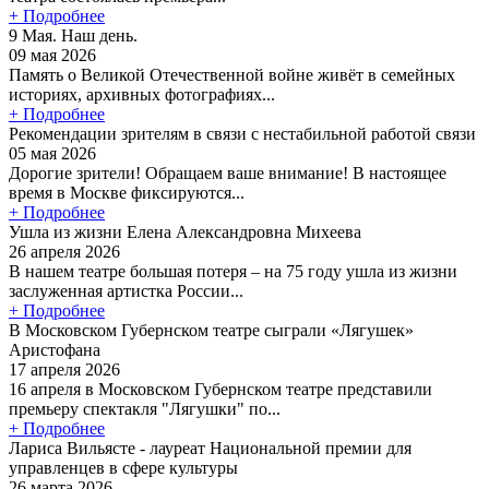
+ Подробнее
9 Мая. Наш день.
09 мая 2026
Память о Великой Отечественной войне живёт в семейных
историях, архивных фотографиях...
+ Подробнее
Рекомендации зрителям в связи с нестабильной работой связи
05 мая 2026
Дорогие зрители! Обращаем ваше внимание! В настоящее
время в Москве фиксируются...
+ Подробнее
Ушла из жизни Елена Александровна Михеева
26 апреля 2026
В нашем театре большая потеря – на 75 году ушла из жизни
заслуженная артистка России...
+ Подробнее
В Московском Губернском театре сыграли «Лягушек»
Аристофана
17 апреля 2026
16 апреля в Московском Губернском театре представили
премьеру спектакля "Лягушки" по...
+ Подробнее
Лариса Вильясте - лауреат Национальной премии для
управленцев в сфере культуры
26 марта 2026