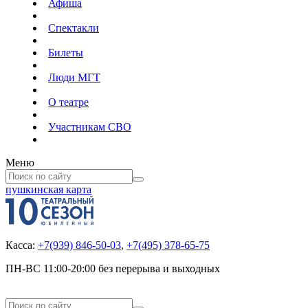
Афиша
Спектакли
Билеты
Люди МГТ
О театре
Участникам СВО
Меню
пушкинская карта
Касса:
+7(939) 846-50-03
,
+7(495) 378-65-75
ПН-ВС 11:00-20:00 без перерыва и выходных