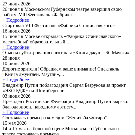
27 июня 2026
26 июня в Московском Губернском театре завершил свою
работу VIII Фестиваль «Фабрика...
+ Подробнее
Стартовал VIII Фестиваль «Фабрика Станиславского»
16 июня 2026
15 июня в Москве открылась «Фабрика Станиславского» -
масштабный образовательный...
+ Подробнее
Отмена субтитрования спектакля «Книга джунглей. Маугли»
28 июня
10 июня 2026
Дорогие зрители! Обращаем ваше внимание! Спектакль
«Книга джунглей. Маугли»,...
+ Подробнее
Владимир Путин поблагодарил Сергея Безрукова за проект
«ЭХО БДФ» на Шпицбергене
03 июня 2026
Президент Российской Федерации Владимир Путин выразил
благодарность народному артисту...
+ Подробнее
Состоялась премьера комедии "Женитьба Фигаро"
15 мая 2026
14 и 15 мая на большой сцене Московского Губернского
театра состоялась премьера...