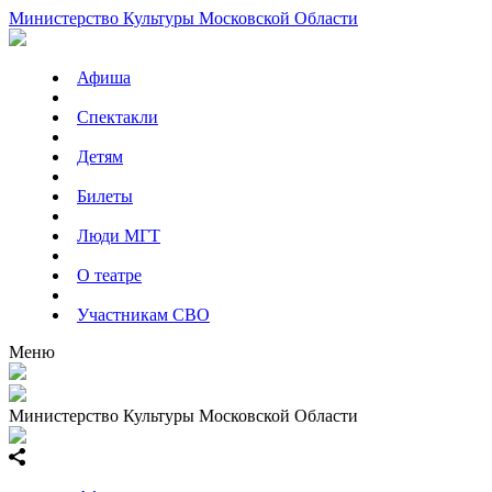
Министерство Культуры Московской Области
Афиша
Спектакли
Детям
Билеты
Люди МГТ
О театре
Участникам СВО
Меню
Министерство Культуры Московской Области