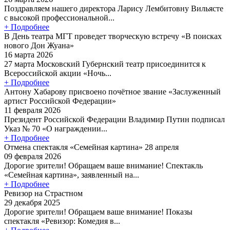
Поздравляем нашего директора Ларису Лембитовну Вильясте
с высокой профессиональной...
+ Подробнее
В День театра МГТ проведет творческую встречу «В поисках
нового Дон Жуана»
16 марта 2026
27 марта Московский Губернский театр присоединится к
Всероссийской акции «Ночь...
+ Подробнее
Антону Хабарову присвоено почётное звание «Заслуженный
артист Российской Федерации»
11 февраля 2026
Президент Российской Федерации Владимир Путин подписал
Указ № 70 «О награждении...
+ Подробнее
Отмена спектакля «Семейная картина» 28 апреля
09 февраля 2026
Дорогие зрители! Обращаем ваше внимание! Спектакль
«Семейная картина», заявленный на...
+ Подробнее
Ревизор на Страстном
29 декабря 2025
Дорогие зрители! Обращаем ваше внимание! Показы
спектакля «Ревизор: Комедия в...