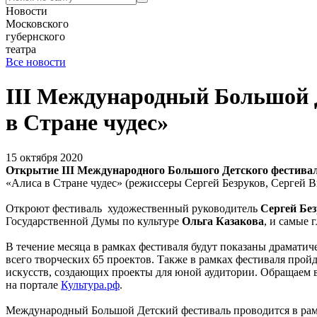
Новости
Московского
губернского
театра
Все новости
III Международный Большой Д
в Стране чудес»
15 октября 2020
Открытие
III
Международного Большого Детского фестиваля 
«Алиса в Стране чудес» (режиссеры Сергей Безруков, Сергей В
Откроют фестиваль художественный руководитель
Сергей Бе
Государственной Думы по культуре
Ольга Казакова
, и самые 
В течение месяца в рамках фестиваля будут показаны драмати
всего творческих 65 проектов. Также в рамках фестиваля прой
искусств, создающих проекты для юной аудитории. Обращаем в
на портале
Культура.рф
.
Международный Большой Детский фестиваль проводится в рамк