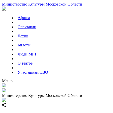
Министерство Культуры Московской Области
Афиша
Спектакли
Детям
Билеты
Люди МГТ
О театре
Участникам СВО
Меню
Министерство Культуры Московской Области