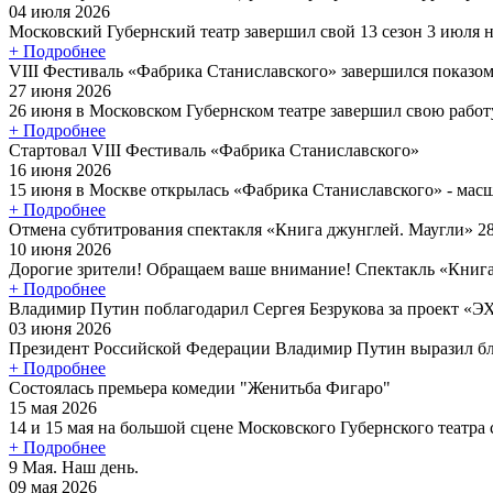
04 июля 2026
Московский Губернский театр завершил свой 13 сезон 3 июля н
+ Подробнее
VIII Фестиваль «Фабрика Станиславского» завершился показом
27 июня 2026
26 июня в Московском Губернском театре завершил свою работ
+ Подробнее
Стартовал VIII Фестиваль «Фабрика Станиславского»
16 июня 2026
15 июня в Москве открылась «Фабрика Станиславского» - масш
+ Подробнее
Отмена субтитрования спектакля «Книга джунглей. Маугли» 2
10 июня 2026
Дорогие зрители! Обращаем ваше внимание! Спектакль «Книга 
+ Подробнее
Владимир Путин поблагодарил Сергея Безрукова за проект «
03 июня 2026
Президент Российской Федерации Владимир Путин выразил бла
+ Подробнее
Состоялась премьера комедии "Женитьба Фигаро"
15 мая 2026
14 и 15 мая на большой сцене Московского Губернского театра с
+ Подробнее
9 Мая. Наш день.
09 мая 2026