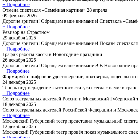
+ Подробнее
Отмена спектакля «Семейная картина» 28 апреля
09 февраля 2026
Дорогие зрители! Обращаем ваше внимание! Спектакль «Семейн
+ Подробнее
Ревизор на Страстном
29 декабря 2025
Дорогие зрители! Обращаем ваше внимание! Показы спектакля 
+ Подробнее
График работы кассы в Новогодние праздники
26 декабря 2025
Дорогие зрители! Обращаем ваше внимание! В Новогодние пра
+ Подробнее
Формируйте цифровое удостоверение, подтверждающее льготн
24 декабря 2025
Теперь подтверждение льготного статуса всегда с вами: в трансп
+ Подробнее
Союз театральных деятелей России и Московский Губернский
18 декабря 2025
Союз театральных деятелей Российской Федерации и Московски
+ Подробнее
Московский Губернский театр представил музыкальный спекта
12 декабря 2025
Московский Губернский театр провёл показ музыкального спект
+ Подробнее