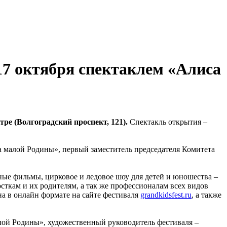
17 октября спектаклем «Алиса
ре (Волгоградский проспект, 121).
Спектакль открытия –
а малой Родины», первый заместитель председателя Комитета
ные фильмы, цирковое и ледовое шоу для детей и юношества –
осткам и их родителям, а так же профессионалам всех видов
на в онлайн формате на сайте фестиваля
grandkidsfest.ru
, а также
лой Родины», художественный руководитель фестиваля –