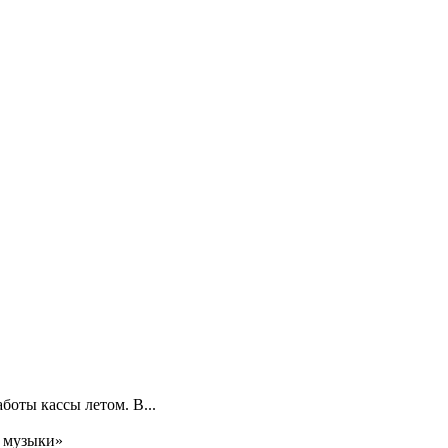
боты кассы летом. В...
я музыки»