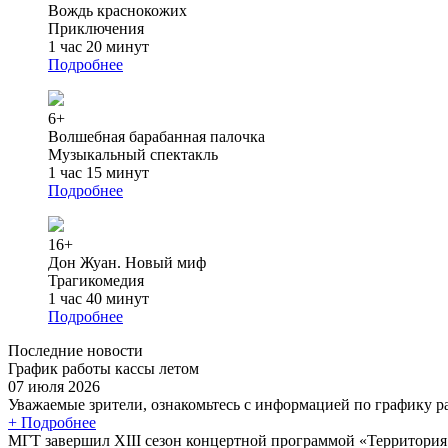
Вождь краснокожих
Приключения
1 час 20 минут
Подробнее
6+
Волшебная барабанная палочка
Музыкальный спектакль
1 час 15 минут
Подробнее
16+
Дон Жуан. Новый миф
Трагикомедия
1 час 40 минут
Подробнее
Последние новости
График работы кассы летом
07 июля 2026
Уважаемые зрители, ознакомьтесь с информацией по графику ра
+ Подробнее
МГТ завершил XIII сезон концертной программой «Территори