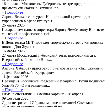
16 апреля в Московском Губернском театре представили
премьеру спектакля "Лягушки" по...
+ Подробнее
Лариса Вильясте - лауреат Национальной премии для
управленцев в сфере культуры
26 марта 2026
Поздравляем нашего директора Ларису Лембитовну Вильясте
с высокой профессиональной...
+ Подробнее
В День театра МГТ проведет творческую встречу «В поисках
нового Дон Жуана»
16 марта 2026
27 марта Московский Губернский театр присоединится к
Всероссийской акции «Ночь...
+ Подробнее
Антону Хабарову присвоено почётное звание «Заслуженный
артист Российской Федерации»
11 февраля 2026
Президент Российской Федерации Владимир Путин подписал
Указ № 70 «О награждении...
+ Подробнее
Отмена спектакля «Семейная картина» 28 апреля
09 февраля 2026
Дорогие зрители! Обращаем ваше внимание! Спектакль
«Семейная картина», заявленный на...