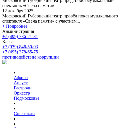
Московский Губернский театр представил музыкальный
спектакль «Свеча памяти»
12 декабря 2025
Московский Губернский театр провёл показ музыкального
спектакля «Свеча памяти» с участием...
+ Подробнее
Администрация
+7 (499) 786-21-31
Касса
+7 (939) 846-50-03
+7 (495) 378-65-75
противодействие коррупции
Афиша
Август
Гастроли
Оркестр
Подмосковье
Спектакли