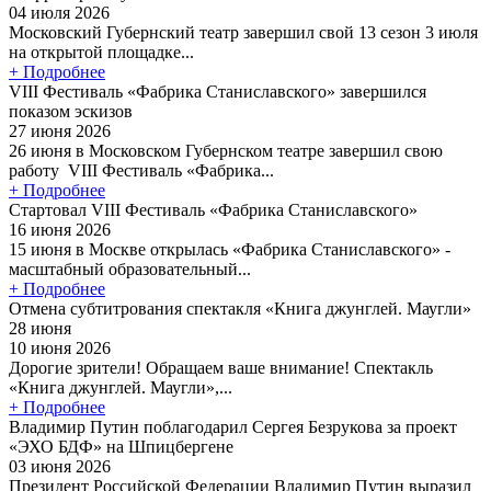
04 июля 2026
Московский Губернский театр завершил свой 13 сезон 3 июля
на открытой площадке...
+ Подробнее
VIII Фестиваль «Фабрика Станиславского» завершился
показом эскизов
27 июня 2026
26 июня в Московском Губернском театре завершил свою
работу VIII Фестиваль «Фабрика...
+ Подробнее
Стартовал VIII Фестиваль «Фабрика Станиславского»
16 июня 2026
15 июня в Москве открылась «Фабрика Станиславского» -
масштабный образовательный...
+ Подробнее
Отмена субтитрования спектакля «Книга джунглей. Маугли»
28 июня
10 июня 2026
Дорогие зрители! Обращаем ваше внимание! Спектакль
«Книга джунглей. Маугли»,...
+ Подробнее
Владимир Путин поблагодарил Сергея Безрукова за проект
«ЭХО БДФ» на Шпицбергене
03 июня 2026
Президент Российской Федерации Владимир Путин выразил