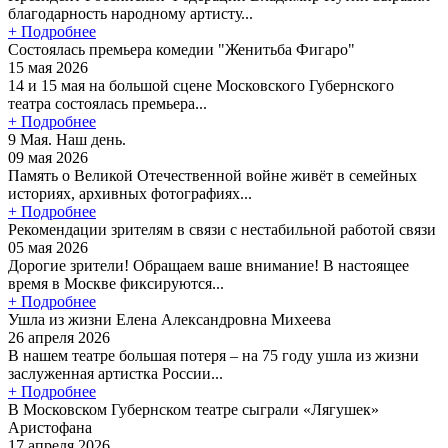
благодарность народному артисту...
+ Подробнее
Состоялась премьера комедии "Женитьба Фигаро"
15 мая 2026
14 и 15 мая на большой сцене Московского Губернского
театра состоялась премьера...
+ Подробнее
9 Мая. Наш день.
09 мая 2026
Память о Великой Отечественной войне живёт в семейных
историях, архивных фотографиях...
+ Подробнее
Рекомендации зрителям в связи с нестабильной работой связи
05 мая 2026
Дорогие зрители! Обращаем ваше внимание! В настоящее
время в Москве фиксируются...
+ Подробнее
Ушла из жизни Елена Александровна Михеева
26 апреля 2026
В нашем театре большая потеря – на 75 году ушла из жизни
заслуженная артистка России...
+ Подробнее
В Московском Губернском театре сыграли «Лягушек»
Аристофана
17 апреля 2026