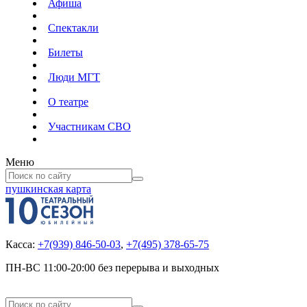
Афиша
Спектакли
Билеты
Люди МГТ
О театре
Участникам СВО
Меню
пушкинская карта
Касса:
+7(939) 846-50-03
,
+7(495) 378-65-75
ПН-ВС 11:00-20:00 без перерыва и выходных