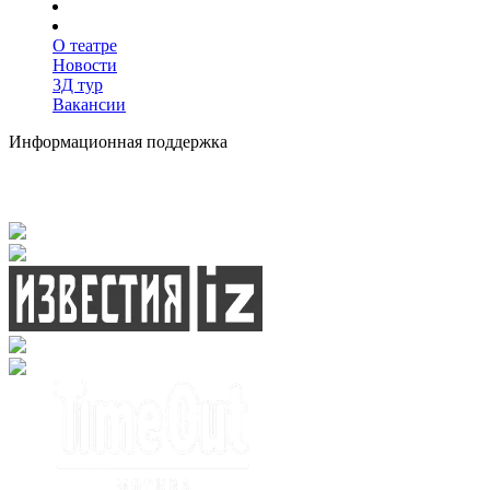
О театре
Новости
3Д тур
Вакансии
Информационная поддержка