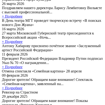
26 марта 2026
Поздравляем нашего директора Ларису Лембитовну Вильясте
с высокой профессиональной...
+ Подробнее
В День театра МГТ проведет творческую встречу «В поисках
нового Дон Жуана»
16 марта 2026
27 марта Московский Губернский театр присоединится к
Всероссийской акции «Ночь...
+ Подробнее
Антону Хабарову присвоено почётное звание «Заслуженный
артист Российской Федерации»
11 февраля 2026
Президент Российской Федерации Владимир Путин подписал
Указ № 70 «О награждении...
+ Подробнее
Отмена спектакля «Семейная картина» 28 апреля
09 февраля 2026
Дорогие зрители! Обращаем ваше внимание! Спектакль
«Семейная картина», заявленный на...
+ Подробнее
Ревизор на Страстном
29 декабря 2025
Дорогие зрители! Обращаем ваше внимание! Показы
спектакля «Ревизор: Комедия в...