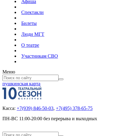
Афиша
Спектакли
Билеты
Люди МГТ
О театре
Участникам СВО
Меню
пушкинская карта
Касса:
+7(939) 846-50-03
,
+7(495) 378-65-75
ПН-ВС 11:00-20:00 без перерыва и выходных