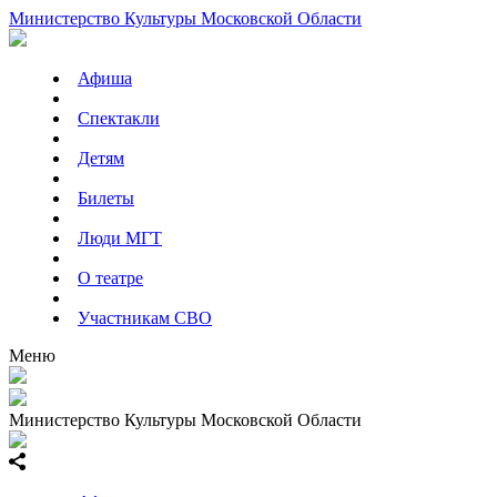
Министерство Культуры Московской Области
Афиша
Спектакли
Детям
Билеты
Люди МГТ
О театре
Участникам СВО
Меню
Министерство Культуры Московской Области