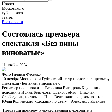
Новости
Московского
губернского
театра
Все новости
Состоялась премьера
спектакля «Без вины
виноватые»
11 ноября 2024
Фото Галины Фесенко
10 ноября Московский Губернский театр представил премьеру
спектакля «Без вины виноватые».
Режиссер постановки — Вероника Вигг, роль Кручининой
исполнила Ирина Безрукова. Сценография – Николай
Слободяник, костюмы – Ника Велегжанинова, композитор –
Юлия Колченская, художник по свету – Александр Рязанцев.
Предваряя премьеру, художественный руководитель