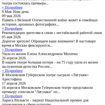
театра состоялась премьера...
+ Подробнее
9 Мая. Наш день.
09 мая 2026
Память о Великой Отечественной войне живёт в семейных
историях, архивных фотографиях...
+ Подробнее
Рекомендации зрителям в связи с нестабильной работой связи
05 мая 2026
Дорогие зрители! Обращаем ваше внимание! В настоящее
время в Москве фиксируются...
+ Подробнее
Ушла из жизни Елена Александровна Михеева
26 апреля 2026
В нашем театре большая потеря – на 75 году ушла из жизни
заслуженная артистка России...
+ Подробнее
В Московском Губернском театре сыграли «Лягушек»
Аристофана
17 апреля 2026
16 апреля в Московском Губернском театре представили
премьеру спектакля "Лягушки" по...
+ Подробнее
Лариса Вильясте - лауреат Национальной премии для
управленцев в сфере культуры