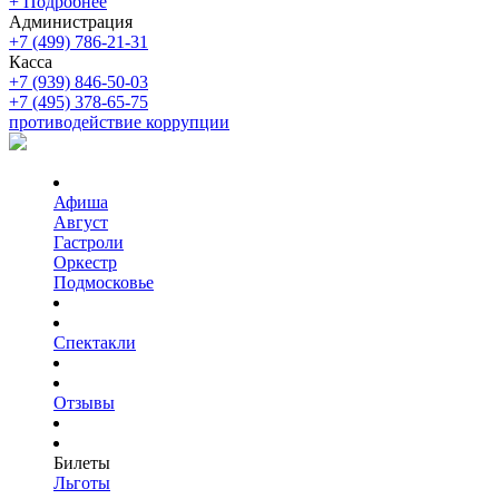
+ Подробнее
Администрация
+7 (499) 786-21-31
Касса
+7 (939) 846-50-03
+7 (495) 378-65-75
противодействие коррупции
Афиша
Август
Гастроли
Оркестр
Подмосковье
Спектакли
Отзывы
Билеты
Льготы