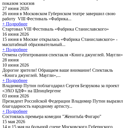
показом эскизов
27 июня 2026
26 июня в Московском Губернском театре завершил свою
работу VIII Фестиваль «Фабрика...
+ Подробнее
Стартовал VIII Фестиваль «Фабрика Станиславского»
16 июня 2026
15 июня в Москве открылась «Фабрика Станиславского» -
масштабный образовательный...
+ Подробнее
Отмена субтитрования спектакля «Книга джунглей. Маугли»
28 июня
10 июня 2026
Дорогие зрители! Обращаем ваше внимание! Спектакль
«Книга джунглей. Маугли»,...
+ Подробнее
Владимир Путин поблагодарил Сергея Безрукова за проект
«ЭХО БДФ» на Шпицбергене
03 июня 2026
Президент Российской Федерации Владимир Путин выразил
благодарность народному артисту...
+ Подробнее
Состоялась премьера комедии "Женитьба Фигаро"
15 мая 2026
14 и 15 мая на большой сцене Московского Губернского