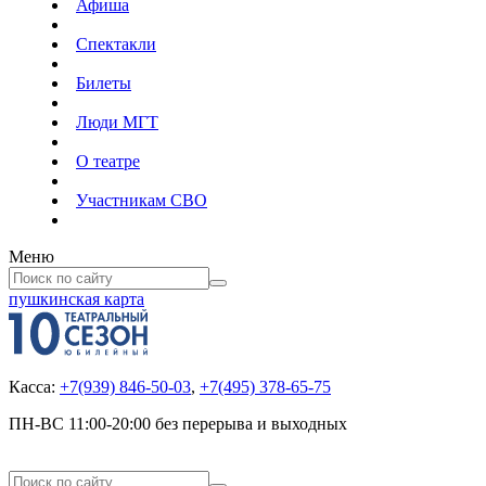
Афиша
Спектакли
Билеты
Люди МГТ
О театре
Участникам СВО
Меню
пушкинская карта
Касса:
+7(939) 846-50-03
,
+7(495) 378-65-75
ПН-ВС 11:00-20:00 без перерыва и выходных