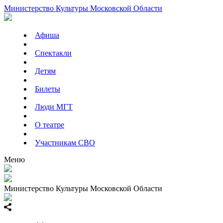
Министерство Культуры Московской Области
Афиша
Спектакли
Детям
Билеты
Люди МГТ
О театре
Участникам СВО
Меню
Министерство Культуры Московской Области