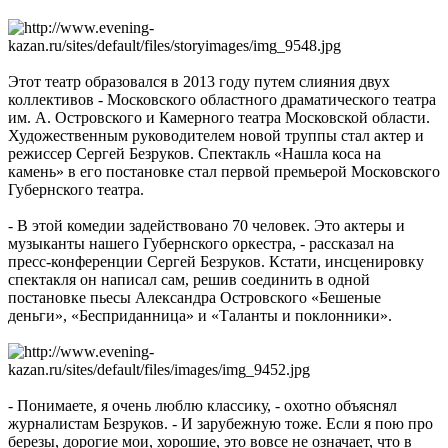
Этот театр образовался в 2013 году путем слияния двух
коллективов - Московского областного драматического театра
им. А. Островского и Камерного театра Московской области.
Художественным руководителем новой труппы стал актер и
режиссер Сергей Безруков. Спектакль «Нашла коса на
камень» в его постановке стал первой премьерой Московского
Губернского театра.
- В этой комедии задействовано 70 человек. Это актеры и
музыканты нашего Губернского оркестра, - рассказал на
пресс-конференции Сергей Безруков. Кстати, инсценировку
спектакля он написал сам, решив соединить в одной
постановке пьесы Александра Островского «Бешеные
деньги», «Бесприданница» и «Таланты и поклонники».
- Понимаете, я очень люблю классику, - охотно объяснял
журналистам Безруков. - И зарубежную тоже. Если я пою про
березы, дорогие мои, хорошие, это вовсе не означает, что в