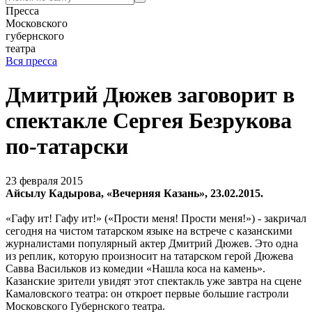
Пресса
Московского
губернского
театра
Вся пресса
Дмитрий Дюжев заговорит в
спектакле Сергея Безрукова
по-татарски
23 февраля 2015
Айсылу Кадырова, «Вечерняя Казань», 23.02.2015.
«Гафу ит! Гафу ит!» («Прости меня! Прости меня!») - закричал
сегодня на чистом татарском языке на встрече с казанскими
журналистами популярный актер Дмитрий Дюжев. Это одна
из реплик, которую произносит на татарском герой Дюжева
Савва Васильков из комедии «Нашла коса на камень».
Казанские зрители увидят этот спектакль уже завтра на сцене
Камаловского театра: он откроет первые большие гастроли
Московского Губернского театра.