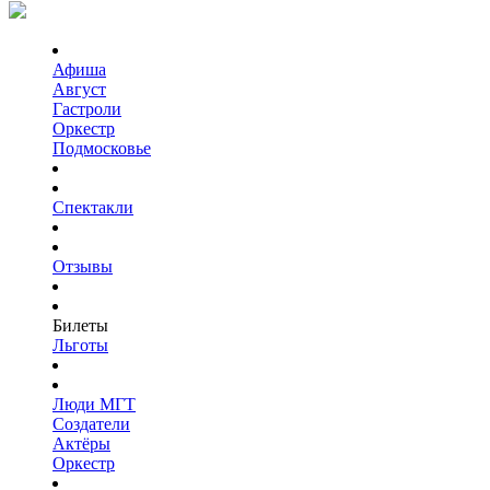
Афиша
Август
Гастроли
Оркестр
Подмосковье
Спектакли
Отзывы
Билеты
Льготы
Люди МГТ
Создатели
Актёры
Оркестр