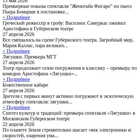
13 мая 2026
Премьерные показы спектакля "Женитьба Фигаро" по пьесе
Пьера Бомарше в постановке...
+ Подробнее
Греческий режиссер в гробу: Василиос Самуркас оживил
Аристофана в Губернском театре
27 апреля 2026
Все смешалось на сцене Губернского театра. Загробный мир,
Мария Каллас, пара великих...
+ Подробнее
Лягушки. Премьера МГТ
27 апреля 2026
Театр продолжает сезон погружения в классику – премьеру по
комедии Аристофана «Лягушки»...
+ Подробнее
Божественное кабаре
27 апреля 2026
Зрителя с первых минут активно погружают в экзотическую
атмосферу спектакля: лягушки...
+ Подробнее
Синтез культур и традиций: премьера спектакля «Лягушки» в
Московском Губернском театре
22 апреля 2026
По планете Земля стремительно шагает «век электроники и
скоростей, озарения ума...