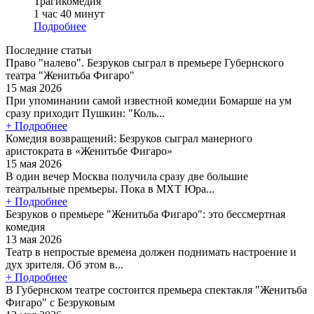
Трагикомедия
1 час 40 минут
Подробнее
Последние статьи
Право "налево". Безруков сыграл в премьере Губернского
театра "Женитьба Фигаро"
15 мая 2026
При упоминании самой известной комедии Бомарше на ум
сразу приходит Пушкин: "Коль...
+ Подробнее
Комедия возвращений: Безруков сыграл манерного
аристократа в «Женитьбе Фигаро»
15 мая 2026
В один вечер Москва получила сразу две большие
театральные премьеры. Пока в МХТ Юра...
+ Подробнее
Безруков о премьере "Женитьба Фигаро": это бессмертная
комедия
13 мая 2026
Театр в непростые времена должен поднимать настроение и
дух зрителя. Об этом в...
+ Подробнее
В Губернском театре состоится премьера спектакля "Женитьба
Фигаро" с Безруковым