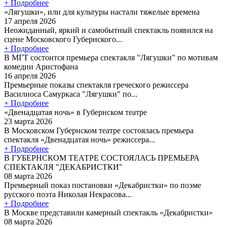
+ Подробнее
«Лягушки», или для культуры настали тяжелые времена
17 апреля 2026
Неожиданный, яркий и самобытный спектакль появился на
сцене Московского Губернского...
+ Подробнее
В МГТ состоится премьера спектакля "Лягушки" по мотивам
комедии Аристофана
16 апреля 2026
Премьерные показы спектакля греческого режиссера
Василиоса Самуркаса "Лягушки" по...
+ Подробнее
«Двенадцатая ночь» в Губернском театре
23 марта 2026
В Московском Губернском театре состоялась премьера
спектакля «Двенадцатая ночь» режиссера...
+ Подробнее
В ГУБЕРНСКОМ ТЕАТРЕ СОСТОЯЛАСЬ ПРЕМЬЕРА
СПЕКТАКЛЯ "ДЕКАБРИСТКИ"
08 марта 2026
Премьерный показ постановки «Декабристки» по поэме
русского поэта Николая Некрасова...
+ Подробнее
В Москве представили камерный спектакль «Декабристки»
08 марта 2026