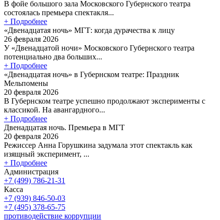
В фойе большого зала Московского Губернского театра
состоялась премьера спектакля...
+ Подробнее
«Двенадцатая ночь» МГТ: когда дурачества к лицу
26 февраля 2026
У «Двенадцатой ночи» Московского Губернского театра
потенциально два больших...
+ Подробнее
«Двенадцатая ночь» в Губернском театре: Праздник
Мельпомены
20 февраля 2026
В Губернском театре успешно продолжают эксперименты с
классикой. На авангардного...
+ Подробнее
Двенадцатая ночь. Премьера в МГТ
20 февраля 2026
Режиссер Анна Горушкина задумала этот спектакль как
изящный эксперимент, ...
+ Подробнее
Администрация
+7 (499) 786-21-31
Касса
+7 (939) 846-50-03
+7 (495) 378-65-75
противодействие коррупции