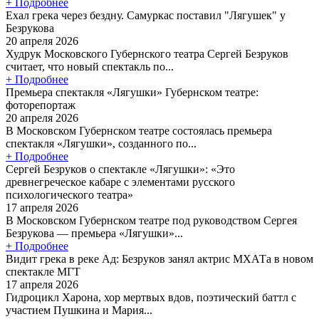
+ Подробнее
Ехал грека через бездну. Самуркас поставил "Лягушек" у
Безрукова
20 апреля 2026
Худрук Московского Губернского театра Сергей Безруков
считает, что новый спектакль по...
+ Подробнее
Премьера спектакля «Лягушки» Губернском театре:
фоторепортаж
20 апреля 2026
В Московском Губернском театре состоялась премьера
спектакля «Лягушки», созданного по...
+ Подробнее
Сергей Безруков о спектакле «Лягушки»: «Это
древнегреческое кабаре с элементами русского
психологического театра»
17 апреля 2026
В Московском Губернском театре под руководством Сергея
Безрукова — премьера «Лягушки»...
+ Подробнее
Видит грека в реке Ад: Безруков занял актрис МХАТа в новом
спектакле МГТ
17 апреля 2026
Гидроцикл Харона, хор мертвых вдов, поэтический баттл с
участием Пушкина и Мария...