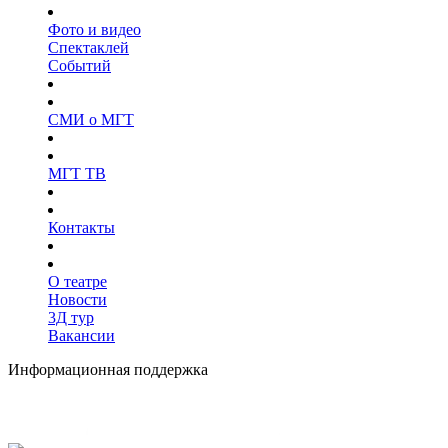
Фото и видео
Спектаклей
Событий
СМИ о МГТ
МГТ ТВ
Контакты
О театре
Новости
3Д тур
Вакансии
Информационная поддержка