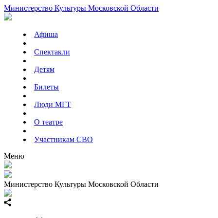
Министерство Культуры Московской Области
Афиша
Спектакли
Детям
Билеты
Люди МГТ
О театре
Участникам СВО
Меню
Министерство Культуры Московской Области