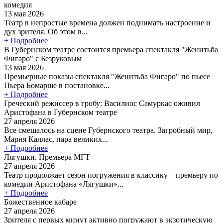
комедия
13 мая 2026
Театр в непростые времена должен поднимать настроение и
дух зрителя. Об этом в...
+ Подробнее
В Губернском театре состоится премьера спектакля "Женитьба
Фигаро" с Безруковым
13 мая 2026
Премьерные показы спектакля "Женитьба Фигаро" по пьесе
Пьера Бомарше в постановке...
+ Подробнее
Греческий режиссер в гробу: Василиос Самуркас оживил
Аристофана в Губернском театре
27 апреля 2026
Все смешалось на сцене Губернского театра. Загробный мир,
Мария Каллас, пара великих...
+ Подробнее
Лягушки. Премьера МГТ
27 апреля 2026
Театр продолжает сезон погружения в классику – премьеру по
комедии Аристофана «Лягушки»...
+ Подробнее
Божественное кабаре
27 апреля 2026
Зрителя с первых минут активно погружают в экзотическую