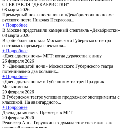
СПЕКТАКЛЯ "ДЕКАБРИСТКИ"
08 марта 2026
Премьерный показ постановки «Декабристки» по поэме
русского поэта Николая Некрасова...
+ Подробнее
В Москве представили камерный спектакль «Декабристки»
08 марта 2026
В фойе большого зала Московского Губернского театра
состоялась премьера спектакля...
+ Подробнее
«Двенадцатая ночь» МГТ: когда дурачества к лицу
26 февраля 2026
У «Двенадцатой ночи» Московского Губернского театра
потенциально два больших...
+ Подробнее
«Двенадцатая ночь» в Губернском театре: Праздник
Мельпомены
20 февраля 2026
В Губернском театре успешно продолжают эксперименты с
классикой. На авангардного...
+ Подробнее
Двенадцатая ночь. Премьера в МГТ
20 февраля 2026
Режиссер Анна Горушкина задумала этот спектакль как
изящный эксперимент, ...