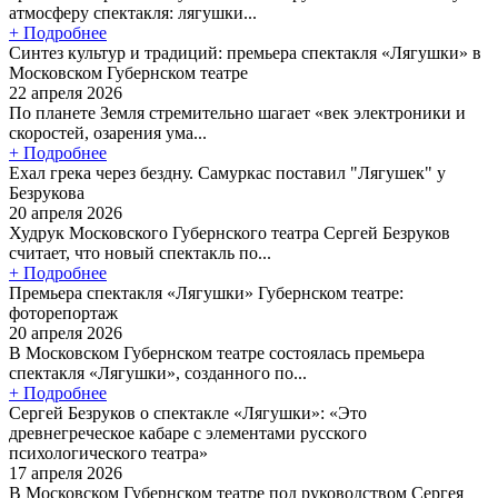
атмосферу спектакля: лягушки...
+ Подробнее
Синтез культур и традиций: премьера спектакля «Лягушки» в
Московском Губернском театре
22 апреля 2026
По планете Земля стремительно шагает «век электроники и
скоростей, озарения ума...
+ Подробнее
Ехал грека через бездну. Самуркас поставил "Лягушек" у
Безрукова
20 апреля 2026
Худрук Московского Губернского театра Сергей Безруков
считает, что новый спектакль по...
+ Подробнее
Премьера спектакля «Лягушки» Губернском театре:
фоторепортаж
20 апреля 2026
В Московском Губернском театре состоялась премьера
спектакля «Лягушки», созданного по...
+ Подробнее
Сергей Безруков о спектакле «Лягушки»: «Это
древнегреческое кабаре с элементами русского
психологического театра»
17 апреля 2026
В Московском Губернском театре под руководством Сергея