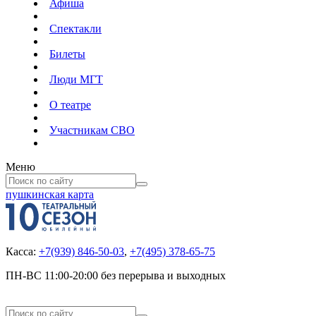
Афиша
Спектакли
Билеты
Люди МГТ
О театре
Участникам СВО
Меню
пушкинская карта
Касса:
+7(939) 846-50-03
,
+7(495) 378-65-75
ПН-ВС 11:00-20:00 без перерыва и выходных