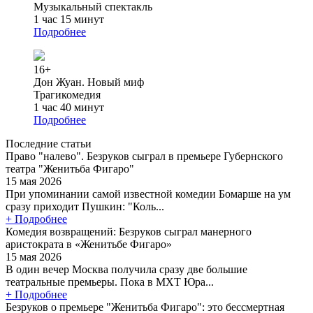
Музыкальный спектакль
1 час 15 минут
Подробнее
16+
Дон Жуан. Новый миф
Трагикомедия
1 час 40 минут
Подробнее
Последние статьи
Право "налево". Безруков сыграл в премьере Губернского
театра "Женитьба Фигаро"
15 мая 2026
При упоминании самой известной комедии Бомарше на ум
сразу приходит Пушкин: "Коль...
+ Подробнее
Комедия возвращений: Безруков сыграл манерного
аристократа в «Женитьбе Фигаро»
15 мая 2026
В один вечер Москва получила сразу две большие
театральные премьеры. Пока в МХТ Юра...
+ Подробнее
Безруков о премьере "Женитьба Фигаро": это бессмертная