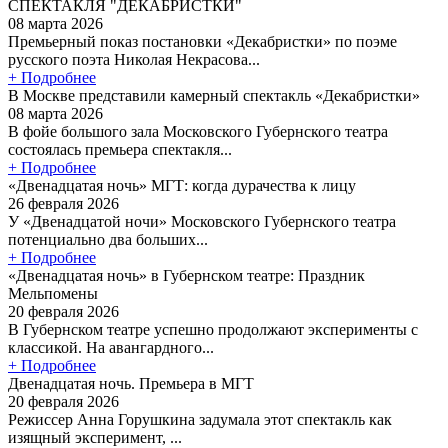
СПЕКТАКЛЯ "ДЕКАБРИСТКИ"
08 марта 2026
Премьерный показ постановки «Декабристки» по поэме
русского поэта Николая Некрасова...
+ Подробнее
В Москве представили камерный спектакль «Декабристки»
08 марта 2026
В фойе большого зала Московского Губернского театра
состоялась премьера спектакля...
+ Подробнее
«Двенадцатая ночь» МГТ: когда дурачества к лицу
26 февраля 2026
У «Двенадцатой ночи» Московского Губернского театра
потенциально два больших...
+ Подробнее
«Двенадцатая ночь» в Губернском театре: Праздник
Мельпомены
20 февраля 2026
В Губернском театре успешно продолжают эксперименты с
классикой. На авангардного...
+ Подробнее
Двенадцатая ночь. Премьера в МГТ
20 февраля 2026
Режиссер Анна Горушкина задумала этот спектакль как
изящный эксперимент, ...