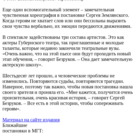
Еще один вспомогательный элемент – замечательная
чувственная хореография в постановке Сергея Землянского.
Когда героям не хватает слов или они бессильны выразить
свои чувства вербально, их эмоции передаются движениями.
В спектакле задействованы три состава артистов. Это как
актеры Губернского театра, так приглашенные и молодые
таланты, которые недавно закончили театральные вузы.
«Очень важно, что на этой пьесе они будут проходить новый
этап обучения, – говорит Безруков. – Она дает замечательную
актерскую школу».
Шестьдесят лет прошло, а человеческие проблемы не
изменились. Повторяются судьбы, повторяются трагедии.
Наверное, поэтому так важно, чтобы новая постановка нашла
своего зрителя и проняла его. «Мне кажется, получится очень
пронзительная, очень красивая история, – говорит Сергей
Безруков. – Все есть в этой истории, чтобы сопереживать
героям».
Материал на сайте издания
Ближайшие
постановки в МГТ: