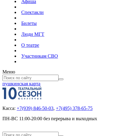
Афиша
Спектакли
Билеты
Люди МГТ
О театре
Участникам СВО
Меню
пушкинская карта
Касса:
+7(939) 846-50-03
,
+7(495) 378-65-75
ПН-ВС 11:00-20:00 без перерыва и выходных