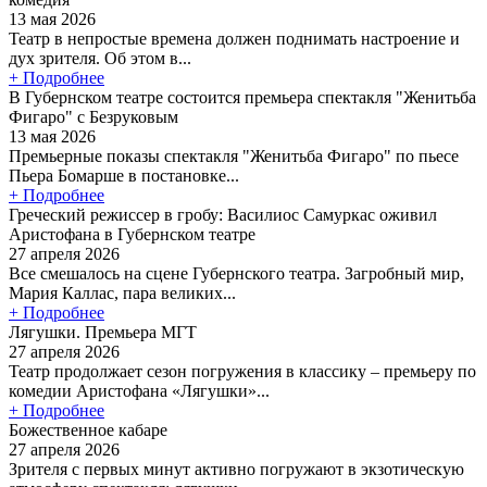
13 мая 2026
Театр в непростые времена должен поднимать настроение и
дух зрителя. Об этом в...
+ Подробнее
В Губернском театре состоится премьера спектакля "Женитьба
Фигаро" с Безруковым
13 мая 2026
Премьерные показы спектакля "Женитьба Фигаро" по пьесе
Пьера Бомарше в постановке...
+ Подробнее
Греческий режиссер в гробу: Василиос Самуркас оживил
Аристофана в Губернском театре
27 апреля 2026
Все смешалось на сцене Губернского театра. Загробный мир,
Мария Каллас, пара великих...
+ Подробнее
Лягушки. Премьера МГТ
27 апреля 2026
Театр продолжает сезон погружения в классику – премьеру по
комедии Аристофана «Лягушки»...
+ Подробнее
Божественное кабаре
27 апреля 2026
Зрителя с первых минут активно погружают в экзотическую