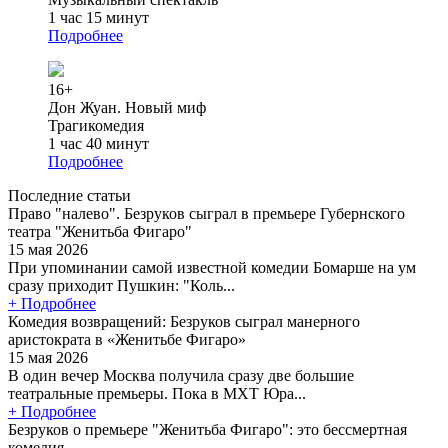
1 час 15 минут
Подробнее
16+
Дон Жуан. Новый миф
Трагикомедия
1 час 40 минут
Подробнее
Последние статьи
Право "налево". Безруков сыграл в премьере Губернского
театра "Женитьба Фигаро"
15 мая 2026
При упоминании самой известной комедии Бомарше на ум
сразу приходит Пушкин: "Коль...
+ Подробнее
Комедия возвращений: Безруков сыграл манерного
аристократа в «Женитьбе Фигаро»
15 мая 2026
В один вечер Москва получила сразу две большие
театральные премьеры. Пока в МХТ Юра...
+ Подробнее
Безруков о премьере "Женитьба Фигаро": это бессмертная
комедия