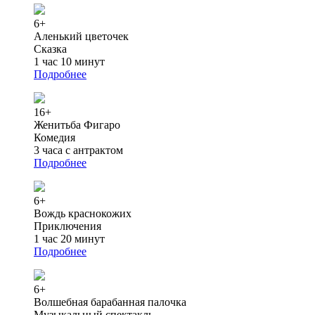
6+
Аленький цветочек
Сказка
1 час 10 минут
Подробнее
16+
Женитьба Фигаро
Комедия
3 часа с антрактом
Подробнее
6+
Вождь краснокожих
Приключения
1 час 20 минут
Подробнее
6+
Волшебная барабанная палочка
Музыкальный спектакль