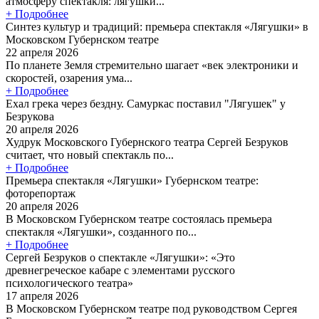
атмосферу спектакля: лягушки...
+ Подробнее
Синтез культур и традиций: премьера спектакля «Лягушки» в
Московском Губернском театре
22 апреля 2026
По планете Земля стремительно шагает «век электроники и
скоростей, озарения ума...
+ Подробнее
Ехал грека через бездну. Самуркас поставил "Лягушек" у
Безрукова
20 апреля 2026
Худрук Московского Губернского театра Сергей Безруков
считает, что новый спектакль по...
+ Подробнее
Премьера спектакля «Лягушки» Губернском театре:
фоторепортаж
20 апреля 2026
В Московском Губернском театре состоялась премьера
спектакля «Лягушки», созданного по...
+ Подробнее
Сергей Безруков о спектакле «Лягушки»: «Это
древнегреческое кабаре с элементами русского
психологического театра»
17 апреля 2026
В Московском Губернском театре под руководством Сергея