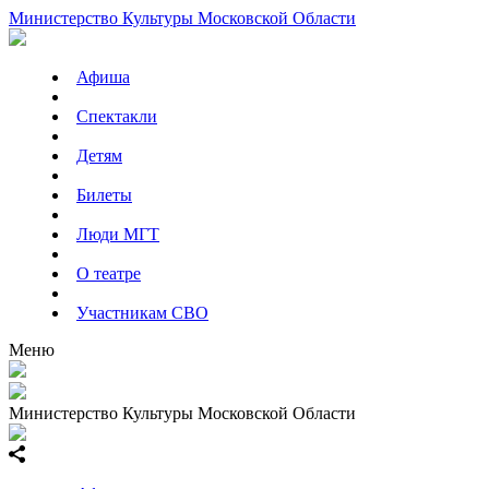
Министерство Культуры Московской Области
Афиша
Спектакли
Детям
Билеты
Люди МГТ
О театре
Участникам СВО
Меню
Министерство Культуры Московской Области