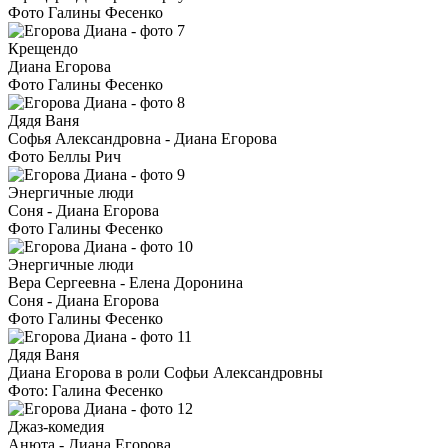
Фото Галины Фесенко
Крещендо
Диана Егорова
Фото Галины Фесенко
Дядя Ваня
Софья Александровна - Диана Егорова
Фото Беллы Рич
Энергичные люди
Соня - Диана Егорова
Фото Галины Фесенко
Энергичные люди
Вера Сергеевна - Елена Доронина
Соня - Диана Егорова
Фото Галины Фесенко
Дядя Ваня
Диана Егорова в роли Софьи Александровны
Фото: Галина Фесенко
Джаз-комедия
Анюта - Диана Егорова