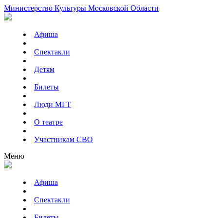
Министерство Культуры Московской Области
Афиша
Спектакли
Детям
Билеты
Люди МГТ
О театре
Участникам СВО
Меню
Афиша
Спектакли
Билеты