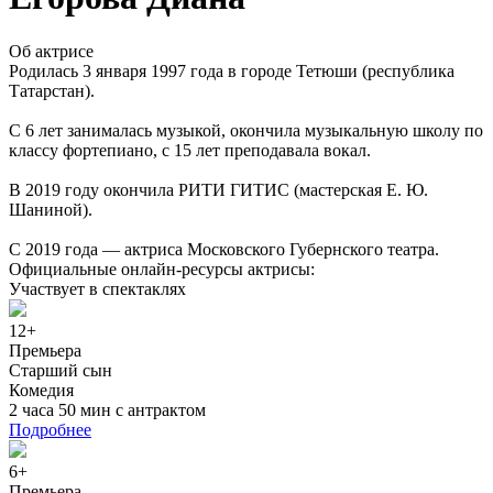
Об актрисе
Родилась 3 января 1997 года в городе Тетюши (республика
Татарстан).
С 6 лет занималась музыкой, окончила музыкальную школу по
классу фортепиано, с 15 лет преподавала вокал.
В 2019 году окончила РИТИ ГИТИС (мастерская Е. Ю.
Шаниной).
С 2019 года — актриса Московского Губернского театра.
Официальные онлайн-ресурсы актрисы
:
Участвует в спектаклях
12+
Премьера
Старший сын
Комедия
2 часа 50 мин с антрактом
Подробнее
6+
Премьера