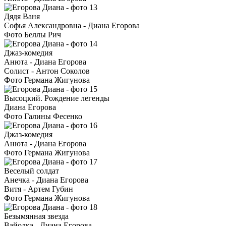
Дядя Ваня
Софья Александровна - Диана Егорова
Фото Беллы Рич
Джаз-комедия
Анюта - Диана Егорова
Солист - Антон Соколов
Фото Германа Жигунова
Высоцкий. Рождение легенды
Диана Егорова
Фото Галины Фесенко
Джаз-комедия
Анюта - Диана Егорова
Фото Германа Жигунова
Веселый солдат
Анечка - Диана Егорова
Витя - Артем Губин
Фото Германа Жигунова
Безымянная звезда
Вайолка - Диана Егорова