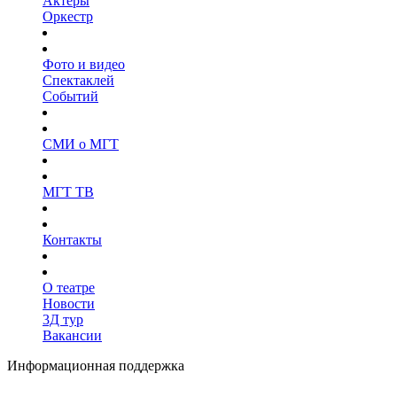
Актёры
Оркестр
Фото и видео
Спектаклей
Событий
СМИ о МГТ
МГТ ТВ
Контакты
О театре
Новости
3Д тур
Вакансии
Информационная поддержка