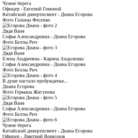
Чужие берега
Офицер - Евгений Гомоной
Китайский дивертисмент - Диана Егорова
Фото Галины Фесенко
Дядя Ваня
Софья Александровна - Диана Егорова
Фото Беллы Рич
Дядя Ваня
Елена Андреевна - Карина Андоленко
Софья Александровна - Диана Егорова
Фото Беллы Рич
В душе настало пробужденье...
Диана Егорова
Фото Германа Жигунова
Дядя Ваня
Софья Александровна - Диана Егорова
Фото Беллы Рич
Чужие берега
Китайский дивертисмент - Диана Егорова
Офицер - Дмитрий Воркунов