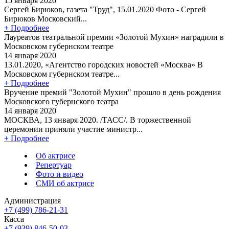
15 января 2020
Сергей Бирюков, газета "Труд", 15.01.2020 Фото - Сергей
Бирюков Московский...
+ Подробнее
Лауреатов театральной премии «Золотой Мухин» наградили в
Московском губернском театре
14 января 2020
13.01.2020, «Агентство городских новостей «Москва» В
Московском губернском театре...
+ Подробнее
Вручение премий "Золотой Мухин" прошло в день рождения
Московского губернского театра
14 января 2020
МОСКВА, 13 января 2020. /ТАСС/. В торжественной
церемонии приняли участие министр...
+ Подробнее
Об актрисе
Репертуар
Фото и видео
СМИ об актрисе
Администрация
+7 (499) 786-21-31
Касса
+7 (939) 846-50-03