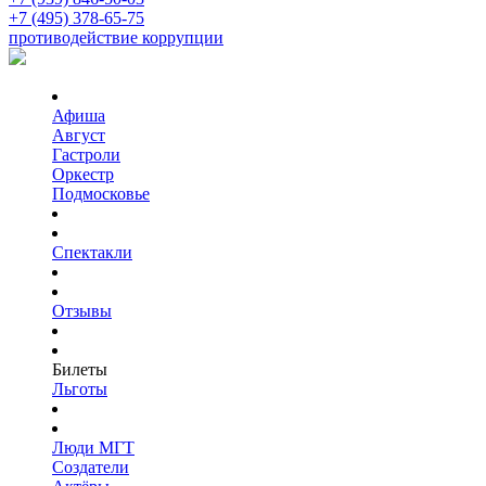
+7 (495) 378-65-75
противодействие коррупции
Афиша
Август
Гастроли
Оркестр
Подмосковье
Спектакли
Отзывы
Билеты
Льготы
Люди МГТ
Создатели