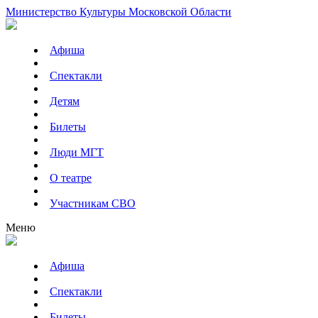
Министерство Культуры Московской Области
Афиша
Спектакли
Детям
Билеты
Люди МГТ
О театре
Участникам СВО
Меню
Афиша
Спектакли
Билеты