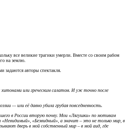
ольку все великие трагики умерли. Вместе со своим рабом
го на землю.
и задаются авторы спектакля.
и хитонами или греческим салатом. И уж точно после
зии — или её давно убила грубая повседневность.
етшего в России вторую почву. Мои «Лягушки» по мотивам
 «Невидимый», «Безвидный», а значит – это не только мир, в
ывают дверь в мой собственный мир – в мой аид, где