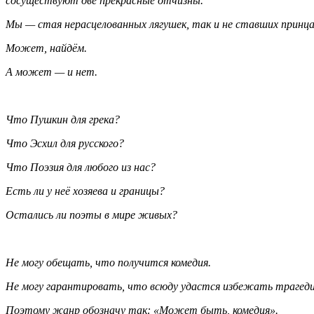
сосуществуют две прекрасные отчизны.
Мы — стая нерасцелованных лягушек, так и не ставших принца
Может, найдём.
А может — и нет.
Что Пушкин для грека?
Что Эсхил для русского?
Что Поэзия для любого из нас?
Есть ли у неё хозяева и границы?
Остались ли поэты в мире живых?
Не могу обещать, что получится комедия.
Не могу гарантировать, что всюду удастся избежать трагед
Поэтому жанр обозначу так: «Может быть, комедия».