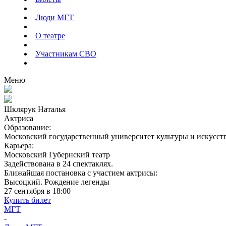
Люди МГТ
О театре
Участникам СВО
Меню
Шклярук Наталья
Актриса
Образование:
Московский государственный университет культуры и искусст
Карьера:
Московский Губернский театр
Задействована
в
24
спектаклях
.
Ближайшая постановка с участием актрисы
:
Высоцкий. Рождение легенды
27 сентября в 18:00
Купить билет
МГТ
-