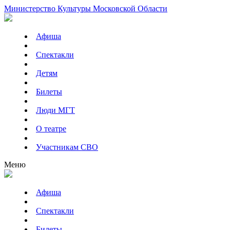
Министерство Культуры Московской Области
Афиша
Спектакли
Детям
Билеты
Люди МГТ
О театре
Участникам СВО
Меню
Афиша
Спектакли
Билеты