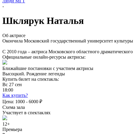
Люди МГТ
-
Шклярук Наталья
Об актрисе
Окончила Московский государственный университет культуры и 
С 2010 года – актриса Московского областного драматического 
Официальные онлайн-ресурсы актрисы
:
Ближайшие постановки с участием актрисы
Высоцкий. Рождение легенды
Купить билет на спектакль:
Вс
27
сен
18:00
Как купить?
Цена:
1000 - 6000 ₽
Схема зала
Участвует в спектаклях
12+
Премьера