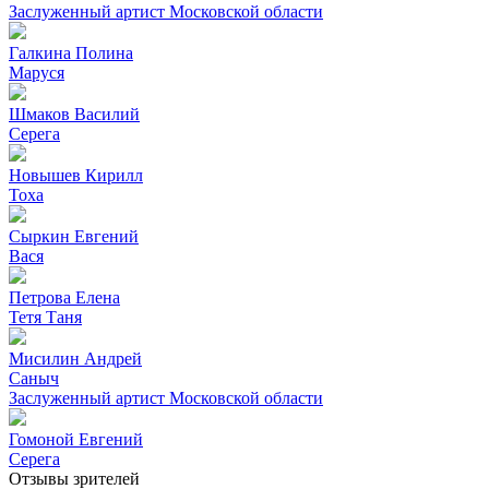
Заслуженный артист Московской области
Галкина Полина
Маруся
Шмаков Василий
Серега
Новышев Кирилл
Тоха
Сыркин Евгений
Вася
Петрова Елена
Тетя Таня
Мисилин Андрей
Саныч
Заслуженный артист Московской области
Гомоной Евгений
Серега
Отзывы зрителей