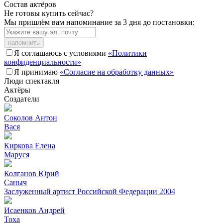
Состав актёров
Не готовы купить сейчас?
Мы пришлём вам напоминание за 3 дня до постановки:
напомнить
Я соглашаюсь с условиями
«Политики
конфиденциальности»
Я принимаю
«Согласие на обработку данных»
Люди спектакля
Актёры
Создатели
Соколов Антон
Вася
Киркова Елена
Маруся
Колганов Юрий
Саныч
Заслуженный артист Российской Федерации
2004
Исаенков Андрей
Тоха