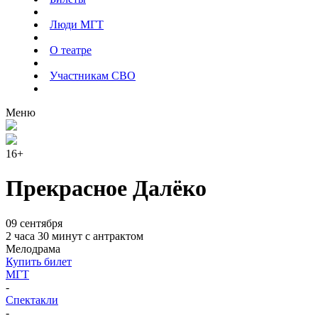
Люди МГТ
О театре
Участникам СВО
Меню
16+
Прекрасное Далёко
09 сентября
2 часа 30 минут с антрактом
Мелодрама
Купить билет
МГТ
-
Спектакли
-