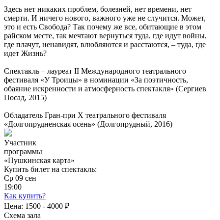
Здесь нет никаких проблем, болезней, нет времени, нет
смерти. И ничего нового, важного уже не случится. Может,
это и есть Cвобода? Так почему же все, обитающие в этом
райском месте, так мечтают вернуться туда, где идут войны,
где плачут, ненавидят, влюбляются и расстаются, – туда, где
идет Жизнь?
Спектакль – лауреат II Международного театрального
фестиваля «У Троицы» в номинации «За поэтичность,
обаяние искренности и атмосферность спектакля» (Сергиев
Посад, 2015)
Обладатель Гран-при Х театрального фестиваля
«Долгопрудненская осень» (Долгопрудный, 2016)
Участник
программы
«Пушкинская карта»
Купить билет на спектакль:
Ср
09
сен
19:00
Как купить?
Цена:
1500 - 4000 ₽
Схема зала