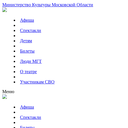
Министерство Культуры Московской Области
Афиша
Спектакли
Детям
Билеты
Люди МГТ
О театре
Участникам СВО
Меню
Афиша
Спектакли
Билеты