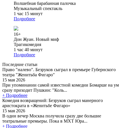
Волшебная барабанная палочка
Музыкальный спектакль
1 час 15 минут
Подробнее
16+
Дон Жуан. Новый миф
Трагикомедия
1 час 40 минут
Подробнее
Последние статьи
Право "налево". Безруков сыграл в премьере Губернского
театра "Женитьба Фигаро"
15 мая 2026
При упоминании самой известной комедии Бомарше на ум
сразу приходит Пушкин: "Коль...
+ Подробнее
Комедия возвращений: Безруков сыграл манерного
аристократа в «Женитьбе Фигаро»
15 мая 2026
В один вечер Москва получила сразу две большие
театральные премьеры. Пока в МХТ Юра...
+ Подробнее