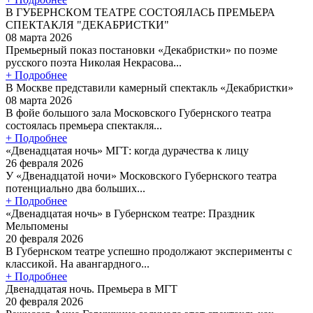
В ГУБЕРНСКОМ ТЕАТРЕ СОСТОЯЛАСЬ ПРЕМЬЕРА
СПЕКТАКЛЯ "ДЕКАБРИСТКИ"
08 марта 2026
Премьерный показ постановки «Декабристки» по поэме
русского поэта Николая Некрасова...
+ Подробнее
В Москве представили камерный спектакль «Декабристки»
08 марта 2026
В фойе большого зала Московского Губернского театра
состоялась премьера спектакля...
+ Подробнее
«Двенадцатая ночь» МГТ: когда дурачества к лицу
26 февраля 2026
У «Двенадцатой ночи» Московского Губернского театра
потенциально два больших...
+ Подробнее
«Двенадцатая ночь» в Губернском театре: Праздник
Мельпомены
20 февраля 2026
В Губернском театре успешно продолжают эксперименты с
классикой. На авангардного...
+ Подробнее
Двенадцатая ночь. Премьера в МГТ
20 февраля 2026