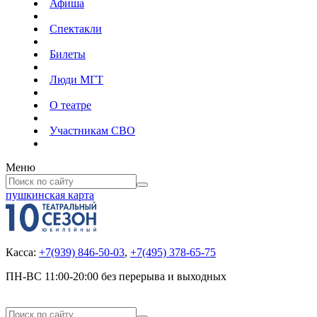
Афиша
Спектакли
Билеты
Люди МГТ
О театре
Участникам СВО
Меню
пушкинская карта
Касса:
+7(939) 846-50-03
,
+7(495) 378-65-75
ПН-ВС 11:00-20:00 без перерыва и выходных