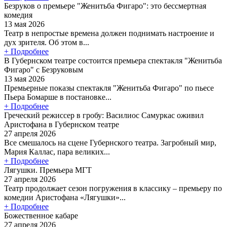
Безруков о премьере "Женитьба Фигаро": это бессмертная
комедия
13 мая 2026
Театр в непростые времена должен поднимать настроение и
дух зрителя. Об этом в...
+ Подробнее
В Губернском театре состоится премьера спектакля "Женитьба
Фигаро" с Безруковым
13 мая 2026
Премьерные показы спектакля "Женитьба Фигаро" по пьесе
Пьера Бомарше в постановке...
+ Подробнее
Греческий режиссер в гробу: Василиос Самуркас оживил
Аристофана в Губернском театре
27 апреля 2026
Все смешалось на сцене Губернского театра. Загробный мир,
Мария Каллас, пара великих...
+ Подробнее
Лягушки. Премьера МГТ
27 апреля 2026
Театр продолжает сезон погружения в классику – премьеру по
комедии Аристофана «Лягушки»...
+ Подробнее
Божественное кабаре
27 апреля 2026