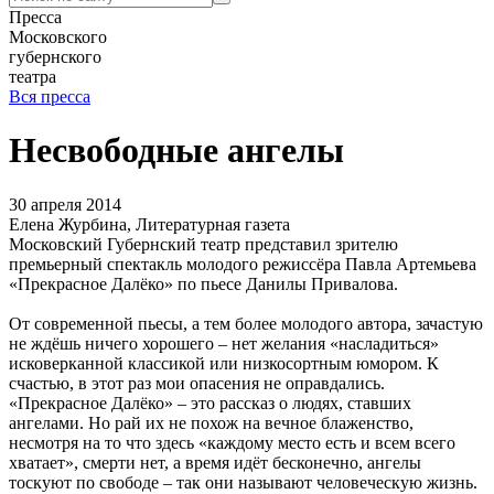
Пресса
Московского
губернского
театра
Вся пресса
Несвободные ангелы
30 апреля 2014
Елена Журбина, Литературная газета
Московский Губернский театр представил зрителю
премьерный спектакль молодого режиссёра Павла Артемьева
«Прекрасное Далёко» по пьесе Данилы Привалова.
От современной пьесы, а тем более молодого автора, зачастую
не ждёшь ничего хорошего – нет желания «насладиться»
исковерканной классикой или низкосортным юмором. К
счастью, в этот раз мои опасения не оправдались.
«Прекрасное Далёко» – это рассказ о людях, ставших
ангелами. Но рай их не похож на вечное блаженство,
несмотря на то что здесь «каждому место есть и всем всего
хватает», смерти нет, а время идёт бесконечно, ангелы
тоскуют по свободе – так они называют человеческую жизнь.