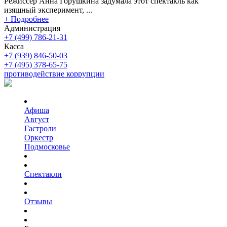
Режиссер Анна Горушкина задумала этот спектакль как
изящный эксперимент, ...
+ Подробнее
Администрация
+7 (499) 786-21-31
Касса
+7 (939) 846-50-03
+7 (495) 378-65-75
противодействие коррупции
Афиша
Август
Гастроли
Оркестр
Подмосковье
Спектакли
Отзывы