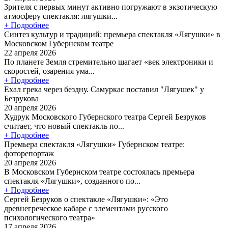
Зрителя с первых минут активно погружают в экзотическую
атмосферу спектакля: лягушки...
+ Подробнее
Синтез культур и традиций: премьера спектакля «Лягушки» в
Московском Губернском театре
22 апреля 2026
По планете Земля стремительно шагает «век электроники и
скоростей, озарения ума...
+ Подробнее
Ехал грека через бездну. Самуркас поставил "Лягушек" у
Безрукова
20 апреля 2026
Худрук Московского Губернского театра Сергей Безруков
считает, что новый спектакль по...
+ Подробнее
Премьера спектакля «Лягушки» Губернском театре:
фоторепортаж
20 апреля 2026
В Московском Губернском театре состоялась премьера
спектакля «Лягушки», созданного по...
+ Подробнее
Сергей Безруков о спектакле «Лягушки»: «Это
древнегреческое кабаре с элементами русского
психологического театра»
17 апреля 2026