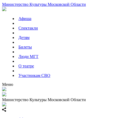
Министерство Культуры Московской Области
Афиша
Спектакли
Детям
Билеты
Люди МГТ
О театре
Участникам СВО
Меню
Министерство Культуры Московской Области