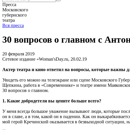
Пресса
Московского
губернского
театра
Вся пресса
30 вопросов о главном с Ант
20 февраля 2019
Сетевое издание «Woman'sDay.ru, 20.02.19
Актер театра и кино ответил на вопросы, которые важны д
Увидеть его можно на телеэкране или сцене Московского Губер
Щепкина, работа в «Современнике» и театре имени Маяковского
30 вопросов о главном.
1. Какие добродетели вы цените больше всего?
У меня всегда большое уважение вызывают люди, которые после
он в славе, а в том, какой он в падении. Как он выкарабкивае
мой герой Кречинский оказывается в безвыходной ситуации, на н