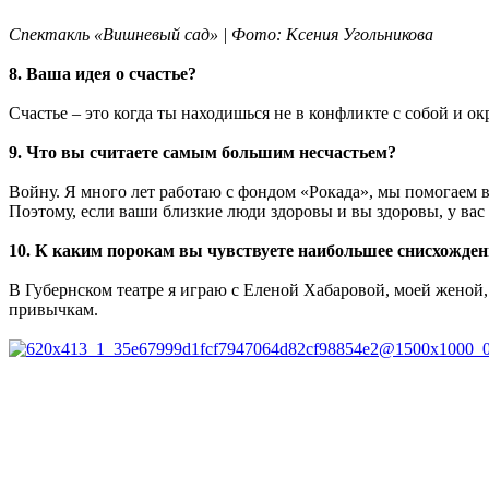
Спектакль «Вишневый сад» | Фото: Ксения Угольникова
8. Ваша идея о счастье?
Счастье – это когда ты находишься не в конфликте с собой и о
9. Что вы считаете самым большим несчастьем?
Войну. Я много лет работаю с фондом «Рокада», мы помогаем в
Поэтому, если ваши близкие люди здоровы и вы здоровы, у ва
10. К каким порокам вы чувствуете наибольшее снисхожден
В Губернском театре я играю с Еленой Хабаровой, моей женой, 
привычкам.