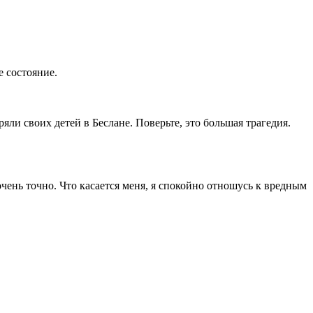
е состояние.
ли своих детей в Беслане. Поверьте, это большая трагедия.
очень точно. Что касается меня, я спокойно отношусь к вредным