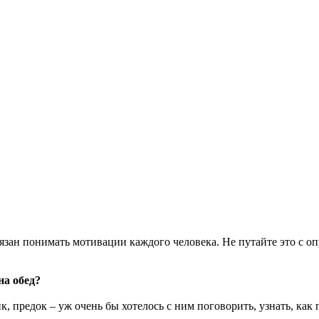
бязан понимать мотивации каждого человека. Не путайте это с оп
на обед?
 предок – уж очень бы хотелось с ним поговорить, узнать, как 