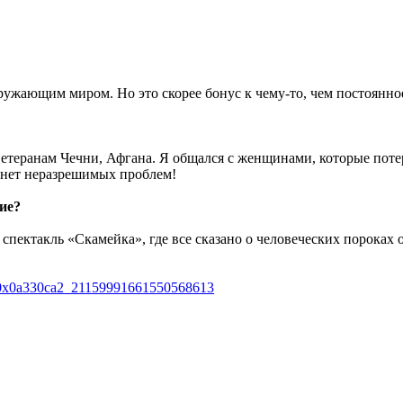
кружающим миром. Но это скорее бонус к чему-то, чем постоянно
етеранам Чечни, Афгана. Я общался с женщинами, которые потеря
с нет неразрешимых проблем!
ие?
спектакль «Скамейка», где все сказано о человеческих пороках 