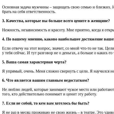
Основная задача мужчины – защищать свою семью и близких. И 
брать на себя ответственность.
3. Качества, которые вы больше всего цените в женщине?
Нежность, независимость и красоту. Мне приятно, когда я откры
4. По вашему мнению, каково наибольшее достижение ваше
Если отвечу на этот вопрос, значит, со мной что-то не так. Це
у тебя сейчас. И тут разговор не о деньгах, а больше о каких-т
5. Ваша самая характерная черта?
Я упрямый, очень. Меня сложно свернуть с цели. Я научился н
6. Что является вашим главным недостатком?
Не люблю людей, которые занимают чужое место или работают сп
того, кто действительно понимает и ценит эту работу.
7. Если не собой, то кем вам хотелось бы быть?
Я не раз в месяц проживаю не свою жизнь – в театре. Это уд