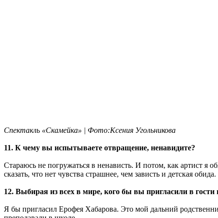
Спектакль
«Скамейка» | Фото:Ксения Угольникова
11. К чему вы испытываете отвращение, ненавидите?
Стараюсь не погружаться в ненависть. И потом, как артист я о
сказать, что нет чувства страшнее, чем зависть и детская обида.
12. Выбирая из всех в мире, кого бы вы пригласили в гости 
Я бы пригласил Ерофея Хабарова. Это мой дальний родственник,
преподавали в школе.