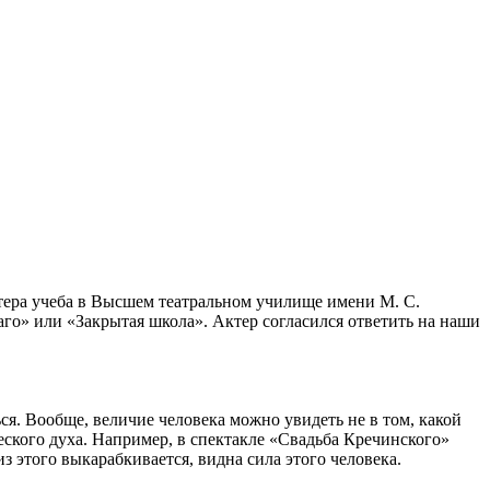
ктера учеба в Высшем театральном училище имени М. С.
аго» или «Закрытая школа». Актер согласился ответить на наши
ся. Вообще, величие человека можно увидеть не в том, какой
ческого духа. Например, в спектакле «Свадьба Кречинского»
из этого выкарабкивается, видна сила этого человека.