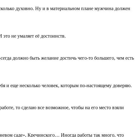
 сколько духовно. Ну и в материальном плане мужчина должен
 это не умаляет её достоинств.
 Всегда должно быть желание достичь чего-то большего, чем есть
ебя и еще несколько человек, которым по-настоящему доверяю.
аботе, то сделаю все возможное, чтобы на его место взяли
шневом саде», Кречинского… Иногда работы так много, что