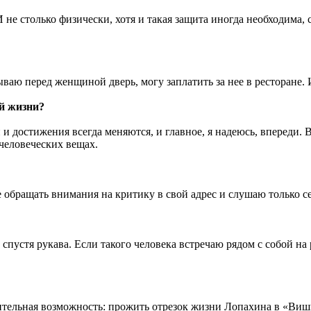
не столько физически, хотя и такая защита иногда необходима,
ваю перед женщиной дверь, могу заплатить за нее в ресторане. И
й жизни?
ли и достижения всегда меняются, и главное, я надеюсь, впереди.
о человеческих вещах.
е обращать внимания на критику в свой адрес и слушаю только с
устя рукава. Если такого человека встречаю рядом с собой на р
ивительная возможность: прожить отрезок жизни Лопахина в «Ви