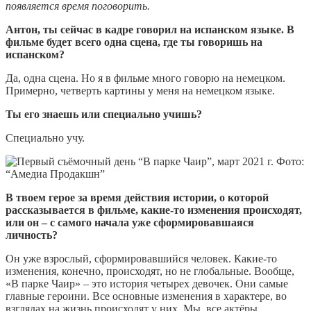
появляется время поговорить.
Антон, ты сейчас в кадре говорил на испанском языке. В
фильме будет всего одна сцена, где ты говоришь на
испанском?
Да, одна сцена. Но я в фильме много говорю на немецком.
Примерно, четверть картины у меня на немецком языке.
Ты его знаешь или специально учишь?
Специально учу.
В твоем герое за время действия истории, о которой
рассказывается в фильме, какие-то изменения происходят,
или он – с самого начала уже сформировавшаяся
личность?
Он уже взрослый, сформировавшийся человек. Какие-то
изменения, конечно, происходят, но не глобальные. Вообще,
«В парке Чаир» – это история четырех девочек. Они самые
главные героини. Все основные изменения в характере, во
взглядах на жизнь происходят у них. Мы, все актёры,