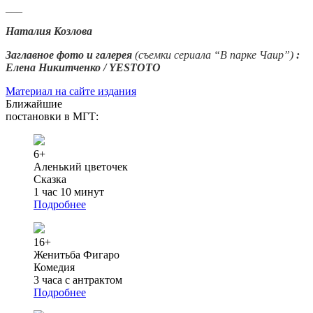
___
Наталия Козлова
Заглавное фото и галерея
(съемки сериала “В парке Чаир”)
:
Елена Никитченко / YESTOTO
Материал на сайте издания
Ближайшие
постановки в МГТ:
6+
Аленький цветочек
Сказка
1 час 10 минут
Подробнее
16+
Женитьба Фигаро
Комедия
3 часа с антрактом
Подробнее