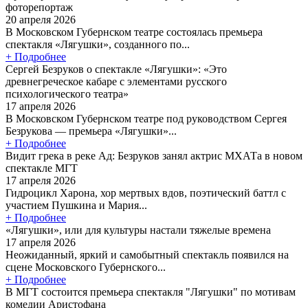
фоторепортаж
20 апреля 2026
В Московском Губернском театре состоялась премьера
спектакля «Лягушки», созданного по...
+ Подробнее
Сергей Безруков о спектакле «Лягушки»: «Это
древнегреческое кабаре с элементами русского
психологического театра»
17 апреля 2026
В Московском Губернском театре под руководством Сергея
Безрукова — премьера «Лягушки»...
+ Подробнее
Видит грека в реке Ад: Безруков занял актрис МХАТа в новом
спектакле МГТ
17 апреля 2026
Гидроцикл Харона, хор мертвых вдов, поэтический баттл с
участием Пушкина и Мария...
+ Подробнее
«Лягушки», или для культуры настали тяжелые времена
17 апреля 2026
Неожиданный, яркий и самобытный спектакль появился на
сцене Московского Губернского...
+ Подробнее
В МГТ состоится премьера спектакля "Лягушки" по мотивам
комедии Аристофана