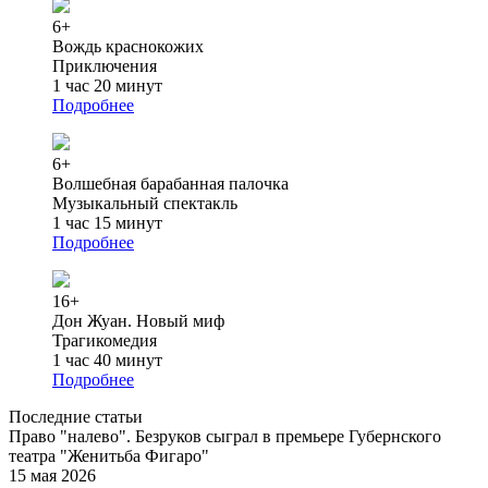
6+
Вождь краснокожих
Приключения
1 час 20 минут
Подробнее
6+
Волшебная барабанная палочка
Музыкальный спектакль
1 час 15 минут
Подробнее
16+
Дон Жуан. Новый миф
Трагикомедия
1 час 40 минут
Подробнее
Последние статьи
Право "налево". Безруков сыграл в премьере Губернского
театра "Женитьба Фигаро"
15 мая 2026