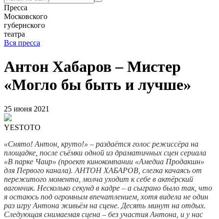
Пресса
Московского
губернского
театра
Вся пресса
Антон Хабаров – Мистер
«Могло бы быть и лучше»
25 июня 2021
YESTOTO
«Снято! Антон, круто!» – раздаётся голос режиссёра на
площадке, после съёмки одной из драматичных сцен сериала
«В парке Чаир» (проект кинокомпании «Амедиа Продакшн»
для Первого канала). АНТОН ХАБАРОВ, слегка качаясь от
пережитого момента, молча уходит к себе в актёрский
вагончик. Несколько секунд в кадре – а сыграно было так, что
я остаюсь под огромным впечатлением, хотя видела не один
раз игру Антона живьём на сцене. Десять минут на отдых.
Следующая снимаемая сцена – без участия Антона, и у нас