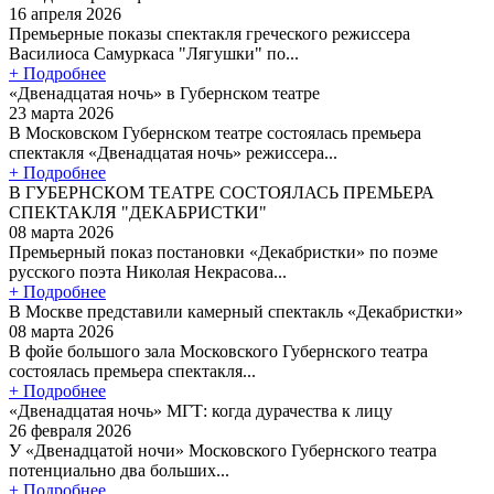
16 апреля 2026
Премьерные показы спектакля греческого режиссера
Василиоса Самуркаса "Лягушки" по...
+ Подробнее
«Двенадцатая ночь» в Губернском театре
23 марта 2026
В Московском Губернском театре состоялась премьера
спектакля «Двенадцатая ночь» режиссера...
+ Подробнее
В ГУБЕРНСКОМ ТЕАТРЕ СОСТОЯЛАСЬ ПРЕМЬЕРА
СПЕКТАКЛЯ "ДЕКАБРИСТКИ"
08 марта 2026
Премьерный показ постановки «Декабристки» по поэме
русского поэта Николая Некрасова...
+ Подробнее
В Москве представили камерный спектакль «Декабристки»
08 марта 2026
В фойе большого зала Московского Губернского театра
состоялась премьера спектакля...
+ Подробнее
«Двенадцатая ночь» МГТ: когда дурачества к лицу
26 февраля 2026
У «Двенадцатой ночи» Московского Губернского театра
потенциально два больших...
+ Подробнее