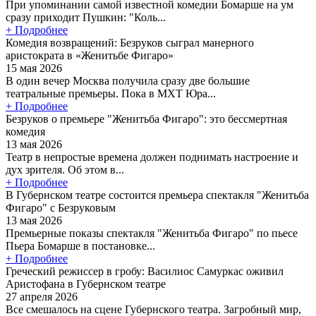
При упоминании самой известной комедии Бомарше на ум
сразу приходит Пушкин: "Коль...
+ Подробнее
Комедия возвращений: Безруков сыграл манерного
аристократа в «Женитьбе Фигаро»
15 мая 2026
В один вечер Москва получила сразу две большие
театральные премьеры. Пока в МХТ Юра...
+ Подробнее
Безруков о премьере "Женитьба Фигаро": это бессмертная
комедия
13 мая 2026
Театр в непростые времена должен поднимать настроение и
дух зрителя. Об этом в...
+ Подробнее
В Губернском театре состоится премьера спектакля "Женитьба
Фигаро" с Безруковым
13 мая 2026
Премьерные показы спектакля "Женитьба Фигаро" по пьесе
Пьера Бомарше в постановке...
+ Подробнее
Греческий режиссер в гробу: Василиос Самуркас оживил
Аристофана в Губернском театре
27 апреля 2026
Все смешалось на сцене Губернского театра. Загробный мир,