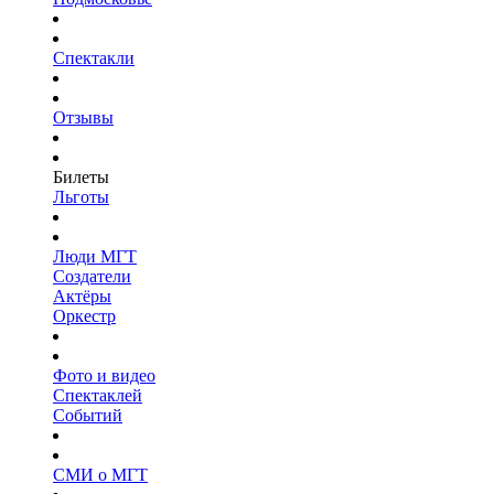
Спектакли
Отзывы
Билеты
Льготы
Люди МГТ
Создатели
Актёры
Оркестр
Фото и видео
Спектаклей
Событий
СМИ о МГТ