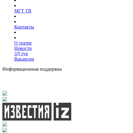
МГТ ТВ
Контакты
О театре
Новости
3Д тур
Вакансии
Информационная поддержка