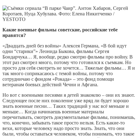
Какие военные фильмы советские, российские тебе
нравятся?
«Двадцать дней без войны» Алексея Германа, «В бой идут
одни “старики”» Леонида Быкова, фильмы Сергея
Бондарчука… Я, вообще, редко смотрю фильмы про войну. В
этот раз смотрел много, потому что готовился к съемкам. Но
просто для себя смотреть не хочется… Тяжелые фильмы… Я и
так много соприкасаюсь с темой войны, потому что
сотрудничаю с фондом «Рокада» – это фонд помощи
ветеранам боевых действий Чечни и Афгана.
Но вот с военными песнями я детей знакомлю – они их знают.
Следующее после них поколение уже вряд ли будет хорошо
знать военные песни… Таких традиций у нас всё меньше и
меньше… Когда начинаешь военные материалы
перечитывать, смотреть документальные фильмы, понимаешь,
что, конечно, забывать такое просто нельзя. Есть какие-то
вехи, которые человеку надо просто знать. Знать, что они
были, чтобы оставаться человеком, чтобы понимать, что такое