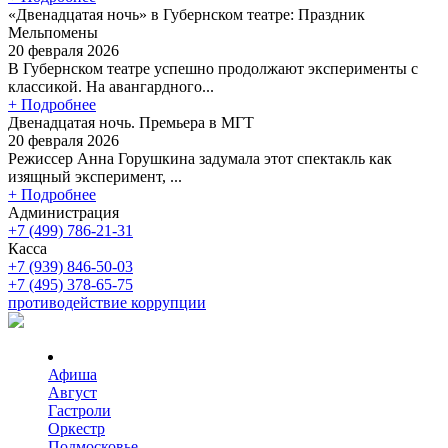
«Двенадцатая ночь» в Губернском театре: Праздник
Мельпомены
20 февраля 2026
В Губернском театре успешно продолжают эксперименты с
классикой. На авангардного...
+ Подробнее
Двенадцатая ночь. Премьера в МГТ
20 февраля 2026
Режиссер Анна Горушкина задумала этот спектакль как
изящный эксперимент, ...
+ Подробнее
Администрация
+7 (499) 786-21-31
Касса
+7 (939) 846-50-03
+7 (495) 378-65-75
противодействие коррупции
Афиша
Август
Гастроли
Оркестр
Подмосковье