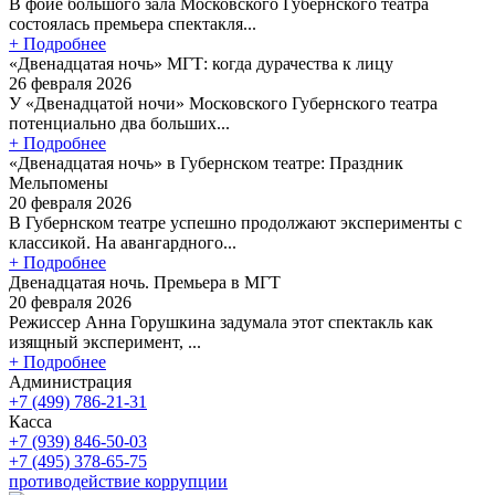
В фойе большого зала Московского Губернского театра
состоялась премьера спектакля...
+ Подробнее
«Двенадцатая ночь» МГТ: когда дурачества к лицу
26 февраля 2026
У «Двенадцатой ночи» Московского Губернского театра
потенциально два больших...
+ Подробнее
«Двенадцатая ночь» в Губернском театре: Праздник
Мельпомены
20 февраля 2026
В Губернском театре успешно продолжают эксперименты с
классикой. На авангардного...
+ Подробнее
Двенадцатая ночь. Премьера в МГТ
20 февраля 2026
Режиссер Анна Горушкина задумала этот спектакль как
изящный эксперимент, ...
+ Подробнее
Администрация
+7 (499) 786-21-31
Касса
+7 (939) 846-50-03
+7 (495) 378-65-75
противодействие коррупции