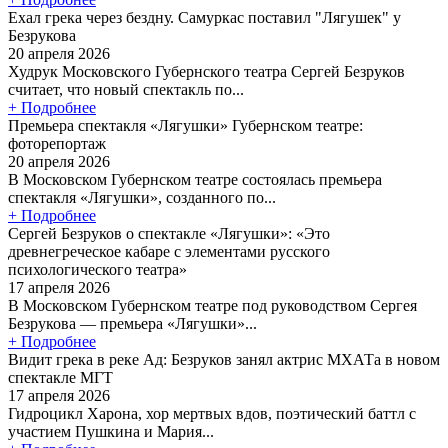
Ехал грека через бездну. Самуркас поставил "Лягушек" у
Безрукова
20 апреля 2026
Худрук Московского Губернского театра Сергей Безруков
считает, что новый спектакль по...
+ Подробнее
Премьера спектакля «Лягушки» Губернском театре:
фоторепортаж
20 апреля 2026
В Московском Губернском театре состоялась премьера
спектакля «Лягушки», созданного по...
+ Подробнее
Сергей Безруков о спектакле «Лягушки»: «Это
древнегреческое кабаре с элементами русского
психологического театра»
17 апреля 2026
В Московском Губернском театре под руководством Сергея
Безрукова — премьера «Лягушки»...
+ Подробнее
Видит грека в реке Ад: Безруков занял актрис МХАТа в новом
спектакле МГТ
17 апреля 2026
Гидроцикл Харона, хор мертвых вдов, поэтический баттл с
участием Пушкина и Мария...