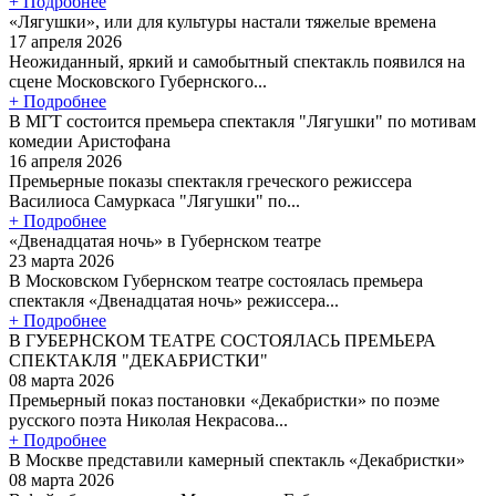
+ Подробнее
«Лягушки», или для культуры настали тяжелые времена
17 апреля 2026
Неожиданный, яркий и самобытный спектакль появился на
сцене Московского Губернского...
+ Подробнее
В МГТ состоится премьера спектакля "Лягушки" по мотивам
комедии Аристофана
16 апреля 2026
Премьерные показы спектакля греческого режиссера
Василиоса Самуркаса "Лягушки" по...
+ Подробнее
«Двенадцатая ночь» в Губернском театре
23 марта 2026
В Московском Губернском театре состоялась премьера
спектакля «Двенадцатая ночь» режиссера...
+ Подробнее
В ГУБЕРНСКОМ ТЕАТРЕ СОСТОЯЛАСЬ ПРЕМЬЕРА
СПЕКТАКЛЯ "ДЕКАБРИСТКИ"
08 марта 2026
Премьерный показ постановки «Декабристки» по поэме
русского поэта Николая Некрасова...
+ Подробнее
В Москве представили камерный спектакль «Декабристки»
08 марта 2026