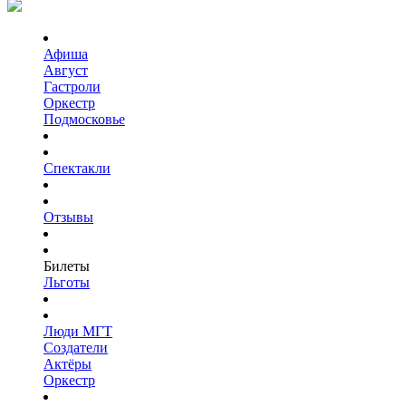
Афиша
Август
Гастроли
Оркестр
Подмосковье
Спектакли
Отзывы
Билеты
Льготы
Люди МГТ
Создатели
Актёры
Оркестр