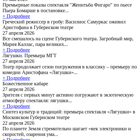
Премьерные показы спектакля "Женитьба Фигаро" по пьесе
Пьера Бомарше в постановке...
+ Подробнее
Греческий режиссер в гробу: Василиос Самуркас оживил
Аристофана в Губернском театре
27 апреля 2026
Все смешалось на сцене Губернского театра. Загробный мир,
Мария Каллас, пара великих...
+ Подробнее
Лягушки. Премьера МГТ
27 апреля 2026
Театр продолжает сезон погружения в классику – премьеру по
комедии Аристофана «Лягушки»...
+ Подробнее
Божественное кабаре
27 апреля 2026
Зрителя с первых минут активно погружают в экзотическую
атмосферу спектакля: лягушки...
+ Подробнее
Синтез культур и традиций: премьера спектакля «Лягушки» в
Московском Губернском театре
22 апреля 2026
По планете Земля стремительно шагает «век электроники и
скоростей, озарения ума...
+ Подробнее