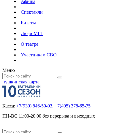
Афиша
Спектакли
Билеты
Люди МГТ
О театре
Участникам СВО
Меню
пушкинская карта
Касса:
+7(939) 846-50-03
,
+7(495) 378-65-75
ПН-ВС 11:00-20:00 без перерыва и выходных