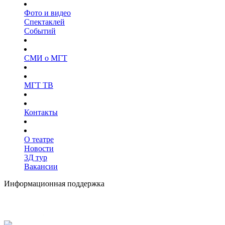
Фото и видео
Спектаклей
Событий
СМИ о МГТ
МГТ ТВ
Контакты
О театре
Новости
3Д тур
Вакансии
Информационная поддержка