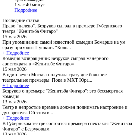
1 час 40 минут
Подробнее
Последние статьи
Право "налево". Безруков сыграл в премьере Губернского
театра "Женитьба Фигаро"
15 мая 2026
При упоминании самой известной комедии Бомарше на ум
сразу приходит Пушкин: "Коль...
+ Подробнее
Комедия возвращений: Безруков сыграл манерного
аристократа в «Женитьбе Фигаро»
15 мая 2026
В один вечер Москва получила сразу две большие
театральные премьеры. Пока в МХТ Юра...
+ Подробнее
Безруков о премьере "Женитьба Фигаро": это бессмертная
комедия
13 мая 2026
Театр в непростые времена должен поднимать настроение и
дух зрителя. Об этом в...
+ Подробнее
В Губернском театре состоится премьера спектакля "Женитьба
Фигаро" с Безруковым
13 мая 2026