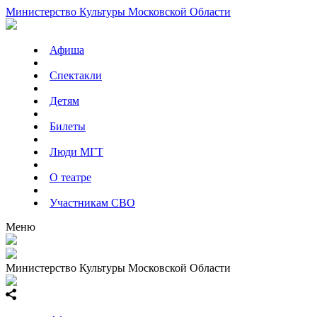
Министерство Культуры Московской Области
Афиша
Спектакли
Детям
Билеты
Люди МГТ
О театре
Участникам СВО
Меню
Министерство Культуры Московской Области