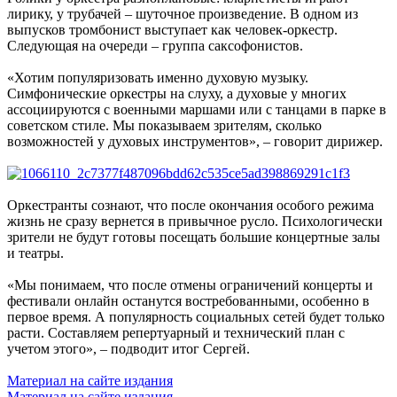
лирику, у трубачей – шуточное произведение. В одном из
выпусков тромбонист выступает как человек-оркестр.
Следующая на очереди – группа саксофонистов.
«Хотим популяризовать именно духовую музыку.
Симфонические оркестры на слуху, а духовые у многих
ассоциируются с военными маршами или с танцами в парке в
советском стиле. Мы показываем зрителям, сколько
возможностей у духовых инструментов», – говорит дирижер.
Оркестранты сознают, что после окончания особого режима
жизнь не сразу вернется в привычное русло. Психологически
зрители не будут готовы посещать большие концертные залы
и театры.
«Мы понимаем, что после отмены ограничений концерты и
фестивали онлайн останутся востребованными, особенно в
первое время. А популярность социальных сетей будет только
расти. Составляем репертуарный и технический план с
учетом этого», – подводит итог Сергей.
Материал на сайте издания
Материал на сайте издания