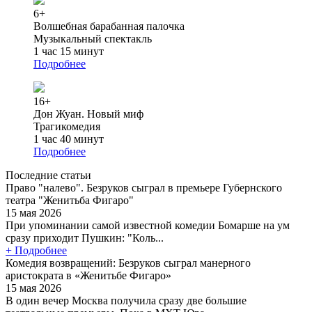
6+
Волшебная барабанная палочка
Музыкальный спектакль
1 час 15 минут
Подробнее
16+
Дон Жуан. Новый миф
Трагикомедия
1 час 40 минут
Подробнее
Последние статьи
Право "налево". Безруков сыграл в премьере Губернского
театра "Женитьба Фигаро"
15 мая 2026
При упоминании самой известной комедии Бомарше на ум
сразу приходит Пушкин: "Коль...
+ Подробнее
Комедия возвращений: Безруков сыграл манерного
аристократа в «Женитьбе Фигаро»
15 мая 2026
В один вечер Москва получила сразу две большие