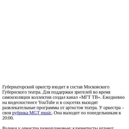
Губернаторский оркестр входит в состав Московского
Губернского театра. Для поддержки зрителей во время
самоизоляции коллектив создал канал «МГТ ТВ». Ежедневно
на видеохостинге YouTube и в соцсетях выходят
развлекательные программы от артистов театра. У оркестра –
своя
рубрика MGT music
. Она выходит по понедельникам в
20:00.
Ролики у оркестра разноплановые: кларнетисты играют