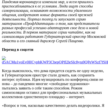
Пандемия коронавируса изменила мир, и всем пришлось
приспосабливаться к ее условиям. Люди ищут способы
самореализации, осваивают возможности удаленного
общения, изобретают новые форматы своей прежней
деятельности. Портал mosreg.ru запускает серию
материалов «ПрофАдаптация» о том, как представители
разных профессий успешно адаптируют свое дело к новой
реальности. В первом материале серии читайте, как на
самоизоляции работают Губернаторский оркестр Московской
области и его главный дирижер Сергей Пащенко.
Переход в соцсети
Когда выяснилось, что дома придется сидеть не одну неделю,
в Губернаторском оркестре стали думать, как сохранить
интерес публики. Идея музицировать по конференц-связи не
нова – до пандемии многие «свободные художники»
пытались заявить о себе таким способом. Режим
самоизоляции оставил для профессиональных музыкальных
коллективов единственную площадку – интернет.
«Вопрос в том, насколько качественно делать видеоролики. Я