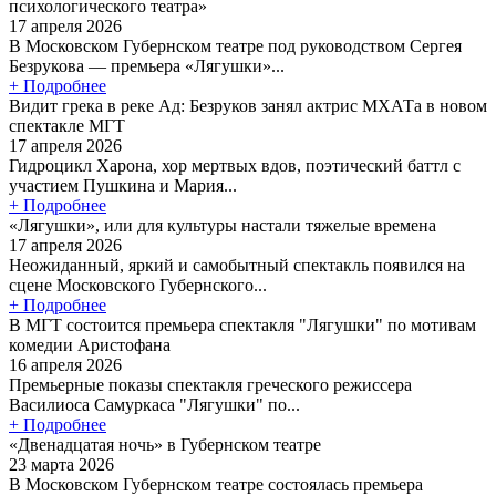
психологического театра»
17 апреля 2026
В Московском Губернском театре под руководством Сергея
Безрукова — премьера «Лягушки»...
+ Подробнее
Видит грека в реке Ад: Безруков занял актрис МХАТа в новом
спектакле МГТ
17 апреля 2026
Гидроцикл Харона, хор мертвых вдов, поэтический баттл с
участием Пушкина и Мария...
+ Подробнее
«Лягушки», или для культуры настали тяжелые времена
17 апреля 2026
Неожиданный, яркий и самобытный спектакль появился на
сцене Московского Губернского...
+ Подробнее
В МГТ состоится премьера спектакля "Лягушки" по мотивам
комедии Аристофана
16 апреля 2026
Премьерные показы спектакля греческого режиссера
Василиоса Самуркаса "Лягушки" по...
+ Подробнее
«Двенадцатая ночь» в Губернском театре
23 марта 2026
В Московском Губернском театре состоялась премьера