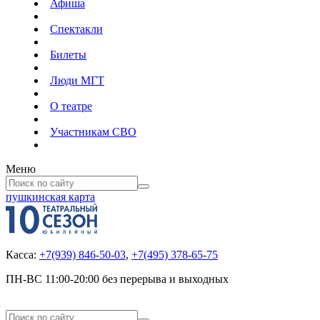
Афиша
Спектакли
Билеты
Люди МГТ
О театре
Участникам СВО
Меню
пушкинская карта
Касса:
+7(939) 846-50-03
,
+7(495) 378-65-75
ПН-ВС 11:00-20:00 без перерыва и выходных