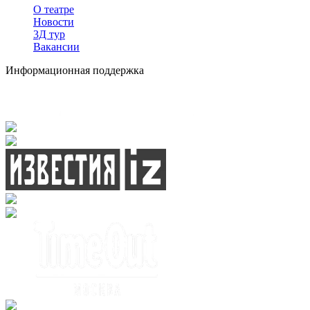
О театре
Новости
3Д тур
Вакансии
Информационная поддержка