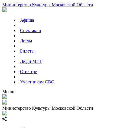
Министерство Культуры Московской Области
Афиша
Спектакли
Детям
Билеты
Люди МГТ
О театре
Участникам СВО
Меню
Министерство Культуры Московской Области