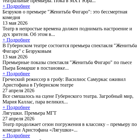
театральные премьеры. Пока в МХТ Юра...
+ Подробнее
Безруков о премьере "Женитьба Фигаро": это бессмертная
комедия
13 мая 2026
Театр в непростые времена должен поднимать настроение и
дух зрителя. Об этом в...
+ Подробнее
В Губернском театре состоится премьера спектакля "Женитьба
Фигаро" с Безруковым
13 мая 2026
Премьерные показы спектакля "Женитьба Фигаро" по пьесе
Пьера Бомарше в постановке...
+ Подробнее
Греческий режиссер в гробу: Василиос Самуркас оживил
Аристофана в Губернском театре
27 апреля 2026
Все смешалось на сцене Губернского театра. Загробный мир,
Мария Каллас, пара великих...
+ Подробнее
Лягушки. Премьера МГТ
27 апреля 2026
Театр продолжает сезон погружения в классику – премьеру по
комедии Аристофана «Лягушки»...
+ Подробнее