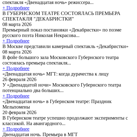
спектакля «Двенадцатая ночь» режиссера...
+ Подробнее
В ГУБЕРНСКОМ ТЕАТРЕ СОСТОЯЛАСЬ ПРЕМЬЕРА
СПЕКТАКЛЯ "ДЕКАБРИСТКИ"
08 марта 2026
Премьерный показ постановки «Декабристки» по поэме
русского поэта Николая Некрасова...
+ Подробнее
В Москве представили камерный спектакль «Декабристки»
08 марта 2026
В фойе большого зала Московского Губернского театра
состоялась премьера спектакля...
+ Подробнее
«Двенадцатая ночь» МГТ: когда дурачества к лицу
26 февраля 2026
У «Двенадцатой ночи» Московского Губернского театра
потенциально два больших...
+ Подробнее
«Двенадцатая ночь» в Губернском театре: Праздник
Мельпомены
20 февраля 2026
В Губернском театре успешно продолжают эксперименты с
классикой. На авангардного...
+ Подробнее
Двенадцатая ночь. Премьера в МГТ