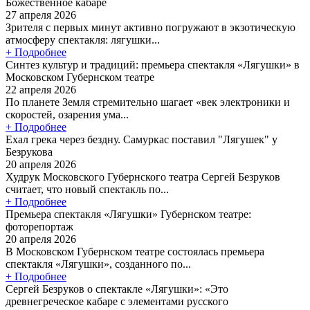
Божественное кабаре
27 апреля 2026
Зрителя с первых минут активно погружают в экзотическую
атмосферу спектакля: лягушки...
+ Подробнее
Синтез культур и традиций: премьера спектакля «Лягушки» в
Московском Губернском театре
22 апреля 2026
По планете Земля стремительно шагает «век электроники и
скоростей, озарения ума...
+ Подробнее
Ехал грека через бездну. Самуркас поставил "Лягушек" у
Безрукова
20 апреля 2026
Худрук Московского Губернского театра Сергей Безруков
считает, что новый спектакль по...
+ Подробнее
Премьера спектакля «Лягушки» Губернском театре:
фоторепортаж
20 апреля 2026
В Московском Губернском театре состоялась премьера
спектакля «Лягушки», созданного по...
+ Подробнее
Сергей Безруков о спектакле «Лягушки»: «Это
древнегреческое кабаре с элементами русского