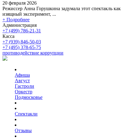
20 февраля 2026
Режиссер Анна Горушкина задумала этот спектакль как
изящный эксперимент, ...
+ Подробнее
Администрация
+7 (499) 786-21-31
Касса
+7 (939) 846-50-03
+7 (495) 378-65-75
противодействие коррупции
Афиша
Август
Гастроли
Оркестр
Подмосковье
Спектакли
Отзывы