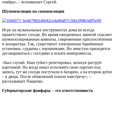
тембра», – вспоминает Сергей.
Шумоизоляция на самоизоляции
Игру на музыкальных инструментах дома не всегда
приветствуют соседи. Во время ежедневных занятий спасают
шумоизолированные комнаты, современные приспособления
и аппаратура. Так, существуют электронные барабанные
установки, сурдины с наушниками. Но зачастую приходится
договариваться с соседями и искать компромиссы.
«Был случай. Наш тубист репетировал, заткнув раструб
картонкой. Но когда начал исполнять свою партию под
запись, тут же соседи постучали в батарею, а на втором дубле
– в дверь. После объяснений пошли навстречу», –
рассказывает Пащенко.
Губернаторские фанфары – это ответственность