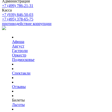
Администрация
+7 (499) 786-21-31
Касса
+7 (939) 846-50-03
+7 (495) 378-65-75
противодействие коррупции
Афиша
Август
Гастроли
Оркестр
Подмосковье
Спектакли
Отзывы
Билеты
Льготы