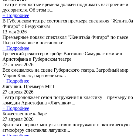
Театр в непростые времена должен поднимать настроение и
дух зрителя. Об этом в...
+ Подробнее
В Губернском театре состоится премьера спектакля "Женитьба
Фигаро" с Безруковым
13 мая 2026
Премьерные показы спектакля "Женитьба Фигаро" по пьесе
Пьера Бомарше в постановке...
+ Подробнее
Греческий режиссер в гробу: Василиос Самуркас оживил
Аристофана в Губернском театре
27 апреля 2026
Все смешалось на сцене Губернского театра. Загробный мир,
Мария Каллас, пара великих...
+ Подробнее
Лягушки. Премьера МГТ
27 апреля 2026
Театр продолжает сезон погружения в классику – премьеру по
комедии Аристофана «Лягушки»...
+ Подробнее
Божественное кабаре
27 апреля 2026
Зрителя с первых минут активно погружают в экзотическую
атмосферу спектакля: лягушки...
+ Подробнее