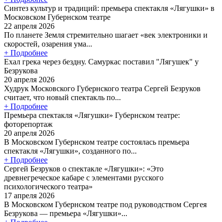
Синтез культур и традиций: премьера спектакля «Лягушки» в
Московском Губернском театре
22 апреля 2026
По планете Земля стремительно шагает «век электроники и
скоростей, озарения ума...
+ Подробнее
Ехал грека через бездну. Самуркас поставил "Лягушек" у
Безрукова
20 апреля 2026
Худрук Московского Губернского театра Сергей Безруков
считает, что новый спектакль по...
+ Подробнее
Премьера спектакля «Лягушки» Губернском театре:
фоторепортаж
20 апреля 2026
В Московском Губернском театре состоялась премьера
спектакля «Лягушки», созданного по...
+ Подробнее
Сергей Безруков о спектакле «Лягушки»: «Это
древнегреческое кабаре с элементами русского
психологического театра»
17 апреля 2026
В Московском Губернском театре под руководством Сергея
Безрукова — премьера «Лягушки»...