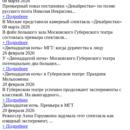
08 марта 2026
Премьерный показ постановки «Декабристки» по поэме
русского поэта Николая Некрасова...
+ Подробнее
В Москве представили камерный спектакль «Декабристки»
08 марта 2026
В фойе большого зала Московского Губернского театра
состоялась премьера спектакля...
+ Подробнее
«Двенадцатая ночь» МГТ: когда дурачества к лицу
26 февраля 2026
У «Двенадцатой ночи» Московского Губернского театра
потенциально два больших...
+ Подробнее
«Двенадцатая ночь» в Губернском театре: Праздник
Мельпомены
20 февраля 2026
В Губернском театре успешно продолжают эксперименты с
классикой. На авангардного...
+ Подробнее
Двенадцатая ночь. Премьера в МГТ
20 февраля 2026
Режиссер Анна Горушкина задумала этот спектакль как
изящный эксперимент, ...
+ Подробнее