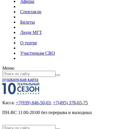
Афиша
Спектакли
Билеты
Люди МГТ
О театре
Участникам СВО
Меню
пушкинская карта
Касса:
+7(939) 846-50-03
,
+7(495) 378-65-75
ПН-ВС 11:00-20:00 без перерыва и выходных