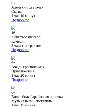
6+
Аленький цветочек
Сказка
1 час 10 минут
Подробнее
16+
Женитьба Фигаро
Комедия
3 часа с антрактом
Подробнее
6+
Вождь краснокожих
Приключения
1 час 20 минут
Подробнее
6+
Волшебная барабанная палочка
Музыкальный спектакль
1 час 15 минут