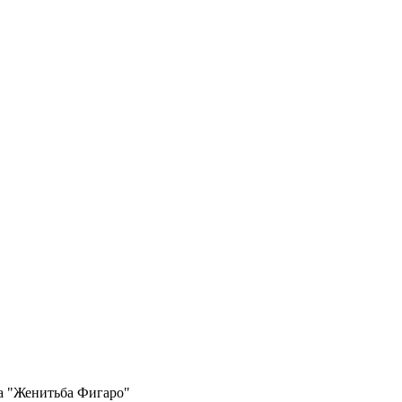
ра "Женитьба Фигаро"