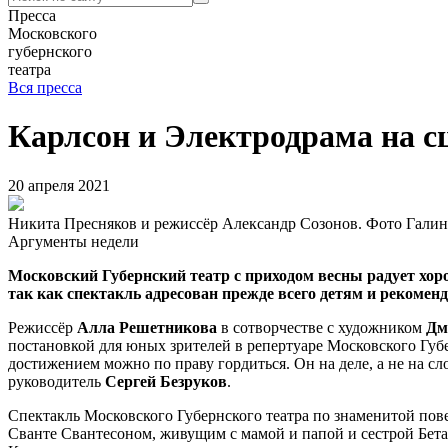
Пресса
Московского
губернского
театра
Вся пресса
Карлсон и Электродрама на сц
20 апреля 2021
Никита Пресняков и режиссёр Александр Созонов. Фото Гали
Аргументы недели
Московский Губернский театр с приходом весны радует хоро
так как спектакль адресован прежде всего детям и рекомен
Режиссёр
Алла Решетникова
в сотворчестве с художником
Дм
постановкой для юных зрителей в репертуаре Московского Губе
достижением можно по праву гордиться. Он на деле, а не на с
руководитель
Сергей Безруков
.
Спектакль Московского Губернского театра по знаменитой пов
Сванте Свантесоном, живущим с мамой и папой и сестрой Бета