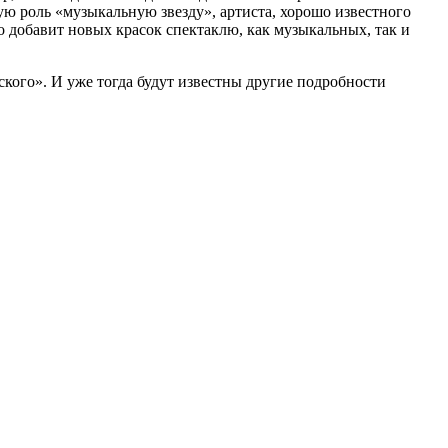
ую роль «музыкальную звезду», артиста, хорошо известного
это добавит новых красок спектаклю, как музыкальных, так и
кого». И уже тогда будут известны другие подробности