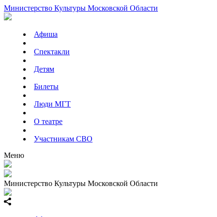
Министерство Культуры Московской Области
Афиша
Спектакли
Детям
Билеты
Люди МГТ
О театре
Участникам СВО
Меню
Министерство Культуры Московской Области