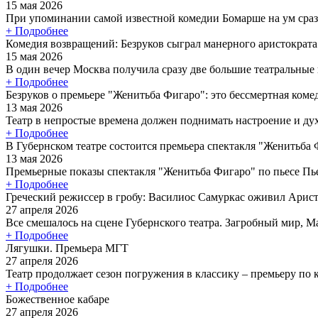
15 мая 2026
При упоминании самой известной комедии Бомарше на ум сраз
+ Подробнее
Комедия возвращений: Безруков сыграл манерного аристократ
15 мая 2026
В один вечер Москва получила сразу две большие театральные
+ Подробнее
Безруков о премьере "Женитьба Фигаро": это бессмертная коме
13 мая 2026
Театр в непростые времена должен поднимать настроение и дух 
+ Подробнее
В Губернском театре состоится премьера спектакля "Женитьба
13 мая 2026
Премьерные показы спектакля "Женитьба Фигаро" по пьесе Пье
+ Подробнее
Греческий режиссер в гробу: Василиос Самуркас оживил Арист
27 апреля 2026
Все смешалось на сцене Губернского театра. Загробный мир, Ма
+ Подробнее
Лягушки. Премьера МГТ
27 апреля 2026
Театр продолжает сезон погружения в классику – премьеру по
+ Подробнее
Божественное кабаре
27 апреля 2026