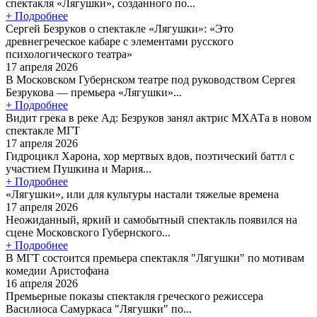
спектакля «Лягушки», созданного по...
+ Подробнее
Сергей Безруков о спектакле «Лягушки»: «Это
древнегреческое кабаре с элементами русского
психологического театра»
17 апреля 2026
В Московском Губернском театре под руководством Сергея
Безрукова — премьера «Лягушки»...
+ Подробнее
Видит грека в реке Ад: Безруков занял актрис МХАТа в новом
спектакле МГТ
17 апреля 2026
Гидроцикл Харона, хор мертвых вдов, поэтический баттл с
участием Пушкина и Мария...
+ Подробнее
«Лягушки», или для культуры настали тяжелые времена
17 апреля 2026
Неожиданный, яркий и самобытный спектакль появился на
сцене Московского Губернского...
+ Подробнее
В МГТ состоится премьера спектакля "Лягушки" по мотивам
комедии Аристофана
16 апреля 2026
Премьерные показы спектакля греческого режиссера
Василиоса Самуркаса "Лягушки" по...