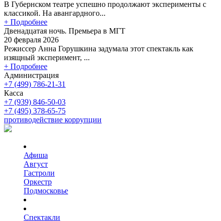
В Губернском театре успешно продолжают эксперименты с
классикой. На авангардного...
+ Подробнее
Двенадцатая ночь. Премьера в МГТ
20 февраля 2026
Режиссер Анна Горушкина задумала этот спектакль как
изящный эксперимент, ...
+ Подробнее
Администрация
+7 (499) 786-21-31
Касса
+7 (939) 846-50-03
+7 (495) 378-65-75
противодействие коррупции
Афиша
Август
Гастроли
Оркестр
Подмосковье
Спектакли