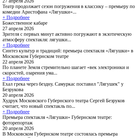
27 апреля 2026
Театр продолжает сезон погружения в классику – премьеру по
комедии Аристофана «Лягушки»...
+ Подробнее
Божественное кабаре
27 апреля 2026
Зрителя с первых минут активно погружают в экзотическую
атмосферу спектакля: лягушки...
+ Подробнее
Синтез культур и традиций: премьера спектакля «Лягушки» в
Московском Губернском театре
22 апреля 2026
По планете Земля стремительно шагает «век электроники и
скоростей, озарения ума...
+ Подробнее
Ехал грека через бездну. Самуркас поставил "Лягушек" у
Безрукова
20 апреля 2026
Худрук Московского Губернского театра Сергей Безруков
считает, что новый спектакль по...
+ Подробнее
Премьера спектакля «Лягушки» Губернском театре:
фоторепортаж
20 апреля 2026
В Московском Губернском театре состоялась премьера