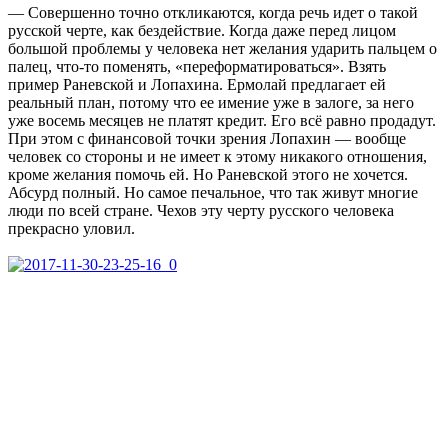
— Совершенно точно откликаются, когда речь идет о такой
русской черте, как бездействие. Когда даже перед лицом
большой проблемы у человека нет желания ударить пальцем о
палец, что-то поменять, «переформатироваться». Взять
пример Раневской и Лопахина. Ермолай предлагает ей
реальный план, потому что ее имение уже в залоге, за него
уже восемь месяцев не платят кредит. Его всё равно продадут.
При этом с финансовой точки зрения Лопахин — вообще
человек со стороны и не имеет к этому никакого отношения,
кроме желания помочь ей. Но Раневской этого не хочется.
Абсурд полный. Но самое печальное, что так живут многие
люди по всей стране. Чехов эту черту русского человека
прекрасно уловил.