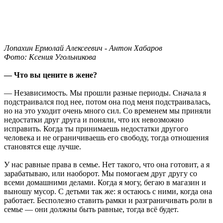
Лопахин Ермолай Алексеевич - Антон Хабаров
Фото: Ксения Угольникова
— Что вы цените в жене?
— Независимость. Мы прошли разные периоды. Сначала я
подстраивался под нее, потом она под меня подстраивалась,
но на это уходит очень много сил. Со временем мы приняли
недостатки друг друга и поняли, что их невозможно
исправить. Когда ты принимаешь недостатки другого
человека и не ограничиваешь его свободу, тогда отношения
становятся еще лучше.
У нас равные права в семье. Нет такого, что она готовит, а я
зарабатываю, или наоборот. Мы помогаем друг другу со
всеми домашними делами. Когда я могу, бегаю в магазин и
выношу мусор. С детьми так же: я остаюсь с ними, когда она
работает. Бесполезно ставить рамки и разграничивать роли в
семье — они должны быть равные, тогда всё будет.