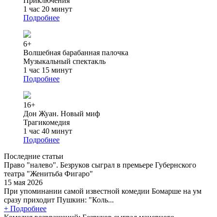
Приключения
1 час 20 минут
Подробнее
6+
Волшебная барабанная палочка
Музыкальный спектакль
1 час 15 минут
Подробнее
16+
Дон Жуан. Новый миф
Трагикомедия
1 час 40 минут
Подробнее
Последние статьи
Право "налево". Безруков сыграл в премьере Губернского
театра "Женитьба Фигаро"
15 мая 2026
При упоминании самой известной комедии Бомарше на ум
сразу приходит Пушкин: "Коль...
+ Подробнее