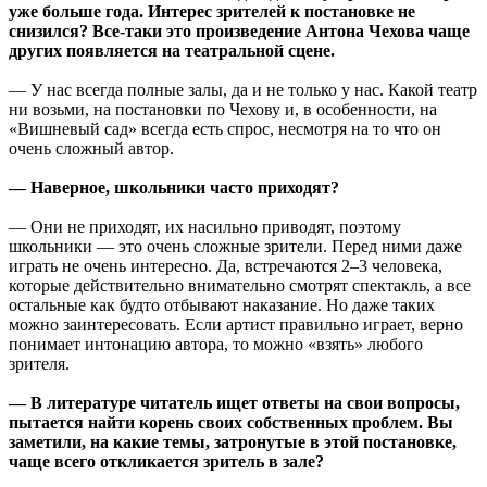
уже больше года. Интерес зрителей к постановке не
снизился? Все-таки это произведение Антона Чехова чаще
других появляется на театральной сцене.
— У нас всегда полные залы, да и не только у нас. Какой театр
ни возьми, на постановки по Чехову и, в особенности, на
«Вишневый сад» всегда есть спрос, несмотря на то что он
очень сложный автор.
— Наверное, школьники часто приходят?
— Они не приходят, их насильно приводят, поэтому
школьники — это очень сложные зрители. Перед ними даже
играть не очень интересно. Да, встречаются 2–3 человека,
которые действительно внимательно смотрят спектакль, а все
остальные как будто отбывают наказание. Но даже таких
можно заинтересовать. Если артист правильно играет, верно
понимает интонацию автора, то можно «взять» любого
зрителя.
— В литературе читатель ищет ответы на свои вопросы,
пытается найти корень своих собственных проблем. Вы
заметили, на какие темы, затронутые в этой постановке,
чаще всего откликается зритель в зале?