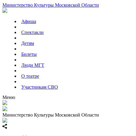
Министерство Культуры Московской Области
Афиша
Спектакли
Детям
Билеты
Люди МГТ
О театре
Участникам СВО
Меню
Министерство Культуры Московской Области