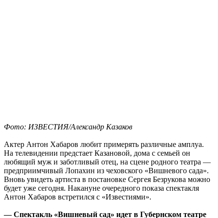
Фото: ИЗВЕСТИЯ/Александр Казаков
Актер Антон Хабаров любит примерять различные амплуа.
На телевидении предстает Казановой, дома с семьей он
любящий муж и заботливый отец, на сцене родного театра —
предприимчивый Лопахин из чеховского «Вишневого сада».
Вновь увидеть артиста в постановке Сергея Безрукова можно
будет уже сегодня. Накануне очередного показа спектакля
Антон Хабаров встретился с «Известиями».
— Спектакль
«
Вишневый сад
»
идет в Губернском театре