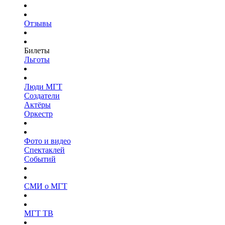
Отзывы
Билеты
Льготы
Люди МГТ
Создатели
Актёры
Оркестр
Фото и видео
Спектаклей
Событий
СМИ о МГТ
МГТ ТВ