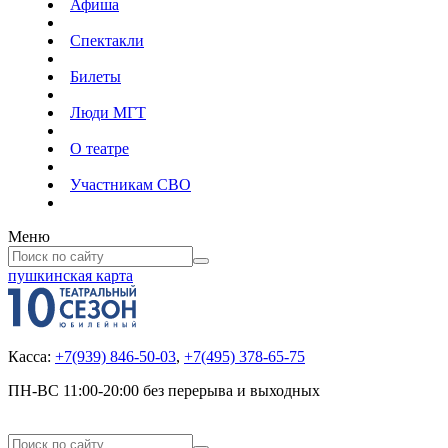
Афиша
Спектакли
Билеты
Люди МГТ
О театре
Участникам СВО
Меню
пушкинская карта
Касса:
+7(939) 846-50-03
,
+7(495) 378-65-75
ПН-ВС 11:00-20:00 без перерыва и выходных