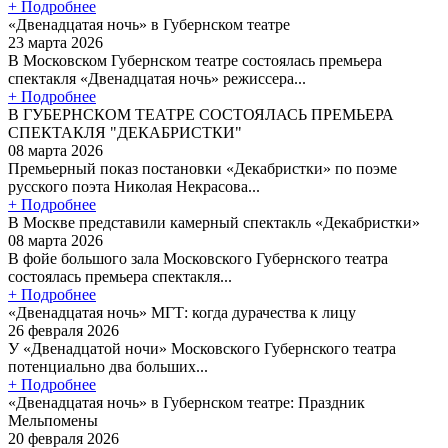
+ Подробнее
«Двенадцатая ночь» в Губернском театре
23 марта 2026
В Московском Губернском театре состоялась премьера
спектакля «Двенадцатая ночь» режиссера...
+ Подробнее
В ГУБЕРНСКОМ ТЕАТРЕ СОСТОЯЛАСЬ ПРЕМЬЕРА
СПЕКТАКЛЯ "ДЕКАБРИСТКИ"
08 марта 2026
Премьерный показ постановки «Декабристки» по поэме
русского поэта Николая Некрасова...
+ Подробнее
В Москве представили камерный спектакль «Декабристки»
08 марта 2026
В фойе большого зала Московского Губернского театра
состоялась премьера спектакля...
+ Подробнее
«Двенадцатая ночь» МГТ: когда дурачества к лицу
26 февраля 2026
У «Двенадцатой ночи» Московского Губернского театра
потенциально два больших...
+ Подробнее
«Двенадцатая ночь» в Губернском театре: Праздник
Мельпомены
20 февраля 2026