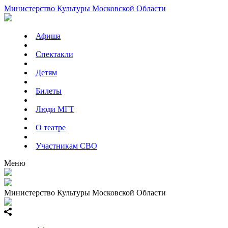
Министерство Культуры Московской Области
Афиша
Спектакли
Детям
Билеты
Люди МГТ
О театре
Участникам СВО
Меню
Министерство Культуры Московской Области