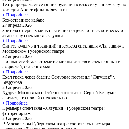
Театр продолжает сезон погружения в классику – премьеру по
комедии Аристофана «Лягушки»...
+ Подробнее
Божественное кабаре
27 апреля 2026
Зрителя с первых минут активно погружают в экзотическую
атмосферу спектакля: лягушки...
+ Подробнее
Синтез культур и традиций: премьера спектакля «Лягушки» в
Московском Губернском театре
22 апреля 2026
По планете Земля стремительно шагает «век электроники и
скоростей, озарения ума...
+ Подробнее
Ехал грека через бездну. Самуркас поставил "Лягушек" у
Безрукова
20 апреля 2026
Худрук Московского Губернского театра Сергей Безруков
считает, что новый спектакль по...
+ Подробнее
Премьера спектакля «Лягушки» Губернском театре:
фоторепортаж
20 апреля 2026
В Московском Губернском театре состоялась премьера
спектакля «Лягушки», созданного по...