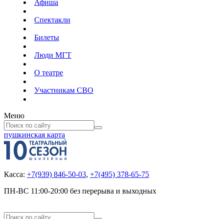
Афиша
Спектакли
Билеты
Люди МГТ
О театре
Участникам СВО
Меню
пушкинская карта
Касса:
+7(939) 846-50-03
,
+7(495) 378-65-75
ПН-ВС 11:00-20:00 без перерыва и выходных