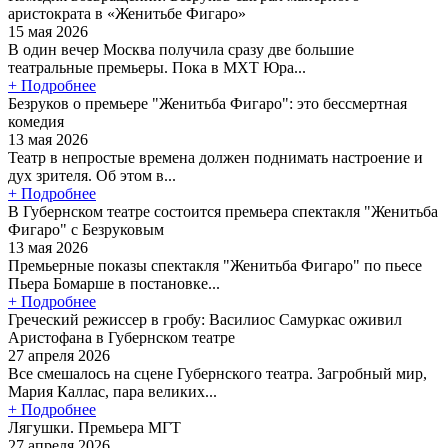
аристократа в «Женитьбе Фигаро»
15 мая 2026
В один вечер Москва получила сразу две большие
театральные премьеры. Пока в МХТ Юра...
+ Подробнее
Безруков о премьере "Женитьба Фигаро": это бессмертная
комедия
13 мая 2026
Театр в непростые времена должен поднимать настроение и
дух зрителя. Об этом в...
+ Подробнее
В Губернском театре состоится премьера спектакля "Женитьба
Фигаро" с Безруковым
13 мая 2026
Премьерные показы спектакля "Женитьба Фигаро" по пьесе
Пьера Бомарше в постановке...
+ Подробнее
Греческий режиссер в гробу: Василиос Самуркас оживил
Аристофана в Губернском театре
27 апреля 2026
Все смешалось на сцене Губернского театра. Загробный мир,
Мария Каллас, пара великих...
+ Подробнее
Лягушки. Премьера МГТ
27 апреля 2026