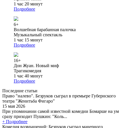
1 час 20 минут
Подробнее
6+
Волшебная барабанная палочка
Музыкальный спектакль
1 час 15 минут
Подробнее
16+
Дон Жуан. Новый миф
Трагикомедия
1 час 40 минут
Подробнее
Последние статьи
Право "налево". Безруков сыграл в премьере Губернского
театра "Женитьба Фигаро"
15 мая 2026
При упоминании самой известной комедии Бомарше на ум
сразу приходит Пушкин: "Коль...
+ Подробнее
Комедия возвращений: Безруков сыграл манерного