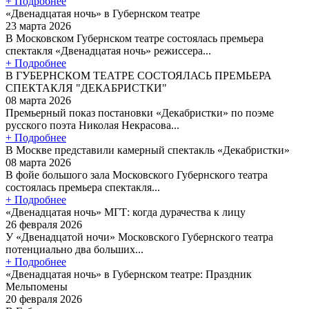
+ Подробнее
«Двенадцатая ночь» в Губернском театре
23 марта 2026
В Московском Губернском театре состоялась премьера
спектакля «Двенадцатая ночь» режиссера...
+ Подробнее
В ГУБЕРНСКОМ ТЕАТРЕ СОСТОЯЛАСЬ ПРЕМЬЕРА
СПЕКТАКЛЯ "ДЕКАБРИСТКИ"
08 марта 2026
Премьерный показ постановки «Декабристки» по поэме
русского поэта Николая Некрасова...
+ Подробнее
В Москве представили камерный спектакль «Декабристки»
08 марта 2026
В фойе большого зала Московского Губернского театра
состоялась премьера спектакля...
+ Подробнее
«Двенадцатая ночь» МГТ: когда дурачества к лицу
26 февраля 2026
У «Двенадцатой ночи» Московского Губернского театра
потенциально два больших...
+ Подробнее
«Двенадцатая ночь» в Губернском театре: Праздник
Мельпомены
20 февраля 2026