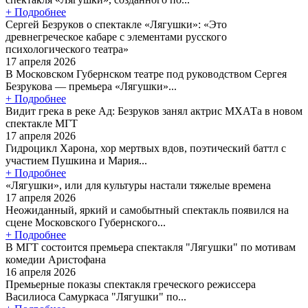
+ Подробнее
Сергей Безруков о спектакле «Лягушки»: «Это
древнегреческое кабаре с элементами русского
психологического театра»
17 апреля 2026
В Московском Губернском театре под руководством Сергея
Безрукова — премьера «Лягушки»...
+ Подробнее
Видит грека в реке Ад: Безруков занял актрис МХАТа в новом
спектакле МГТ
17 апреля 2026
Гидроцикл Харона, хор мертвых вдов, поэтический баттл с
участием Пушкина и Мария...
+ Подробнее
«Лягушки», или для культуры настали тяжелые времена
17 апреля 2026
Неожиданный, яркий и самобытный спектакль появился на
сцене Московского Губернского...
+ Подробнее
В МГТ состоится премьера спектакля "Лягушки" по мотивам
комедии Аристофана
16 апреля 2026
Премьерные показы спектакля греческого режиссера
Василиоса Самуркаса "Лягушки" по...