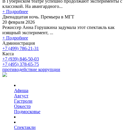
В Губернском театре успешно продолжают эксперименты с
классикой. На авангардного...
+ Подробнее
Двенадцатая ночь. Премьера в МГТ
20 февраля 2026
Режиссер Анна Горушкина задумала этот спектакль как
изящный эксперимент, ...
+ Подробнее
Администрация
+7 (499) 786-21-31
Касса
+7 (939) 846-50-03
+7 (495) 378-65-75
противодействие коррупции
Афиша
Август
Гастроли
Оркестр
Подмосковье
Спектакли