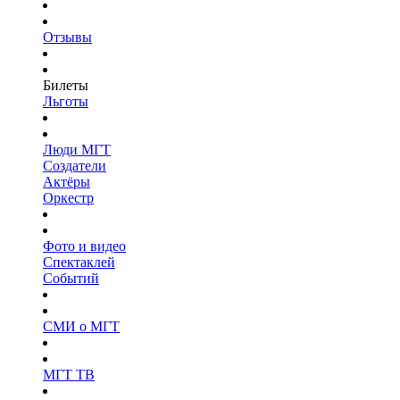
Отзывы
Билеты
Льготы
Люди МГТ
Создатели
Актёры
Оркестр
Фото и видео
Спектаклей
Событий
СМИ о МГТ
МГТ ТВ