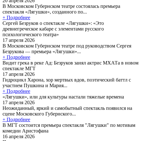
20 апреля 2026
В Московском Губернском театре состоялась премьера
спектакля «Лягушки», созданного по...
+ Подробнее
Сергей Безруков о спектакле «Лягушки»: «Это
древнегреческое кабаре с элементами русского
психологического театра»
17 апреля 2026
В Московском Губернском театре под руководством Сергея
Безрукова — премьера «Лягушки»...
+ Подробнее
Видит грека в реке Ад: Безруков занял актрис МХАТа в новом
спектакле МГТ
17 апреля 2026
Гидроцикл Харона, хор мертвых вдов, поэтический баттл с
участием Пушкина и Мария...
+ Подробнее
«Лягушки», или для культуры настали тяжелые времена
17 апреля 2026
Неожиданный, яркий и самобытный спектакль появился на
сцене Московского Губернского...
+ Подробнее
В МГТ состоится премьера спектакля "Лягушки" по мотивам
комедии Аристофана
16 апреля 2026