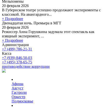
Мельпомены
20 февраля 2026
В Губернском театре успешно продолжают эксперименты с
классикой. На авангардного...
+ Подробнее
Двенадцатая ночь. Премьера в МГТ
20 февраля 2026
Режиссер Анна Горушкина задумала этот спектакль как
изящный эксперимент, ...
+ Подробнее
Администрация
+7 (499) 786-21-31
Касса
+7 (939) 846-50-03
+7 (495) 378-65-75
противодействие коррупции
Афиша
Август
Гастроли
Оркестр
Подмосковье