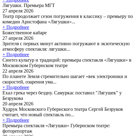
Лягушки. Премьера МГТ
27 апреля 2026
Театр продолжает сезон погружения в классику – премьеру по
комедии Аристофана «Лягушки»...
+ Подробнее
Божественное кабаре
27 апреля 2026
Зрителя с первых минут активно погружают в экзотическую
атмосферу спектакля: лягушки...
+ Подробнее
Синтез культур и традиций: премьера спектакля «Лягушки» в
Московском Губернском театре
22 апреля 2026
По планете Земля стремительно шагает «век электроники и
скоростей, озарения ума...
+ Подробнее
Ехал грека через бездну. Самуркас поставил "Лягушек" у
Безрукова
20 апреля 2026
Худрук Московского Губернского театра Сергей Безруков
считает, что новый спектакль по...
+ Подробнее
Премьера спектакля «Лягушки» Губернском театре:
фоторепортаж