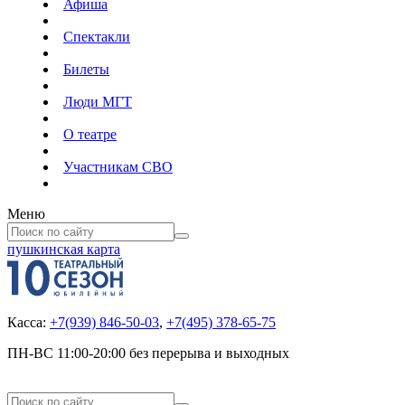
Афиша
Спектакли
Билеты
Люди МГТ
О театре
Участникам СВО
Меню
пушкинская карта
Касса:
+7(939) 846-50-03
,
+7(495) 378-65-75
ПН-ВС 11:00-20:00 без перерыва и выходных