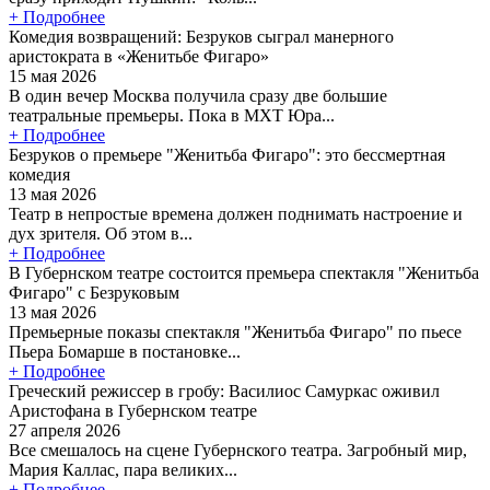
+ Подробнее
Комедия возвращений: Безруков сыграл манерного
аристократа в «Женитьбе Фигаро»
15 мая 2026
В один вечер Москва получила сразу две большие
театральные премьеры. Пока в МХТ Юра...
+ Подробнее
Безруков о премьере "Женитьба Фигаро": это бессмертная
комедия
13 мая 2026
Театр в непростые времена должен поднимать настроение и
дух зрителя. Об этом в...
+ Подробнее
В Губернском театре состоится премьера спектакля "Женитьба
Фигаро" с Безруковым
13 мая 2026
Премьерные показы спектакля "Женитьба Фигаро" по пьесе
Пьера Бомарше в постановке...
+ Подробнее
Греческий режиссер в гробу: Василиос Самуркас оживил
Аристофана в Губернском театре
27 апреля 2026
Все смешалось на сцене Губернского театра. Загробный мир,
Мария Каллас, пара великих...
+ Подробнее