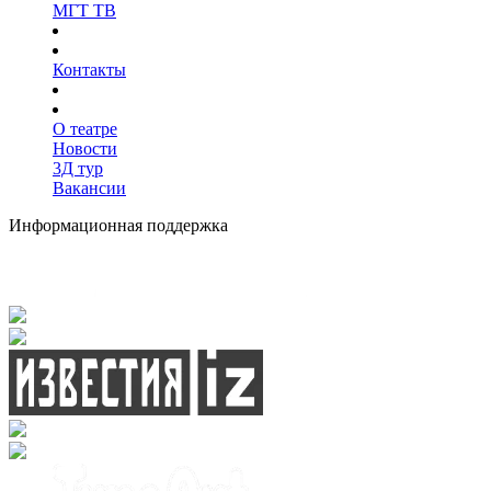
МГТ ТВ
Контакты
О театре
Новости
3Д тур
Вакансии
Информационная поддержка