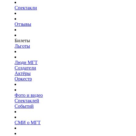
Спектакли
Отзывы
Билеты
Льготы
Люди МГТ
Создатели
Актёры
Оркестр
Фото и видео
Спектаклей
Событий
СМИ о МГТ