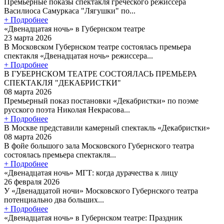
Премьерные показы спектакля греческого режиссера
Василиоса Самуркаса "Лягушки" по...
+ Подробнее
«Двенадцатая ночь» в Губернском театре
23 марта 2026
В Московском Губернском театре состоялась премьера
спектакля «Двенадцатая ночь» режиссера...
+ Подробнее
В ГУБЕРНСКОМ ТЕАТРЕ СОСТОЯЛАСЬ ПРЕМЬЕРА
СПЕКТАКЛЯ "ДЕКАБРИСТКИ"
08 марта 2026
Премьерный показ постановки «Декабристки» по поэме
русского поэта Николая Некрасова...
+ Подробнее
В Москве представили камерный спектакль «Декабристки»
08 марта 2026
В фойе большого зала Московского Губернского театра
состоялась премьера спектакля...
+ Подробнее
«Двенадцатая ночь» МГТ: когда дурачества к лицу
26 февраля 2026
У «Двенадцатой ночи» Московского Губернского театра
потенциально два больших...
+ Подробнее
«Двенадцатая ночь» в Губернском театре: Праздник