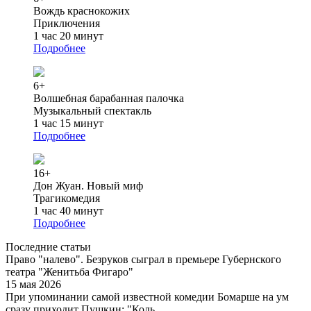
Вождь краснокожих
Приключения
1 час 20 минут
Подробнее
6+
Волшебная барабанная палочка
Музыкальный спектакль
1 час 15 минут
Подробнее
16+
Дон Жуан. Новый миф
Трагикомедия
1 час 40 минут
Подробнее
Последние статьи
Право "налево". Безруков сыграл в премьере Губернского
театра "Женитьба Фигаро"
15 мая 2026
При упоминании самой известной комедии Бомарше на ум
сразу приходит Пушкин: "Коль...