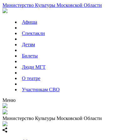
Министерство Культуры Московской Области
Афиша
Спектакли
Детям
Билеты
Люди МГТ
О театре
Участникам СВО
Меню
Министерство Культуры Московской Области