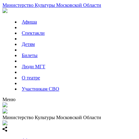
Министерство Культуры Московской Области
Афиша
Спектакли
Детям
Билеты
Люди МГТ
О театре
Участникам СВО
Меню
Министерство Культуры Московской Области