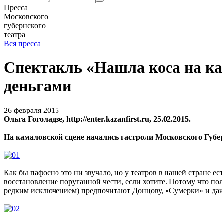
Пресса
Московского
губернского
театра
Вся пресса
Спектакль «Нашла коса на ка
деньгами
26 февраля 2015
Ольга Гоголадзе, http://enter.kazanfirst.ru, 25.02.2015.
На камаловской сцене начались гастроли Московского Губе
Как бы пафосно это ни звучало, но у театров в нашей стране е
восстановление поруганной чести, если хотите. Потому что по
редким исключением) предпочитают Донцову, «Сумерки» и даже 