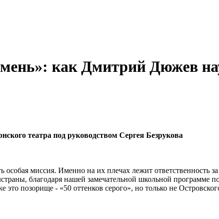
мень»: как Дмитрий Дюжев на
рнского театра под руководством Сергея Безрукова
сть особая миссия. Именно на их плечах лежит ответственность з
лстраны, благодаря нашей замечательной школьной программе по
это позорище - «50 оттенков серого», но только не Островского