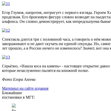
Егор Глумов, напротив, интригует с первого взгляда. Героем 
проделкам. Его бронзовую фигуру словно возводят на пьедестал
альфонса. Он словно демонстрирует, как непредсказуема бывае
Спектакль длится три с половиной часа, а говорить о нём можн
завораживают и не дают скучать ни единой секунды. Но, самое
лет прошло, а в России ничего не изменилось? Значит, вот она
Серьёзно, «Нашла коса на камень» - настоящее открытие давно
которые незаслуженно пылятся на книжной полке.
Фото Егора Алеева
Материал на сайте издания
Ближайшие
постановки в МГТ:
6+