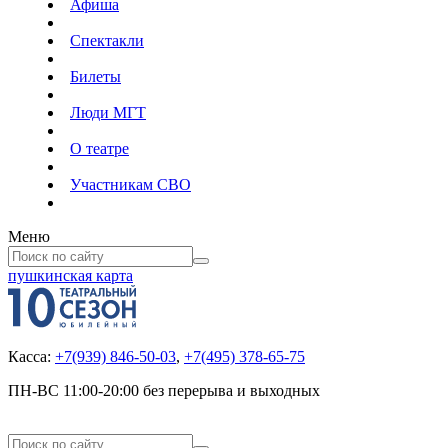
Афиша
Спектакли
Билеты
Люди МГТ
О театре
Участникам СВО
Меню
пушкинская карта
Касса:
+7(939) 846-50-03
,
+7(495) 378-65-75
ПН-ВС 11:00-20:00 без перерыва и выходных