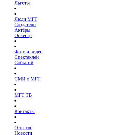
Льготы
Люди МГТ
Создатели
Актёры
Оркестр
Фото и видео
Спектаклей
Событий
СМИ о МГТ
МГТ ТВ
Контакты
О театре
Новости