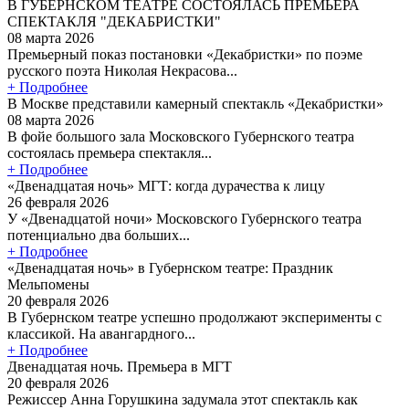
В ГУБЕРНСКОМ ТЕАТРЕ СОСТОЯЛАСЬ ПРЕМЬЕРА
СПЕКТАКЛЯ "ДЕКАБРИСТКИ"
08 марта 2026
Премьерный показ постановки «Декабристки» по поэме
русского поэта Николая Некрасова...
+ Подробнее
В Москве представили камерный спектакль «Декабристки»
08 марта 2026
В фойе большого зала Московского Губернского театра
состоялась премьера спектакля...
+ Подробнее
«Двенадцатая ночь» МГТ: когда дурачества к лицу
26 февраля 2026
У «Двенадцатой ночи» Московского Губернского театра
потенциально два больших...
+ Подробнее
«Двенадцатая ночь» в Губернском театре: Праздник
Мельпомены
20 февраля 2026
В Губернском театре успешно продолжают эксперименты с
классикой. На авангардного...
+ Подробнее
Двенадцатая ночь. Премьера в МГТ
20 февраля 2026
Режиссер Анна Горушкина задумала этот спектакль как