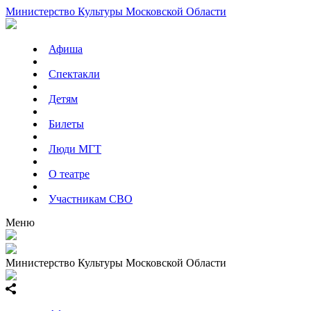
Министерство Культуры Московской Области
Афиша
Спектакли
Детям
Билеты
Люди МГТ
О театре
Участникам СВО
Меню
Министерство Культуры Московской Области