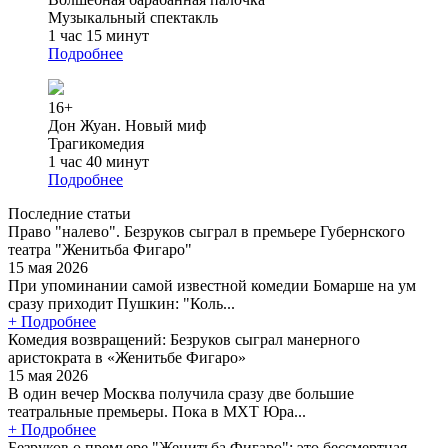
Музыкальный спектакль
1 час 15 минут
Подробнее
16+
Дон Жуан. Новый миф
Трагикомедия
1 час 40 минут
Подробнее
Последние статьи
Право "налево". Безруков сыграл в премьере Губернского
театра "Женитьба Фигаро"
15 мая 2026
При упоминании самой известной комедии Бомарше на ум
сразу приходит Пушкин: "Коль...
+ Подробнее
Комедия возвращений: Безруков сыграл манерного
аристократа в «Женитьбе Фигаро»
15 мая 2026
В один вечер Москва получила сразу две большие
театральные премьеры. Пока в МХТ Юра...
+ Подробнее
Безруков о премьере "Женитьба Фигаро": это бессмертная