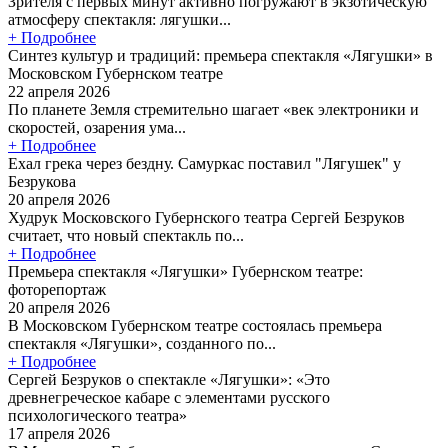
Зрителя с первых минут активно погружают в экзотическую
атмосферу спектакля: лягушки...
+ Подробнее
Синтез культур и традиций: премьера спектакля «Лягушки» в
Московском Губернском театре
22 апреля 2026
По планете Земля стремительно шагает «век электроники и
скоростей, озарения ума...
+ Подробнее
Ехал грека через бездну. Самуркас поставил "Лягушек" у
Безрукова
20 апреля 2026
Худрук Московского Губернского театра Сергей Безруков
считает, что новый спектакль по...
+ Подробнее
Премьера спектакля «Лягушки» Губернском театре:
фоторепортаж
20 апреля 2026
В Московском Губернском театре состоялась премьера
спектакля «Лягушки», созданного по...
+ Подробнее
Сергей Безруков о спектакле «Лягушки»: «Это
древнегреческое кабаре с элементами русского
психологического театра»
17 апреля 2026