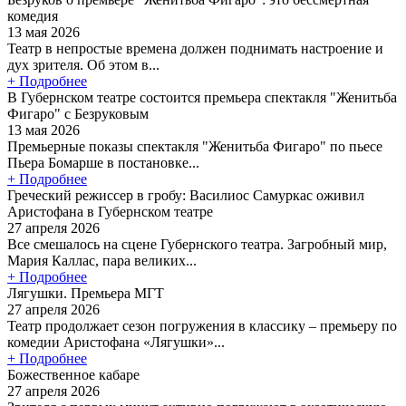
комедия
13 мая 2026
Театр в непростые времена должен поднимать настроение и
дух зрителя. Об этом в...
+ Подробнее
В Губернском театре состоится премьера спектакля "Женитьба
Фигаро" с Безруковым
13 мая 2026
Премьерные показы спектакля "Женитьба Фигаро" по пьесе
Пьера Бомарше в постановке...
+ Подробнее
Греческий режиссер в гробу: Василиос Самуркас оживил
Аристофана в Губернском театре
27 апреля 2026
Все смешалось на сцене Губернского театра. Загробный мир,
Мария Каллас, пара великих...
+ Подробнее
Лягушки. Премьера МГТ
27 апреля 2026
Театр продолжает сезон погружения в классику – премьеру по
комедии Аристофана «Лягушки»...
+ Подробнее
Божественное кабаре
27 апреля 2026