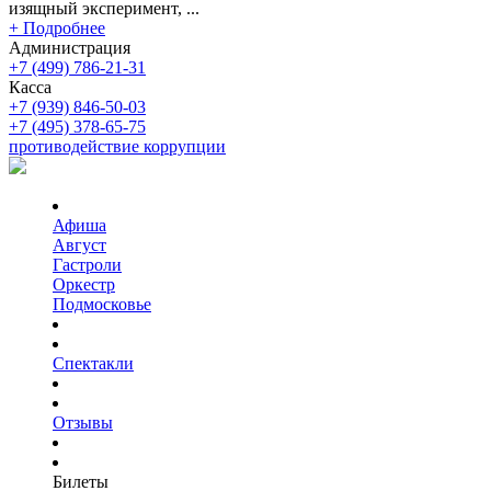
изящный эксперимент, ...
+ Подробнее
Администрация
+7 (499) 786-21-31
Касса
+7 (939) 846-50-03
+7 (495) 378-65-75
противодействие коррупции
Афиша
Август
Гастроли
Оркестр
Подмосковье
Спектакли
Отзывы
Билеты