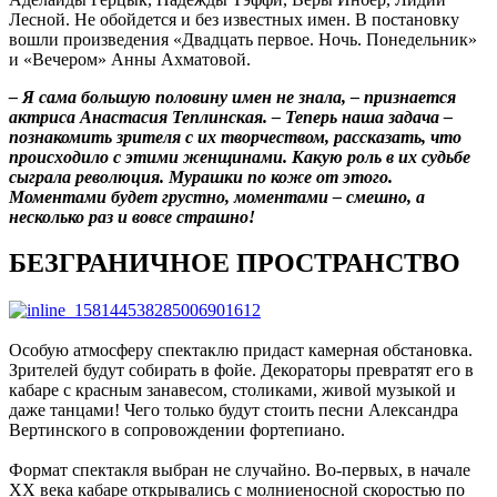
Лесной. Не обойдется и без известных имен. В постановку
вошли произведения «Двадцать первое. Ночь. Понедельник»
и «Вечером» Анны Ахматовой.
– Я сама большую половину имен не знала, – признается
актриса Анастасия Теплинская. – Теперь наша задача –
познакомить зрителя с их творчеством, рассказать, что
происходило с этими женщинами. Какую роль в их судьбе
сыграла революция. Мурашки по коже от этого.
Моментами будет грустно, моментами – смешно, а
несколько раз и вовсе страшно!
БЕЗГРАНИЧНОЕ ПРОСТРАНСТВО
Особую атмосферу спектаклю придаст камерная обстановка.
Зрителей будут собирать в фойе. Декораторы превратят его в
кабаре с красным занавесом, столиками, живой музыкой и
даже танцами! Чего только будут стоить песни Александра
Вертинского в сопровождении фортепиано.
Формат спектакля выбран не случайно. Во-первых, в начале
XX века кабаре открывались с молниеносной скоростью по