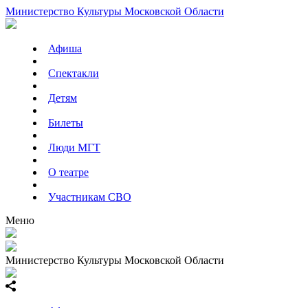
Министерство Культуры Московской Области
Афиша
Спектакли
Детям
Билеты
Люди МГТ
О театре
Участникам СВО
Меню
Министерство Культуры Московской Области