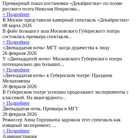
Премьерный показ постановки «Декабристки» по поэме
русского поэта Николая Некрасова...
+ Подробнее
В Москве представили камерный спектакль «Декабристки»
08 марта 2026
В фойе большого зала Московского Губернского театра
состоялась премьера спектакля...
+ Подробнее
«Двенадцатая ночь» МГТ: когда дурачества к лицу
26 февраля 2026
У «Двенадцатой ночи» Московского Губернского театра
потенциально два больших...
+ Подробнее
«Двенадцатая ночь» в Губернском театре: Праздник
Мельпомены
20 февраля 2026
В Губернском театре успешно продолжают эксперименты с
классикой. На авангардного...
+ Подробнее
Двенадцатая ночь. Премьера в МГТ
20 февраля 2026
Режиссер Анна Горушкина задумала этот спектакль как
изящный эксперимент, ...
+ Подробнее
Администрация