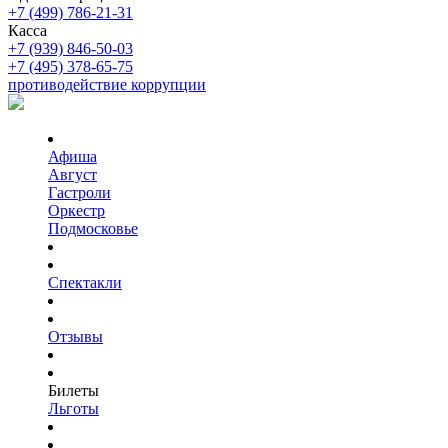
+7 (499) 786-21-31
Касса
+7 (939) 846-50-03
+7 (495) 378-65-75
противодействие коррупции
Афиша
Август
Гастроли
Оркестр
Подмосковье
Спектакли
Отзывы
Билеты
Льготы