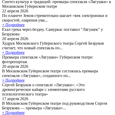
Синтез культур и традиций: премьера спектакля «Лягушки» в
Московском Губернском театре
22 апреля 2026
По планете Земля стремительно шагает «век электроники и
скоростей, озарения ума...
+ Подробнее
Ехал грека через бездну. Самуркас поставил "Лягушек" у
Безрукова
20 апреля 2026
Худрук Московского Губернского театра Сергей Безруков
считает, что новый спектакль по...
+ Подробнее
Премьера спектакля «Лягушки» Губернском театре:
фоторепортаж
20 апреля 2026
В Московском Губернском театре состоялась премьера
спектакля «Лягушки», созданного по...
+ Подробнее
Сергей Безруков о спектакле «Лягушки»: «Это
древнегреческое кабаре с элементами русского
психологического театра»
17 апреля 2026
В Московском Губернском театре под руководством Сергея
Безрукова — премьера «Лягушки»...
+ Подробнее