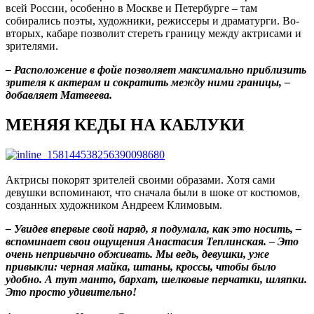
всей России, особенно в Москве и Петербурге – там
собирались поэты, художники, режиссеры и драматурги. Во-
вторых, кабаре позволит стереть границу между актрисами и
зрителями.
– Расположение в фойе позволяет максимально приблизить
зрителя к актерам и сократить между ними границы, –
добавляет Матвеева.
МЕНЯЯ КЕДЫ НА КАБЛУКИ
Актрисы покорят зрителей своими образами. Хотя сами
девушки вспоминают, что сначала были в шоке от костюмов,
созданных художником Андреем Климовым.
– Увидев впервые свой наряд, я подумала, как это носить, –
вспоминает свои ощущения Анастасия Теплинская. – Это
очень непривычно обживать. Мы ведь, девушки, уже
привыкли: черная майка, штаны, кроссы, чтобы было
удобно. А тут манто, бархат, шелковые перчатки, шляпки.
Это просто удивительно!