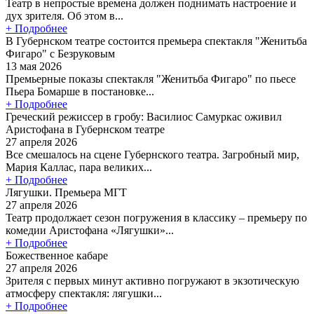
Театр в непростые времена должен поднимать настроение и
дух зрителя. Об этом в...
+ Подробнее
В Губернском театре состоится премьера спектакля "Женитьба
Фигаро" с Безруковым
13 мая 2026
Премьерные показы спектакля "Женитьба Фигаро" по пьесе
Пьера Бомарше в постановке...
+ Подробнее
Греческий режиссер в гробу: Василиос Самуркас оживил
Аристофана в Губернском театре
27 апреля 2026
Все смешалось на сцене Губернского театра. Загробный мир,
Мария Каллас, пара великих...
+ Подробнее
Лягушки. Премьера МГТ
27 апреля 2026
Театр продолжает сезон погружения в классику – премьеру по
комедии Аристофана «Лягушки»...
+ Подробнее
Божественное кабаре
27 апреля 2026
Зрителя с первых минут активно погружают в экзотическую
атмосферу спектакля: лягушки...
+ Подробнее