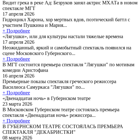
Видит грека в реке Ад: Безруков занял актрис МХАТа в новом
спектакле МГТ
17 апреля 2026
Гидроцикл Харона, хор мертвых вдов, поэтический баттл с
участием Пушкина и Мария...
+ Подробнее
«Лягушки», или для культуры настали тяжелые времена
17 апреля 2026
Неожиданный, яркий и самобытный спектакль появился на
сцене Московского Губернского...
+ Подробнее
В МГТ состоится премьера спектакля "Лягушки" по мотивам
комедии Аристофана
16 апреля 2026
Премьерные показы спектакля греческого режиссера
Василиоса Самуркаса "Лягушки" по...
+ Подробнее
«Двенадцатая ночь» в Губернском театре
23 марта 2026
В Московском Губернском театре состоялась премьера
спектакля «Двенадцатая ночь» режиссера...
+ Подробнее
В ГУБЕРНСКОМ ТЕАТРЕ СОСТОЯЛАСЬ ПРЕМЬЕРА
СПЕКТАКЛЯ "ДЕКАБРИСТКИ"
08 марта 2026