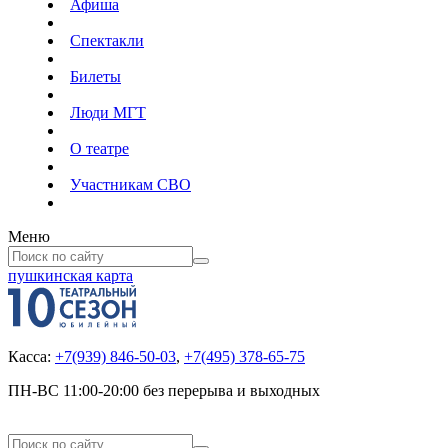
Афиша
Спектакли
Билеты
Люди МГТ
О театре
Участникам СВО
Меню
пушкинская карта
Касса:
+7(939) 846-50-03
,
+7(495) 378-65-75
ПН-ВС 11:00-20:00 без перерыва и выходных