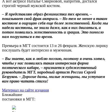
А вот актрисе Наталье Смирновой, напротив, достался
строгий черный мужской костюм.
– Я представляю образ феминистки тех времен, –
показывает свой фрак актриса. – Но тем не менее в таком
костюме я ощущаю себя еще более женственной. Когда мы
надели костюмы, не знали даже, как в них двигаться, а
потом появились женственность и грация. Это помогло
нам погрузиться в то время.
Премьера в МГТ состоится 13 и 26 февраля. Женскую лирику
послушать будет интересно и мужчинам.
– Вы знаете, как я люблю поэзию, поэтому я очень хотел,
чтобы у нас появилась такая интересная форма
поэтического кабаре, – признается художественный
руководитель МГТ, народный артист России Сергей
Безруков. – Дорогие дамы, милые женщины, мы уступаем
вам право читать стихи!
Материал на сайте издания
Ближайшие
постановки в МГТ: