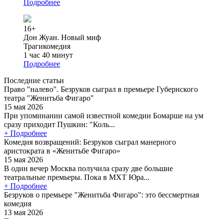
Подробнее
16+
Дон Жуан. Новый миф
Трагикомедия
1 час 40 минут
Подробнее
Последние статьи
Право "налево". Безруков сыграл в премьере Губернского
театра "Женитьба Фигаро"
15 мая 2026
При упоминании самой известной комедии Бомарше на ум
сразу приходит Пушкин: "Коль...
+ Подробнее
Комедия возвращений: Безруков сыграл манерного
аристократа в «Женитьбе Фигаро»
15 мая 2026
В один вечер Москва получила сразу две большие
театральные премьеры. Пока в МХТ Юра...
+ Подробнее
Безруков о премьере "Женитьба Фигаро": это бессмертная
комедия
13 мая 2026