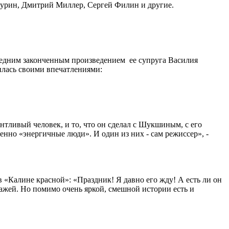
чурин, Дмитрий Миллер, Сергей Филин и другие.
ледним законченным произведением ее супруга Василия
лилась своими впечатлениями:
нтливый человек, и то, что он сделал с Шукшиным, с его
енно «энергичные люди». И один из них - сам режиссер», -
в «Калине красной»: «Праздник! Я давно его жду! А есть ли он
онажей. Но помимо очень яркой, смешной истории есть и