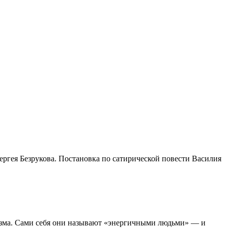
ргея Безрукова. Постановка по сатирической повести Василия
изма. Сами себя они называют «энергичными людьми» — и