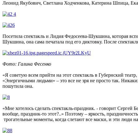
Леонид Якубович, Светлана Ходченкова, Катерина Шпица, Ек
Посетила спектакль и Лидия Федосеева-Шукшина, которая всп
Шукшина, она сама печатала под его диктовку. После спектакл
Фото: Галина Фесенко
«Я советую всем прийти на этот спектакль в Губернский театр,
«Энергичными людьми» – это все не зря не просто так. Никаких
пошутила она.
«Мне хотелось сделать спектакль-праздник. - говорит Сергей Б
вообще, праздник-то этот?..» Поэтому – яркость, праздничност
трогательные моменты, когда слетают все маски, и эти люди н