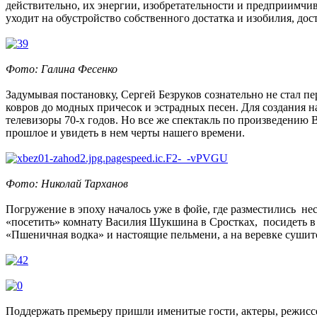
действительно, их энергии, изобретательности и предприимчив
уходит на обустройство собственного достатка и изобилия, до
Фото: Галина Фесенко
Задумывая постановку, Сергей Безруков сознательно не стал 
ковров до модных причесок и эстрадных песен. Для создания 
телевизоры 70-х годов. Но все же спектакль по произведению 
прошлое и увидеть в нем черты нашего времени.
Фото: Николай Тарханов
Погружение в эпоху началось уже в фойе, где разместились н
«посетить» комнату Василия Шукшина в Сростках, посидеть в р
«Пшеничная водка» и настоящие пельмени, а на веревке сушит
Поддержать премьеру пришли именитые гости, актеры, режисс