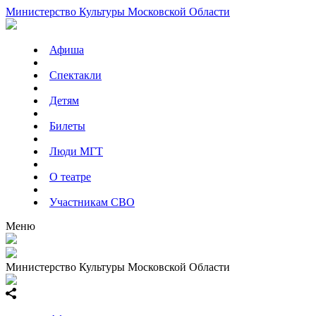
Министерство Культуры Московской Области
Афиша
Спектакли
Детям
Билеты
Люди МГТ
О театре
Участникам СВО
Меню
Министерство Культуры Московской Области