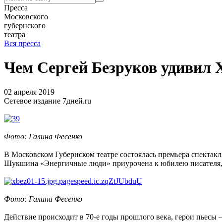
Пресса
Московского
губернского
театра
Вся пресса
Чем Сергей Безруков удивил 
02 апреля 2019
Сетевое издание 7дней.ru
Фото: Галина Фесенко
В Московском Губернском театре состоялась премьера спектак
Шукшина «Энергичные люди» приурочена к юбилею писателя, к
Фото: Галина Фесенко
Действие происходит в 70-е годы прошлого века, герои пьес