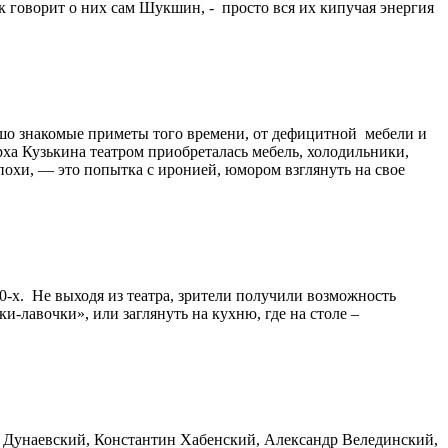
к говорит о них сам Шукшин, - просто вся их кипучая энергия
рошо знакомые приметы того времени, от дефицитной мебели и
ха Кузькина театром приобреталась мебель, холодильники,
похи, — это попытка с иронией, юмором взглянуть на свое
0-х. Не выходя из театра, зрители получили возможность
-лавочки», или заглянуть на кухню, где на столе –
 Дунаевский, Константин Хабенский, Александр Велединский,