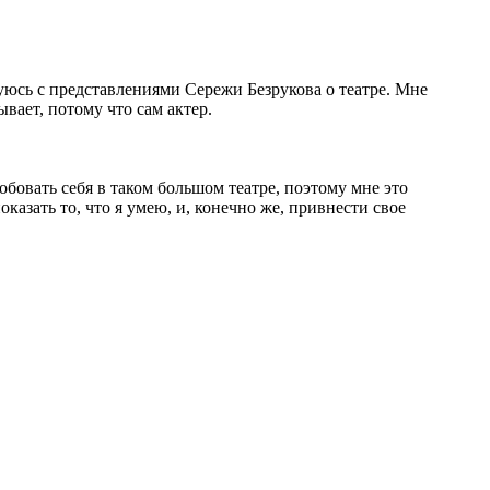
руюсь с представлениями Сережи Безрукова о театре. Мне
вает, потому что сам актер.
обовать себя в таком большом театре, поэтому мне это
казать то, что я умею, и, конечно же, привнести свое