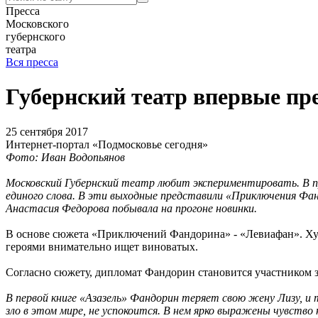
Пресса
Московского
губернского
театра
Вся пресса
Губернский театр впервые пр
25 сентября 2017
Интернет-портал «Подмосковье сегодня»
Фото: Иван Водопьянов
Московский Губернский театр любит экспериментировать. В пр
единого слова. В эти выходные представили «Приключения Фа
Анастасия Федорова побывала на прогоне новинки.
В основе сюжета «Приключений Фандорина» - «Левиафан». Худо
героями внимательно ищет виноватых.
Согласно сюжету, дипломат Фандорин становится участником з
В первой книге «Азазель» Фандорин теряет свою жену Лизу, и те
зло в этом мире, не успокоится. В нем ярко выражены чувств