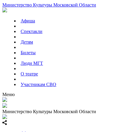
Министерство Культуры Московской Области
Афиша
Спектакли
Детям
Билеты
Люди МГТ
О театре
Участникам СВО
Меню
Министерство Культуры Московской Области