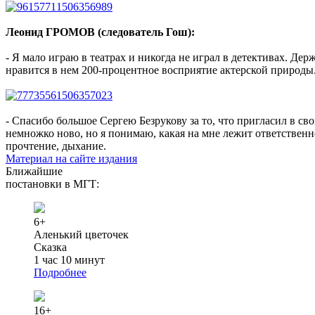
Леонид ГРОМОВ (следователь Гош):
- Я мало играю в театрах и никогда не играл в детективах. Де
нравится в нем 200-процентное восприятие актерской природы. 
- Спасибо большое Сергею Безрукову за то, что пригласил в св
немножко ново, но я понимаю, какая на мне лежит ответственнос
прочтение, дыхание.
Материал на сайте издания
Ближайшие
постановки в МГТ:
6+
Аленький цветочек
Сказка
1 час 10 минут
Подробнее
16+