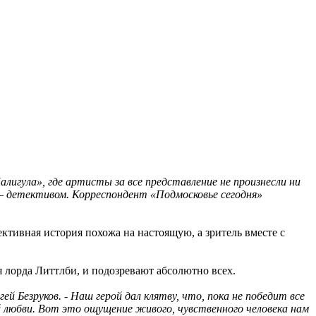
лигула», где артисты за все представление не произнесли ни
 – детективом. Корреспондент «Подмосковье сегодня»
тивная история похожа на настоящую, а зритель вместе с
 лорда Литтлби, и подозревают абсолютно всех.
ей Безруков. - Наш герой дал клятву, что, пока не победит все
й любви. Вот это ощущение живого, чувственного человека нам