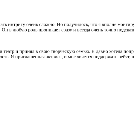
ржать интригу очень сложно. Но получилось, что я вполне монти
Он в любую роль проникает сразу и всегда очень точно подсказы
ой театр и принял в свою творческую семью. Я давно хотела попр
ть. Я приглашенная актриса, и мне хочется поддержать ребят, по