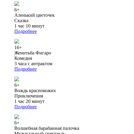
6+
Аленький цветочек
Сказка
1 час 10 минут
Подробнее
16+
Женитьба Фигаро
Комедия
3 часа с антрактом
Подробнее
6+
Вождь краснокожих
Приключения
1 час 20 минут
Подробнее
6+
Волшебная барабанная палочка
Музыкальный спектакль