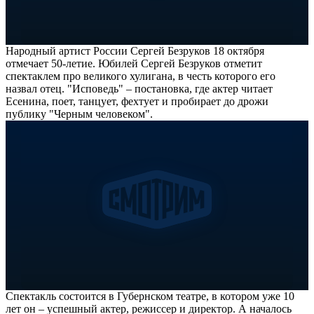
Народный артист России Сергей Безруков 18 октября
отмечает 50-летие. Юбилей Сергей Безруков отметит
спектаклем про великого хулигана, в честь которого его
назвал отец. "Исповедь" – постановка, где актер читает
Есенина, поет, танцует, фехтует и пробирает до дрожи
публику "Черным человеком".
Спектакль состоится в Губернском театре, в котором уже 10
лет он – успешный актер, режиссер и директор. А началось