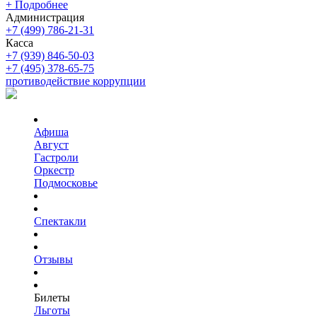
+ Подробнее
Администрация
+7 (499) 786-21-31
Касса
+7 (939) 846-50-03
+7 (495) 378-65-75
противодействие коррупции
Афиша
Август
Гастроли
Оркестр
Подмосковье
Спектакли
Отзывы
Билеты
Льготы