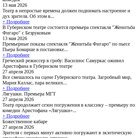
13 мая 2026
Театр в непростые времена должен поднимать настроение и
дух зрителя. Об этом в...
+ Подробнее
В Губернском театре состоится премьера спектакля "Женитьба
Фигаро" с Безруковым
13 мая 2026
Премьерные показы спектакля "Женитьба Фигаро" по пьесе
Пьера Бомарше в постановке...
+ Подробнее
Греческий режиссер в гробу: Василиос Самуркас оживил
Аристофана в Губернском театре
27 апреля 2026
Все смешалось на сцене Губернского театра. Загробный мир,
Мария Каллас, пара великих...
+ Подробнее
Лягушки. Премьера МГТ
27 апреля 2026
Театр продолжает сезон погружения в классику – премьеру по
комедии Аристофана «Лягушки»...
+ Подробнее
Божественное кабаре
27 апреля 2026
Зрителя с первых минут активно погружают в экзотическую