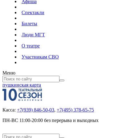
Афиша
Спектакли
Билеты
Люди МГТ
О театре
Участникам СВО
Меню
пушкинская карта
Касса:
+7(939) 846-50-03
,
+7(495) 378-65-75
ПН-ВС 11:00-20:00 без перерыва и выходных