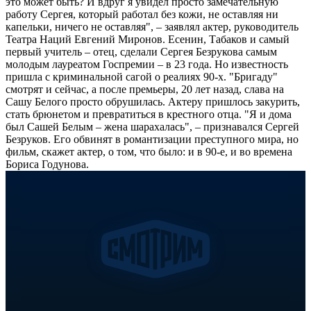
это может быть? И вдруг я увидел просто замечательную
работу Сергея, который работал без кожи, не оставляя ни
капельки, ничего не оставляя", – заявлял актер, руководитель
Театра Наций Евгений Миронов. Есенин, Табаков и самый
первый учитель – отец, сделали Сергея Безрукова самым
молодым лауреатом Госпремии – в 23 года. Но известность
пришла с криминальной сагой о реалиях 90-х. "Бригаду"
смотрят и сейчас, а после премьеры, 20 лет назад, слава на
Сашу Белого просто обрушилась. Актеру пришлось закурить,
стать брюнетом и превратиться в крестного отца. "Я и дома
был Сашей Белым – жена шарахалась", – признавался Сергей
Безруков. Его обвинят в романтизации преступного мира, но
фильм, скажет актер, о том, что было: и в 90-е, и во времена
Бориса Годунова.