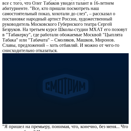
все с того, что Олег Табаков увидел талант в 16-летнем
абитуриенте. "Все, кто пришли посмотреть наш
самостоятельный показ, хохотали до слез", – рассказал о
постановке народный артист России, художественный
руководитель Московского Губернского театра Сергей
Безруков. На третьем курсе Школы-студии МХАТ его позовут
в "Табакерку", где работали обожаемые Москвой "Цыплята
Табака" или "Табачата" – Смоляков, Машков, Миронов.
Славы, предложений – хоть отбавляй. И можно от чего-то
снисходительно отказаться.
"Я пришел на премьеру, понимая, что, конечно, без меня... Что