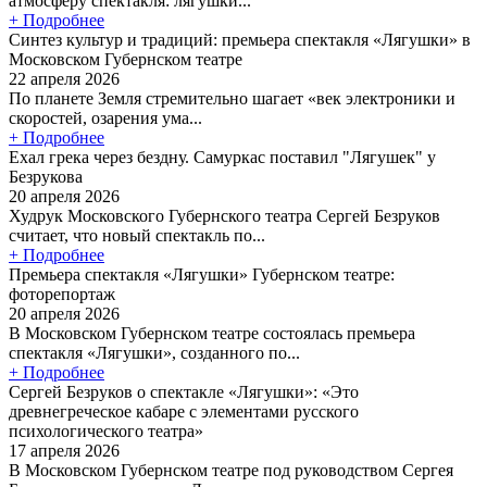
атмосферу спектакля: лягушки...
+ Подробнее
Синтез культур и традиций: премьера спектакля «Лягушки» в
Московском Губернском театре
22 апреля 2026
По планете Земля стремительно шагает «век электроники и
скоростей, озарения ума...
+ Подробнее
Ехал грека через бездну. Самуркас поставил "Лягушек" у
Безрукова
20 апреля 2026
Худрук Московского Губернского театра Сергей Безруков
считает, что новый спектакль по...
+ Подробнее
Премьера спектакля «Лягушки» Губернском театре:
фоторепортаж
20 апреля 2026
В Московском Губернском театре состоялась премьера
спектакля «Лягушки», созданного по...
+ Подробнее
Сергей Безруков о спектакле «Лягушки»: «Это
древнегреческое кабаре с элементами русского
психологического театра»
17 апреля 2026
В Московском Губернском театре под руководством Сергея