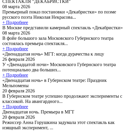
СПЕКТАКЛЯ "ДЕКАБРИСТКИ"
08 марта 2026
Премьерный показ постановки «Декабристки» по поэме
русского поэта Николая Некрасова...
+ Подробнее
В Москве представили камерный спектакль «Декабристки»
08 марта 2026
В фойе большого зала Московского Губернского театра
состоялась премьера спектакля...
+ Подробнее
«Двенадцатая ночь» МГТ: когда дурачества к лицу
26 февраля 2026
У «Двенадцатой ночи» Московского Губернского театра
потенциально два больших...
+ Подробнее
«Двенадцатая ночь» в Губернском театре: Праздник
Мельпомены
20 февраля 2026
В Губернском театре успешно продолжают эксперименты с
классикой. На авангардного...
+ Подробнее
Двенадцатая ночь. Премьера в МГТ
20 февраля 2026
Режиссер Анна Горушкина задумала этот спектакль как
изящный эксперимент, ...