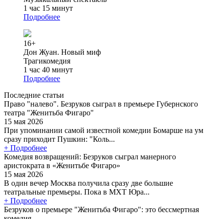
1 час 15 минут
Подробнее
16+
Дон Жуан. Новый миф
Трагикомедия
1 час 40 минут
Подробнее
Последние статьи
Право "налево". Безруков сыграл в премьере Губернского
театра "Женитьба Фигаро"
15 мая 2026
При упоминании самой известной комедии Бомарше на ум
сразу приходит Пушкин: "Коль...
+ Подробнее
Комедия возвращений: Безруков сыграл манерного
аристократа в «Женитьбе Фигаро»
15 мая 2026
В один вечер Москва получила сразу две большие
театральные премьеры. Пока в МХТ Юра...
+ Подробнее
Безруков о премьере "Женитьба Фигаро": это бессмертная
комедия