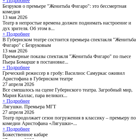
+ Подробнее
Безруков о премьере "Женитьба Фигаро": это бессмертная
комедия
13 мая 2026
Театр в непростые времена должен поднимать настроение и
дух зрителя. Об этом в...
+ Подробнее
В Губернском театре состоится премьера спектакля "Женитьба
Фигаро" с Безруковым
13 мая 2026
Премьерные показы спектакля "Женитьба Фигаро" по пьесе
Пьера Бомарше в постановке...
+ Подробнее
Греческий режиссер в гробу: Василиос Самуркас оживил
Аристофана в Губернском театре
27 апреля 2026
Все смешалось на сцене Губернского театра. Загробный мир,
Мария Каллас, пара великих...
+ Подробнее
Лягушки. Премьера МГТ
27 апреля 2026
Театр продолжает сезон погружения в классику – премьеру по
комедии Аристофана «Лягушки»...
+ Подробнее
Божественное кабаре