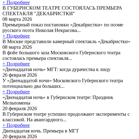
+ Подробнее
В ГУБЕРНСКОМ ТЕАТРЕ СОСТОЯЛАСЬ ПРЕМЬЕРА
СПЕКТАКЛЯ "ДЕКАБРИСТКИ"
08 марта 2026
Премьерный показ постановки «Декабристки» по поэме
русского поэта Николая Некрасова...
+ Подробнее
В Москве представили камерный спектакль «Декабристки»
08 марта 2026
В фойе большого зала Московского Губернского театра
состоялась премьера спектакля...
+ Подробнее
«Двенадцатая ночь» МГТ: когда дурачества к лицу
26 февраля 2026
У «Двенадцатой ночи» Московского Губернского театра
потенциально два больших...
+ Подробнее
«Двенадцатая ночь» в Губернском театре: Праздник
Мельпомены
20 февраля 2026
В Губернском театре успешно продолжают эксперименты с
классикой. На авангардного...
+ Подробнее
Двенадцатая ночь. Премьера в МГТ
20 февраля 2026