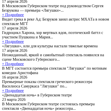
17 апреля 2026
В Московском Губернском театре под руководством Сергея
Безрукова — премьера «Лягушки»...
+ Подробнее
Видит грека в реке Ад: Безруков занял актрис МХАТа в новом
спектакле МГТ
17 апреля 2026
Гидроцикл Харона, хор мертвых вдов, поэтический баттл с
участием Пушкина и Мария...
+ Подробнее
«Лягушки», или для культуры настали тяжелые времена
17 апреля 2026
Неожиданный, яркий и самобытный спектакль появился на
сцене Московского Губернского...
+ Подробнее
В МГТ состоится премьера спектакля "Лягушки" по мотивам
комедии Аристофана
16 апреля 2026
Премьерные показы спектакля греческого режиссера
Василиоса Самуркаса "Лягушки" по...
+ Подробнее
«Двенадцатая ночь» в Губернском театре
23 марта 2026
В Московском Губернском театре состоялась премьера
спектакля «Двенадцатая ночь» режиссера...