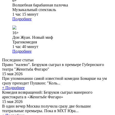
6+
Волшебная барабанная палочка
Музыкальный спектакль
1 час 15 минут
Подробнее
16+
Дон Жуан. Новый миф
Трагикомедия
1 час 40 минут
Подробнее
Последние статьи
Право "налево". Безруков сыграл в премьере Губернского
театра "Женитьба Фигаро"
15 мая 2026
При упоминании самой известной комедии Бомарше на ум
сразу приходит Пушкин: "Коль...
+ Подробнее
Комедия возвращений: Безруков сыграл манерного
аристократа в «Женитьбе Фигаро»
15 мая 2026
В один вечер Москва получила сразу две большие
театральные премьеры. Пока в МХТ Юра...