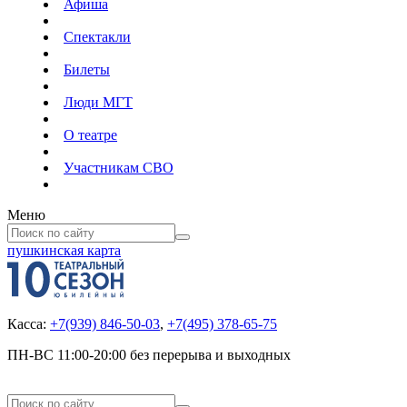
Афиша
Спектакли
Билеты
Люди МГТ
О театре
Участникам СВО
Меню
пушкинская карта
Касса:
+7(939) 846-50-03
,
+7(495) 378-65-75
ПН-ВС 11:00-20:00 без перерыва и выходных