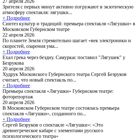
27 апреля 2026
Зрителя с первых минут активно погружают в экзотическую
атмосферу спектакля: лягушки...
+ Подробнее
Синтез культур и традиций: премьера спектакля «Лягушки» в
Московском Губернском театре
22 апреля 2026
По планете Земля стремительно шагает «век электроники и
скоростей, озарения ума...
+ Подробнее
Ехал грека через бездну. Самуркас поставил "Лягушек" у
Безрукова
20 апреля 2026
Худрук Московского Губернского театра Сергей Безруков
считает, что новый спектакль по...
+ Подробнее
Премьера спектакля «Лягушки» Губернском театре:
фоторепортаж
20 апреля 2026
В Московском Губернском театре состоялась премьера
спектакля «Лягушки», созданного по...
+ Подробнее
Сергей Безруков о спектакле «Лягушки»: «Это
древнегреческое кабаре с элементами русского
психологического театра»