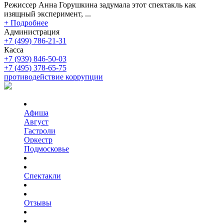
Режиссер Анна Горушкина задумала этот спектакль как
изящный эксперимент, ...
+ Подробнее
Администрация
+7 (499) 786-21-31
Касса
+7 (939) 846-50-03
+7 (495) 378-65-75
противодействие коррупции
Афиша
Август
Гастроли
Оркестр
Подмосковье
Спектакли
Отзывы