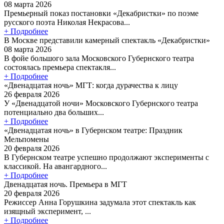
08 марта 2026
Премьерный показ постановки «Декабристки» по поэме
русского поэта Николая Некрасова...
+ Подробнее
В Москве представили камерный спектакль «Декабристки»
08 марта 2026
В фойе большого зала Московского Губернского театра
состоялась премьера спектакля...
+ Подробнее
«Двенадцатая ночь» МГТ: когда дурачества к лицу
26 февраля 2026
У «Двенадцатой ночи» Московского Губернского театра
потенциально два больших...
+ Подробнее
«Двенадцатая ночь» в Губернском театре: Праздник
Мельпомены
20 февраля 2026
В Губернском театре успешно продолжают эксперименты с
классикой. На авангардного...
+ Подробнее
Двенадцатая ночь. Премьера в МГТ
20 февраля 2026
Режиссер Анна Горушкина задумала этот спектакль как
изящный эксперимент, ...
+ Подробнее