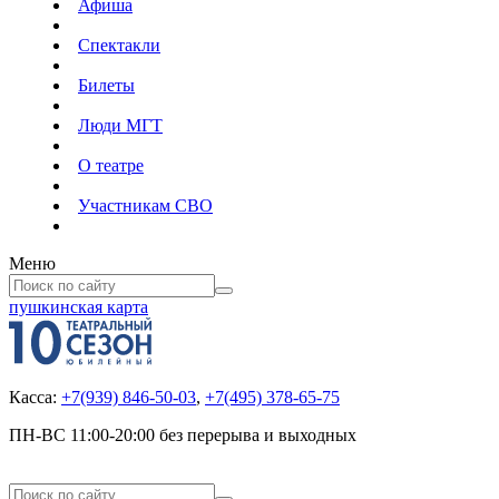
Афиша
Спектакли
Билеты
Люди МГТ
О театре
Участникам СВО
Меню
пушкинская карта
Касса:
+7(939) 846-50-03
,
+7(495) 378-65-75
ПН-ВС 11:00-20:00 без перерыва и выходных