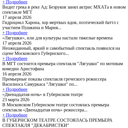
+ Подробнее
Видит грека в реке Ад: Безруков занял актрис МХАТа в новом
спектакле МГТ
17 апреля 2026
Гидроцикл Харона, хор мертвых вдов, поэтический баттл с
участием Пушкина и Мария...
+ Подробнее
«Лягушки», или для культуры настали тяжелые времена
17 апреля 2026
Неожиданный, яркий и самобытный спектакль появился на
сцене Московского Губернского...
+ Подробнее
В МГТ состоится премьера спектакля "Лягушки" по мотивам
комедии Аристофана
16 апреля 2026
Премьерные показы спектакля греческого режиссера
Василиоса Самуркаса "Лягушки" по...
+ Подробнее
«Двенадцатая ночь» в Губернском театре
23 марта 2026
В Московском Губернском театре состоялась премьера
спектакля «Двенадцатая ночь» режиссера...
+ Подробнее
В ГУБЕРНСКОМ ТЕАТРЕ СОСТОЯЛАСЬ ПРЕМЬЕРА
СПЕКТАКЛЯ "ДЕКАБРИСТКИ"