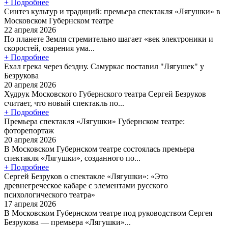
+ Подробнее
Синтез культур и традиций: премьера спектакля «Лягушки» в
Московском Губернском театре
22 апреля 2026
По планете Земля стремительно шагает «век электроники и
скоростей, озарения ума...
+ Подробнее
Ехал грека через бездну. Самуркас поставил "Лягушек" у
Безрукова
20 апреля 2026
Худрук Московского Губернского театра Сергей Безруков
считает, что новый спектакль по...
+ Подробнее
Премьера спектакля «Лягушки» Губернском театре:
фоторепортаж
20 апреля 2026
В Московском Губернском театре состоялась премьера
спектакля «Лягушки», созданного по...
+ Подробнее
Сергей Безруков о спектакле «Лягушки»: «Это
древнегреческое кабаре с элементами русского
психологического театра»
17 апреля 2026
В Московском Губернском театре под руководством Сергея
Безрукова — премьера «Лягушки»...