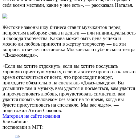
себя всеми местами, какие у нее есть», — рассказала Наталья.
Жестокие законы шоу-бизнеса ставят музыкантов перед
непростым выбором: слава и деньги — или индивидуальность
и свобода творчества. Какова может быть цена успеха и
можно ли любовь принести в жертву творчеству — на эти
вопросы отвечает постановка Московского губернского театра
«Джаз-комедия».
«Если вы хотите отдохнуть, если вы хотите послушать
хорошую приятную музыку, если вы хотите просто на какое-то
время отключиться от всего, что происходит вокруг,
приходите обязательно на спектакль «Джаз-комедия». Вы
услышите там и музыку, вам удастся и посмеяться, вам удастся
и прочувствовать любовь, прочувствовать симпатию, вам
удастся побыть человеком без забот на то время, когда вы
будете присутствовать на спектакле. Мы вас ждем», —
подытожил Антон Соколов.
Материал на сайте издания
Ближайшие
постановки в МГТ: