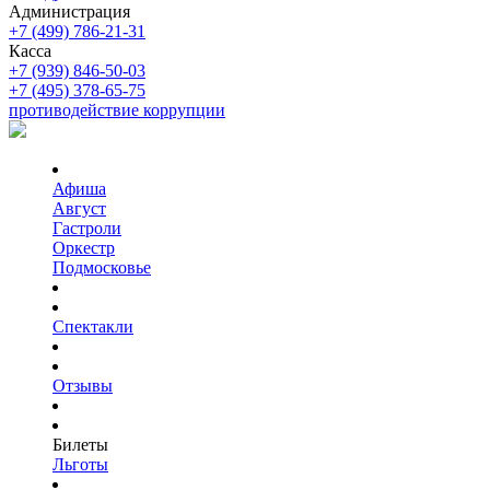
Администрация
+7 (499) 786-21-31
Касса
+7 (939) 846-50-03
+7 (495) 378-65-75
противодействие коррупции
Афиша
Август
Гастроли
Оркестр
Подмосковье
Спектакли
Отзывы
Билеты
Льготы