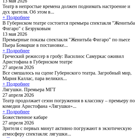
13 мая 2026
Театр в непростые времена должен поднимать настроение и
дух зрителя. Об этом в...
+ Подробнее
В Губернском театре состоится премьера спектакля "Женитьба
Фигаро" с Безруковым
13 мая 2026
Премьерные показы спектакля "Женитьба Фигаро" по пьесе
Пьера Бомарше в постановке...
+ Подробнее
Греческий режиссер в гробу: Василиос Самуркас оживил
Аристофана в Губернском театре
27 апреля 2026
Все смешалось на сцене Губернского театра. Загробный мир,
Мария Каллас, пара великих...
+ Подробнее
Лягушки. Премьера МГТ
27 апреля 2026
Театр продолжает сезон погружения в классику – премьеру по
комедии Аристофана «Лягушки»...
+ Подробнее
Божественное кабаре
27 апреля 2026
Зрителя с первых минут активно погружают в экзотическую
атмосферу спектакля: лягушки...