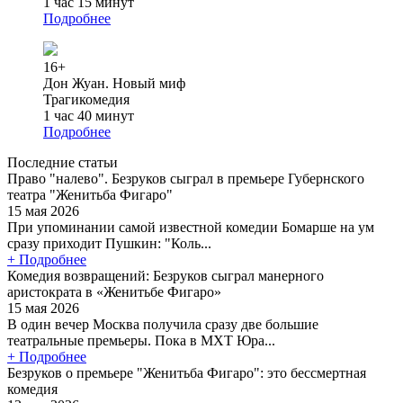
1 час 15 минут
Подробнее
16+
Дон Жуан. Новый миф
Трагикомедия
1 час 40 минут
Подробнее
Последние статьи
Право "налево". Безруков сыграл в премьере Губернского
театра "Женитьба Фигаро"
15 мая 2026
При упоминании самой известной комедии Бомарше на ум
сразу приходит Пушкин: "Коль...
+ Подробнее
Комедия возвращений: Безруков сыграл манерного
аристократа в «Женитьбе Фигаро»
15 мая 2026
В один вечер Москва получила сразу две большие
театральные премьеры. Пока в МХТ Юра...
+ Подробнее
Безруков о премьере "Женитьба Фигаро": это бессмертная
комедия