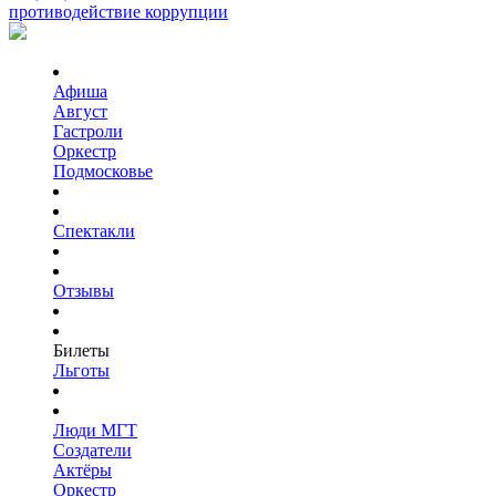
противодействие коррупции
Афиша
Август
Гастроли
Оркестр
Подмосковье
Спектакли
Отзывы
Билеты
Льготы
Люди МГТ
Создатели
Актёры
Оркестр