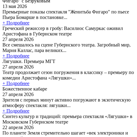
Фигаро" с Безруковым
13 мая 2026
Премьерные показы спектакля "Женитьба Фигаро" по пьесе
Пьера Бомарше в постановке...
+ Подробнее
Греческий режиссер в гробу: Василиос Самуркас оживил
Аристофана в Губернском театре
27 апреля 2026
Все смешалось на сцене Губернского театра. Загробный мир,
Мария Каллас, пара великих...
+ Подробнее
Лягушки. Премьера МГТ
27 апреля 2026
Театр продолжает сезон погружения в классику – премьеру по
комедии Аристофана «Лягушки»...
+ Подробнее
Божественное кабаре
27 апреля 2026
Зрителя с первых минут активно погружают в экзотическую
атмосферу спектакля: лягушки...
+ Подробнее
Синтез культур и традиций: премьера спектакля «Лягушки» в
Московском Губернском театре
22 апреля 2026
По планете Земля стремительно шагает «век электроники и