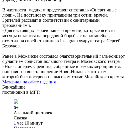
В частности, медикам представят спектакль «Энергичные
люди». На постановку приглашены три сотни врачей.
Зрителей рассадят в соответствии с санитарными
требованиями.
«Для настоящих героев нашего времени, которые все эти
месяцы остаются на передовой борьбы с пандемией», -
отметил на своей странице в Instagram худрук театра Сергей
Безруков.
Ранее в Можайске состоялся благотворительный гала-концерт
с участием солистов Большого театра и Московского театра
«Новая опера». Средства, собранные в рамках мероприятия,
направят на восстановление Ново-Никольского храма,
который был построен на высоком холме Можайского кремля.
Материал на сайте издания
Ближайшие
постановки в МГТ:
6+
Аленький цветочек
Сказка
1 час 10 минут