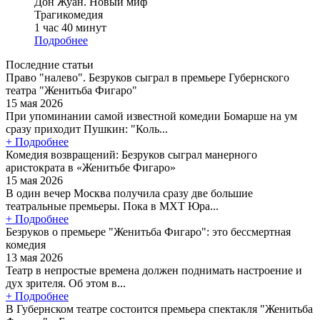
Дон Жуан. Новый миф
Трагикомедия
1 час 40 минут
Подробнее
Последние статьи
Право "налево". Безруков сыграл в премьере Губернского
театра "Женитьба Фигаро"
15 мая 2026
При упоминании самой известной комедии Бомарше на ум
сразу приходит Пушкин: "Коль...
+ Подробнее
Комедия возвращений: Безруков сыграл манерного
аристократа в «Женитьбе Фигаро»
15 мая 2026
В один вечер Москва получила сразу две большие
театральные премьеры. Пока в МХТ Юра...
+ Подробнее
Безруков о премьере "Женитьба Фигаро": это бессмертная
комедия
13 мая 2026
Театр в непростые времена должен поднимать настроение и
дух зрителя. Об этом в...
+ Подробнее
В Губернском театре состоится премьера спектакля "Женитьба