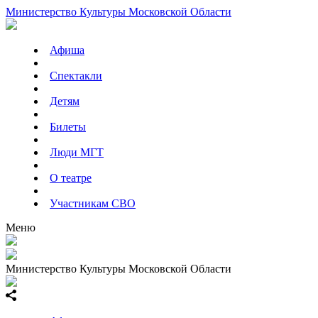
Министерство Культуры Московской Области
Афиша
Спектакли
Детям
Билеты
Люди МГТ
О театре
Участникам СВО
Меню
Министерство Культуры Московской Области