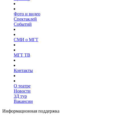
Фото и видео
Спектаклей
Событий
СМИ о МГТ
МГТ ТВ
Контакты
О театре
Новости
3Д тур
Вакансии
Информационная поддержка