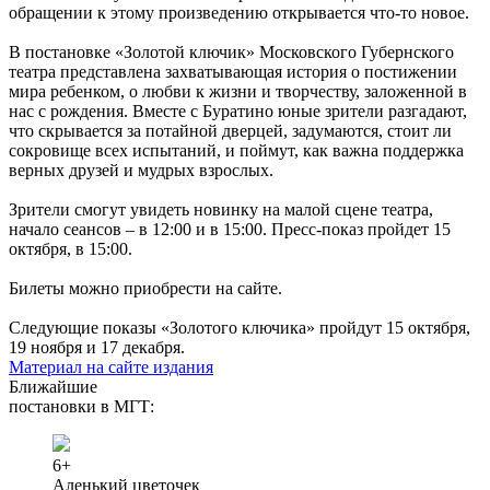
обращении к этому произведению открывается что-то новое.
В постановке «Золотой ключик» Московского Губернского
театра представлена захватывающая история о постижении
мира ребенком, о любви к жизни и творчеству, заложенной в
нас с рождения. Вместе с Буратино юные зрители разгадают,
что скрывается за потайной дверцей, задумаются, стоит ли
сокровище всех испытаний, и поймут, как важна поддержка
верных друзей и мудрых взрослых.
Зрители смогут увидеть новинку на малой сцене театра,
начало сеансов – в 12:00 и в 15:00. Пресс-показ пройдет 15
октября, в 15:00.
Билеты можно приобрести на сайте.
Следующие показы «Золотого ключика» пройдут 15 октября,
19 ноября и 17 декабря.
Материал на сайте издания
Ближайшие
постановки в МГТ:
6+
Аленький цветочек