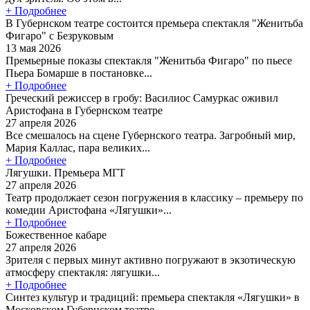
+ Подробнее
В Губернском театре состоится премьера спектакля "Женитьба
Фигаро" с Безруковым
13 мая 2026
Премьерные показы спектакля "Женитьба Фигаро" по пьесе
Пьера Бомарше в постановке...
+ Подробнее
Греческий режиссер в гробу: Василиос Самуркас оживил
Аристофана в Губернском театре
27 апреля 2026
Все смешалось на сцене Губернского театра. Загробный мир,
Мария Каллас, пара великих...
+ Подробнее
Лягушки. Премьера МГТ
27 апреля 2026
Театр продолжает сезон погружения в классику – премьеру по
комедии Аристофана «Лягушки»...
+ Подробнее
Божественное кабаре
27 апреля 2026
Зрителя с первых минут активно погружают в экзотическую
атмосферу спектакля: лягушки...
+ Подробнее
Синтез культур и традиций: премьера спектакля «Лягушки» в
Московском Губернском театре