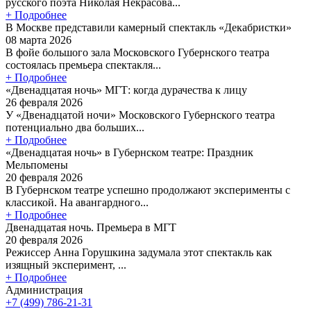
русского поэта Николая Некрасова...
+ Подробнее
В Москве представили камерный спектакль «Декабристки»
08 марта 2026
В фойе большого зала Московского Губернского театра
состоялась премьера спектакля...
+ Подробнее
«Двенадцатая ночь» МГТ: когда дурачества к лицу
26 февраля 2026
У «Двенадцатой ночи» Московского Губернского театра
потенциально два больших...
+ Подробнее
«Двенадцатая ночь» в Губернском театре: Праздник
Мельпомены
20 февраля 2026
В Губернском театре успешно продолжают эксперименты с
классикой. На авангардного...
+ Подробнее
Двенадцатая ночь. Премьера в МГТ
20 февраля 2026
Режиссер Анна Горушкина задумала этот спектакль как
изящный эксперимент, ...
+ Подробнее
Администрация
+7 (499) 786-21-31