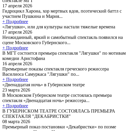
спектакле МГТ
17 апреля 2026
Гидроцикл Харона, хор мертвых вдов, поэтический баттл с
участием Пушкина и Мария...
+ Подробнее
«Лягушки», или для культуры настали тяжелые времена
17 апреля 2026
Неожиданный, яркий и самобытный спектакль появился на
сцене Московского Губернского...
+ Подробнее
В МГТ состоится премьера спектакля "Лягушки" по мотивам
комедии Аристофана
16 апреля 2026
Премьерные показы спектакля греческого режиссера
Василиоса Самуркаса "Лягушки" по...
+ Подробнее
«Двенадцатая ночь» в Губернском театре
23 марта 2026
В Московском Губернском театре состоялась премьера
спектакля «Двенадцатая ночь» режиссера...
+ Подробнее
В ГУБЕРНСКОМ ТЕАТРЕ СОСТОЯЛАСЬ ПРЕМЬЕРА
СПЕКТАКЛЯ "ДЕКАБРИСТКИ"
08 марта 2026
Премьерный показ постановки «Декабристки» по поэме