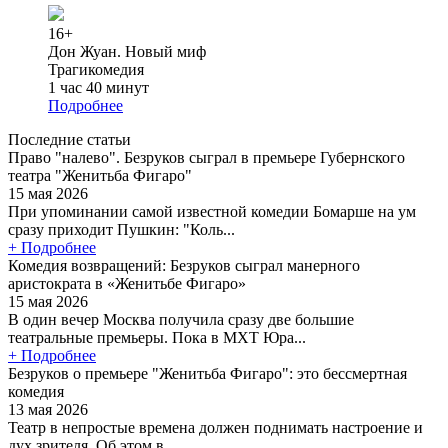
16+
Дон Жуан. Новый миф
Трагикомедия
1 час 40 минут
Подробнее
Последние статьи
Право "налево". Безруков сыграл в премьере Губернского
театра "Женитьба Фигаро"
15 мая 2026
При упоминании самой известной комедии Бомарше на ум
сразу приходит Пушкин: "Коль...
+ Подробнее
Комедия возвращений: Безруков сыграл манерного
аристократа в «Женитьбе Фигаро»
15 мая 2026
В один вечер Москва получила сразу две большие
театральные премьеры. Пока в МХТ Юра...
+ Подробнее
Безруков о премьере "Женитьба Фигаро": это бессмертная
комедия
13 мая 2026
Театр в непростые времена должен поднимать настроение и
дух зрителя. Об этом в...