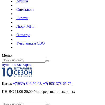
Афиша
Спектакли
Билеты
Люди МГТ
О театре
Участникам СВО
Меню
пушкинская карта
Касса:
+7(939) 846-50-03
,
+7(495) 378-65-75
ПН-ВС 11:00-20:00 без перерыва и выходных