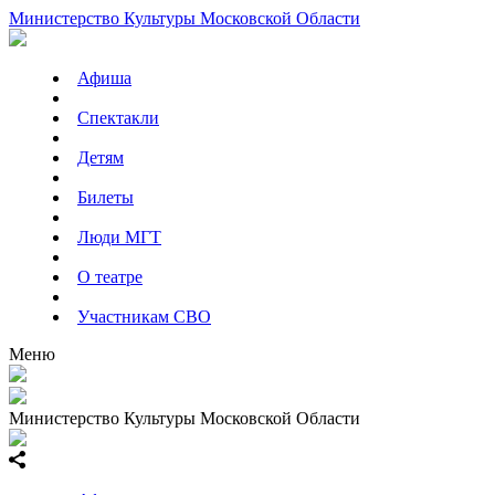
Министерство Культуры Московской Области
Афиша
Спектакли
Детям
Билеты
Люди МГТ
О театре
Участникам СВО
Меню
Министерство Культуры Московской Области