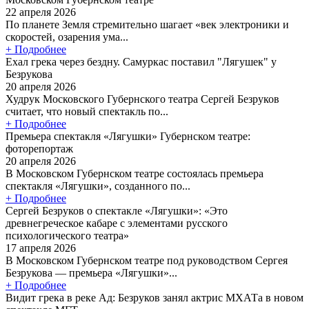
22 апреля 2026
По планете Земля стремительно шагает «век электроники и
скоростей, озарения ума...
+ Подробнее
Ехал грека через бездну. Самуркас поставил "Лягушек" у
Безрукова
20 апреля 2026
Худрук Московского Губернского театра Сергей Безруков
считает, что новый спектакль по...
+ Подробнее
Премьера спектакля «Лягушки» Губернском театре:
фоторепортаж
20 апреля 2026
В Московском Губернском театре состоялась премьера
спектакля «Лягушки», созданного по...
+ Подробнее
Сергей Безруков о спектакле «Лягушки»: «Это
древнегреческое кабаре с элементами русского
психологического театра»
17 апреля 2026
В Московском Губернском театре под руководством Сергея
Безрукова — премьера «Лягушки»...
+ Подробнее
Видит грека в реке Ад: Безруков занял актрис МХАТа в новом