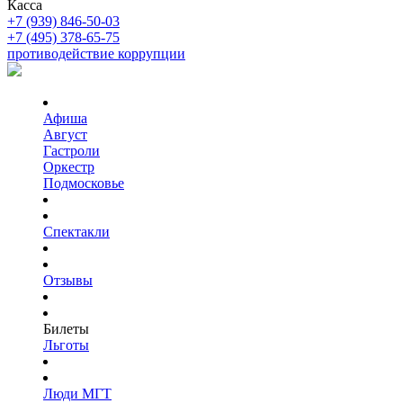
Касса
+7 (939) 846-50-03
+7 (495) 378-65-75
противодействие коррупции
Афиша
Август
Гастроли
Оркестр
Подмосковье
Спектакли
Отзывы
Билеты
Льготы
Люди МГТ