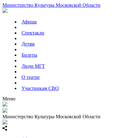
Министерство Культуры Московской Области
Афиша
Спектакли
Детям
Билеты
Люди МГТ
О театре
Участникам СВО
Меню
Министерство Культуры Московской Области