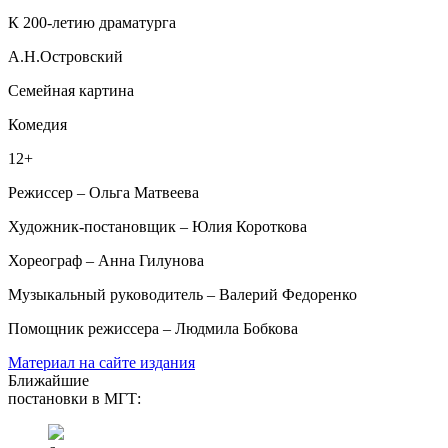
К 200-летию драматурга
А.Н.Островский
Семейная картина
Комедия
12+
Режиссер – Ольга Матвеева
Художник-постановщик – Юлия Короткова
Хореограф – Анна Гилунова
Музыкальный руководитель – Валерий Федоренко
Помощник режиссера – Людмила Бобкова
Материал на сайте издания
Ближайшие
постановки в МГТ: