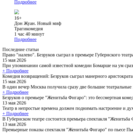
Подробнее
16+
Дон Жуан. Новый миф
Трагикомедия
1 час 40 минут
Подробнее
Последние статьи
Право "налево". Безруков сыграл в премьере Губернского теат
15 мая 2026
При упоминании самой известной комедии Бомарше на ум сраз
+ Подробнее
Комедия возвращений: Безруков сыграл манерного аристократ
15 мая 2026
В один вечер Москва получила сразу две большие театральные
+ Подробнее
Безруков о премьере "Женитьба Фигаро": это бессмертная коме
13 мая 2026
Театр в непростые времена должен поднимать настроение и дух 
+ Подробнее
В Губернском театре состоится премьера спектакля "Женитьба
13 мая 2026
Премьерные показы спектакля "Женитьба Фигаро" по пьесе Пье