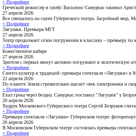
+ Подробнее
Греческий режиссер в гробу: Василиос Самуркас оживил Арист
27 апреля 2026
Все смешалось на сцене Губернского театра. Загробный мир, Ма
+ Подробнее
Лягушки. Премьера МГТ
27 апреля 2026
Театр продолжает сезон погружения в классику – премьеру по
+ Подробнее
Божественное кабаре
27 апреля 2026
Зрителя с первых минут активно погружают в экзотическую атм
+ Подробнее
Синтез культур и традиций: премьера спектакля «Лягушки» в 
22 апреля 2026
По планете Земля стремительно шагает «век электроники и скор
+ Подробнее
Ехал грека через бездну. Самуркас поставил "Лягушек" у Безру
20 апреля 2026
Худрук Московского Губернского театра Сергей Безруков считае
+ Подробнее
Премьера спектакля «Лягушки» Губернском театре: фоторепор
20 апреля 2026
В Московском Губернском театре состоялась премьера спектакл
+ Подробнее