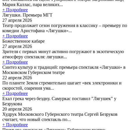
Мария Каллас, пара великих...
+ Подробнее
Лягушки. Премьера МГТ
27 апреля 2026
Театр продолжает сезон погружения в классику – премьеру по
комедии Аристофана «Лягушки»...
+ Подробнее
Божественное кабаре
27 апреля 2026
Зрителя с первых минут активно погружают в экзотическую
атмосферу спектакля: лягушки...
+ Подробнее
Синтез культур и традиций: премьера спектакля «Лягушки» в
Московском Губернском театре
22 апреля 2026
По планете Земля стремительно шагает «век электроники и
скоростей, озарения ума...
+ Подробнее
Ехал грека через бездну. Самуркас поставил "Лягушек" у
Безрукова
20 апреля 2026
Худрук Московского Губернского театра Сергей Безруков
считает, что новый спектакль по...
+ Подробнее
Премьера спектакля «Лягушки» Губернском театре: