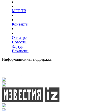
МГТ ТВ
Контакты
О театре
Новости
3Д тур
Вакансии
Информационная поддержка