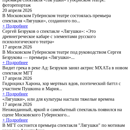
фоторепортаж
20 апреля 2026
В Московском Губернском театре состоялась премьера
спектакля «Лягушки», созданного по...
+ Подробнее
Сергей Безруков о спектакле «Лягушки»: «Это
древнегреческое кабаре с элементами русского
психологического театра»
17 апреля 2026
В Московском Губернском театре под руководством Сергея
Безрукова — премьера «Лягушки»...
+ Подробнее
Видит грека в реке Ад: Безруков занял актрис МХАТа в новом
спектакле МГТ
17 апреля 2026
Гидроцикл Харона, хор мертвых вдов, поэтический баттл с
участием Пушкина и Мария...
+ Подробнее
«Лягушки», или для культуры настали тяжелые времена
17 апреля 2026
Неожиданный, яркий и самобытный спектакль появился на
сцене Московского Губернского...
+ Подробнее
В МГТ состоится премьера спектакля "Лягушки" по мотивам