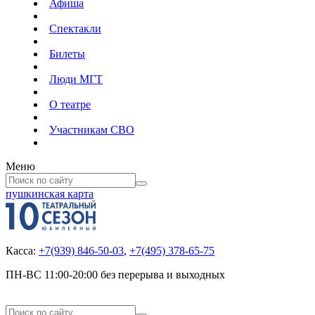
Афиша
Спектакли
Билеты
Люди МГТ
О театре
Участникам СВО
Меню
пушкинская карта
Касса:
+7(939) 846-50-03
,
+7(495) 378-65-75
ПН-ВС 11:00-20:00 без перерыва и выходных