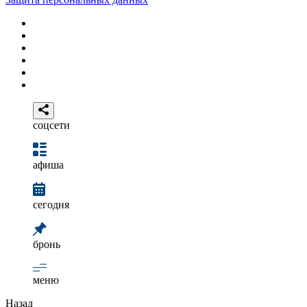
соцсети
афиша
сегодня
бронь
меню
Назад