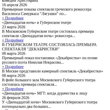
комедии Аристофана
16 апреля 2026
Премьерные показы спектакля греческого режиссера
Василиоса Самуркаса "Лягушки" по...
+ Подробнее
«Двенадцатая ночь» в Губернском театре
23 марта 2026
В Московском Губернском театре состоялась премьера
спектакля «Двенадцатая ночь» режиссера...
+ Подробнее
В ГУБЕРНСКОМ ТЕАТРЕ СОСТОЯЛАСЬ ПРЕМЬЕРА
СПЕКТАКЛЯ "ДЕКАБРИСТКИ"
08 марта 2026
Премьерный показ постановки «Декабристки» по поэме
русского поэта Николая Некрасова...
+ Подробнее
В Москве представили камерный спектакль «Декабристки»
08 марта 2026
В фойе большого зала Московского Губернского театра
состоялась премьера спектакля...
+ Подробнее
«Двенадцатая ночь» МГТ: когда дурачества к лицу
26 февраля 2026
У «Двенадцатой ночи» Московского Губернского театра
потенциально два больших...