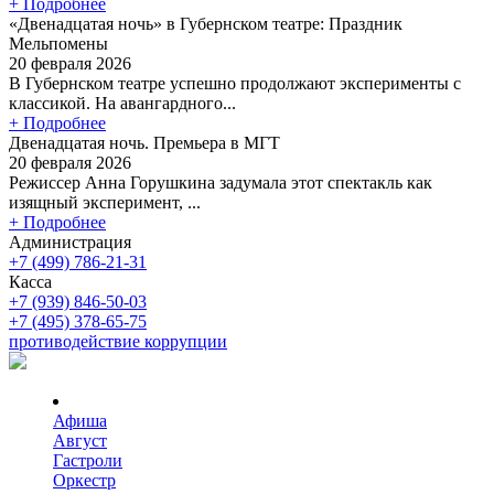
+ Подробнее
«Двенадцатая ночь» в Губернском театре: Праздник
Мельпомены
20 февраля 2026
В Губернском театре успешно продолжают эксперименты с
классикой. На авангардного...
+ Подробнее
Двенадцатая ночь. Премьера в МГТ
20 февраля 2026
Режиссер Анна Горушкина задумала этот спектакль как
изящный эксперимент, ...
+ Подробнее
Администрация
+7 (499) 786-21-31
Касса
+7 (939) 846-50-03
+7 (495) 378-65-75
противодействие коррупции
Афиша
Август
Гастроли
Оркестр