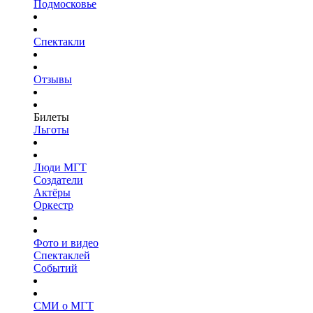
Подмосковье
Спектакли
Отзывы
Билеты
Льготы
Люди МГТ
Создатели
Актёры
Оркестр
Фото и видео
Спектаклей
Событий
СМИ о МГТ