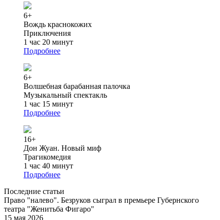
6+
Вождь краснокожих
Приключения
1 час 20 минут
Подробнее
6+
Волшебная барабанная палочка
Музыкальный спектакль
1 час 15 минут
Подробнее
16+
Дон Жуан. Новый миф
Трагикомедия
1 час 40 минут
Подробнее
Последние статьи
Право "налево". Безруков сыграл в премьере Губернского
театра "Женитьба Фигаро"
15 мая 2026